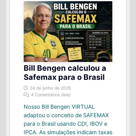
PLANILHAS)
Bill Bengen calculou a
Safemax para o Brasil
24 de junho de 2026
4 Comentários (leia)
Nosso Bill Bengen VIRTUAL
adaptou o conceito de SAFEMAX
para o Brasil usando CDI, IBOV e
IPCA. As simulações indicam taxas