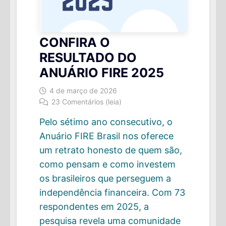
CONFIRA O
RESULTADO DO
ANUÁRIO FIRE 2025
4 de março de 2026
23 Comentários (leia)
Pelo sétimo ano consecutivo, o
Anuário FIRE Brasil nos oferece
um retrato honesto de quem são,
como pensam e como investem
os brasileiros que perseguem a
independência financeira. Com 73
respondentes em 2025, a
pesquisa revela uma comunidade