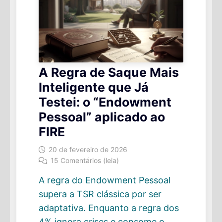
A Regra de Saque Mais
Inteligente que Já
Testei: o “Endowment
Pessoal” aplicado ao
FIRE
20 de fevereiro de 2026
15 Comentários (leia)
A regra do Endowment Pessoal
supera a TSR clássica por ser
adaptativa. Enquanto a regra dos
4% ignora crises e consome o