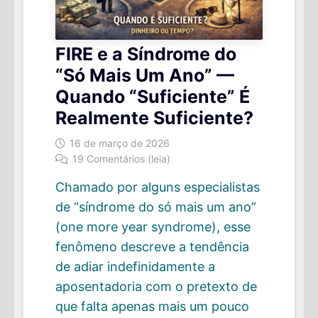
FIRE e a Síndrome do
“Só Mais Um Ano” —
Quando “Suficiente” É
Realmente Suficiente?
16 de março de 2026
19 Comentários (leia)
Chamado por alguns especialistas
de “síndrome do só mais um ano”
(one more year syndrome), esse
fenômeno descreve a tendência
de adiar indefinidamente a
aposentadoria com o pretexto de
que falta apenas mais um pouco