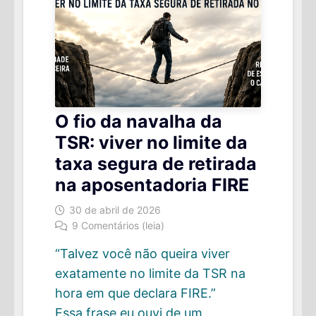
O fio da navalha da
TSR: viver no limite da
taxa segura de retirada
na aposentadoria FIRE
30 de abril de 2026
9 Comentários (leia)
“Talvez você não queira viver
exatamente no limite da TSR na
hora em que declara FIRE.”
Essa frase eu ouvi de um