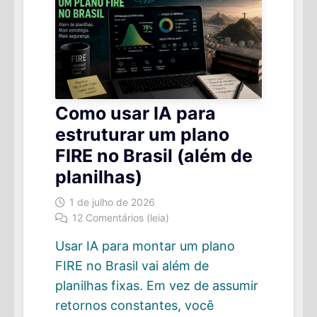
NO
BRASIL
Como usar IA para
estruturar um plano
FIRE no Brasil (além de
planilhas)
1 de julho de 2026
12 Comentários (leia)
Usar IA para montar um plano
FIRE no Brasil vai além de
planilhas fixas. Em vez de assumir
retornos constantes, você