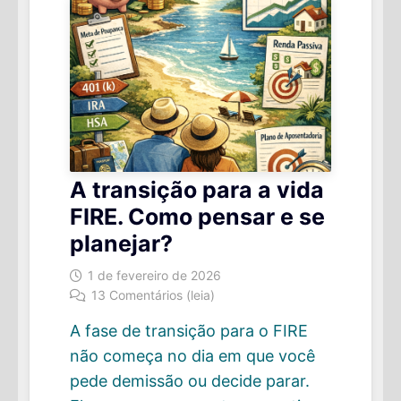
AO
FIRE
A transição para a vida
FIRE. Como pensar e se
planejar?
1 de fevereiro de 2026
13 Comentários (leia)
A fase de transição para o FIRE
não começa no dia em que você
pede demissão ou decide parar.