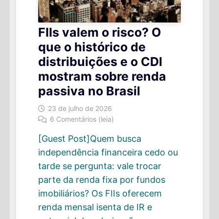
FIIs valem o risco? O
que o histórico de
distribuições e o CDI
mostram sobre renda
passiva no Brasil
23 de julho de 2026
6 Comentários (leia)
[Guest Post]Quem busca
independência financeira cedo ou
tarde se pergunta: vale trocar
parte da renda fixa por fundos
imobiliários? Os FIIs oferecem
renda mensal isenta de IR e