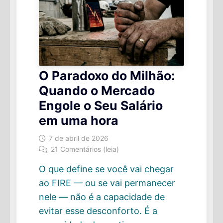
O Paradoxo do Milhão:
Quando o Mercado
Engole o Seu Salário
em uma hora
7 de abril de 2026
21 Comentários (leia)
O que define se você vai chegar
ao FIRE — ou se vai permanecer
nele — não é a capacidade de
evitar esse desconforto. É a