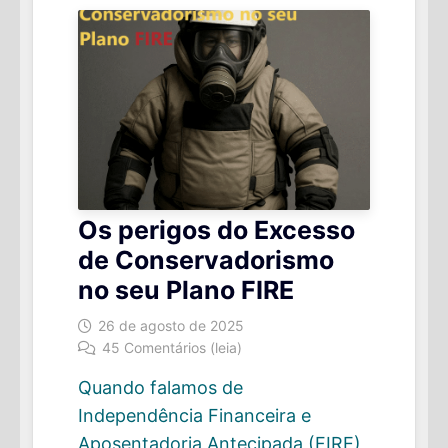
Os perigos do Excesso
de Conservadorismo
no seu Plano FIRE
26 de agosto de 2025
45 Comentários (leia)
Quando falamos de
Independência Financeira e
Aposentadoria Antecipada (FIRE),