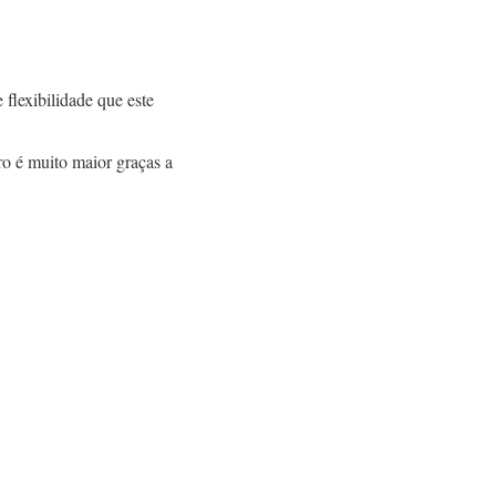
 flexibilidade que este
o é muito maior graças a