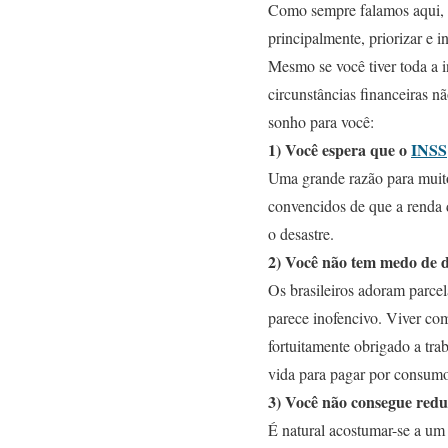
Como sempre falamos aqui, a
principalmente, priorizar e in
Mesmo se você tiver toda a i
circunstâncias financeiras n
sonho para você:
1) Você espera que o
INSS
Uma grande razão para muitos
convencidos de que a renda 
o desastre.
2) Você não tem medo de d
Os brasileiros adoram parce
parece inofencivo. Viver co
fortuitamente obrigado a tra
vida para pagar por consum
3) Você não consegue redu
É natural acostumar-se a um 