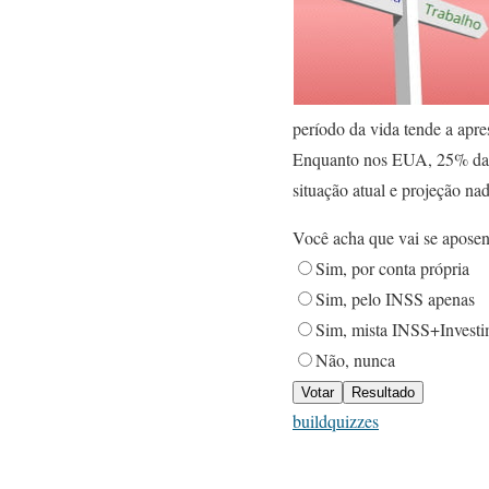
período da vida tende a apre
Enquanto nos EUA, 25% da po
situação atual e projeção na
Você acha que vai se aposen
Sim, por conta própria
Sim, pelo INSS apenas
Sim, mista INSS+Investi
Não, nunca
buildquizzes