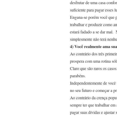
desfrutar de uma casa confo
suficiente para pagar esses l
Engana-se porém você que pe
trabalhar e produzir como an
estará fadado a se dar mal.
simplesmente não terá nenhu
4) Você realmente ama sua
Ao contrário dos três primeir
prospera com uma rotina sól
Claro que são raros os casos
parabéns.
Independentemente de você t
no seu futuro e começar a pr
Ao contrário da crença popu
sempre ter que trabalhar em 
pagar suas dívidas e ajustar 