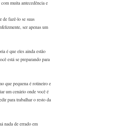
r com muita antecedência e
 de fazê-lo se suas
infelizmente, ser apenas um
ia é que eles ainda estão
ocê está se preparando para
mo que pequena é rotineiro e
riar um cenário onde você é
ir para trabalhar o resto da
 há nada de errado em