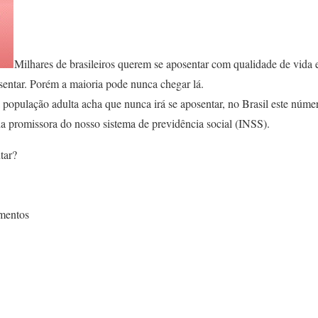
Milhares de brasileiros querem se aposentar com qualidade de vida e
sentar. Porém a maioria pode nunca chegar lá.
pulação adulta acha que nunca irá se aposentar, no Brasil este númer
da promissora do nosso sistema de previdência social (INSS).
tar?
mentos