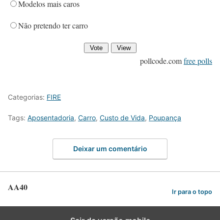
Modelos mais caros
Não pretendo ter carro
pollcode.com
free polls
Categorias:
FIRE
Tags:
Aposentadoria
,
Carro
,
Custo de Vida
,
Poupança
Deixar um comentário
AA40
Ir para o topo