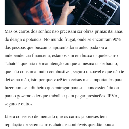
Mas os carros dos sonhos não precisam ser obras-primas italianas
de design e potência. No mundo frugal, onde se encontram 90%
das pessoas que buscam a aposentadoria antecipada ou a
independência financeira, estamos sim em busca daquele carro
“chato”, que não dê manutenção ou que a mesma custe barato,
que não consuma muito combustível, seguro razoável e que não te
deixe na mão, isto por que você tem coisas mais importantes para
fazer com seu dinheiro que entregar para sua concessionária ou
para o governo e ter que trabalhar para pagar prestações, IPVA,
seguro e outros.
Já era consenso de mercado que os carros japoneses tem
reputação de serem carros chatos e confiáveis que dão pouca