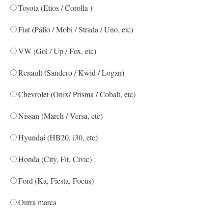
Toyota (Etios / Corolla )
Fiat (Pálio / Mobi / Strada / Uno, etc)
VW (Gol / Up / Fox, etc)
Renault (Sandero / Kwid / Logan)
Chevrolet (Onix/ Prisma / Cobalt, etc)
Nissan (March / Versa, etc)
Hyundai (HB20, i30, etc)
Honda (City, Fit, Civic)
Ford (Ka, Fiesta, Focus)
Outra marca