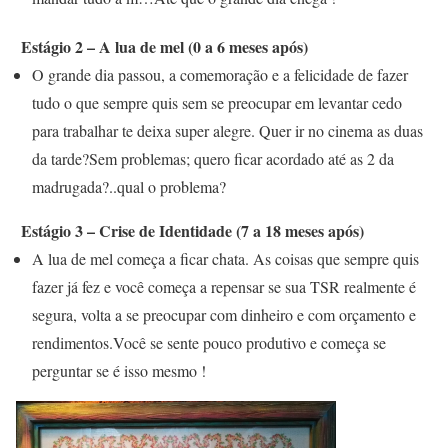
Estágio 2 – A lua de mel (0 a 6 meses após)
O grande dia passou, a comemoração e a felicidade de fazer
tudo o que sempre quis sem se preocupar em levantar cedo
para trabalhar te deixa super alegre. Quer ir no cinema as duas
da tarde?Sem problemas; quero ficar acordado até as 2 da
madrugada?..qual o problema?
Estágio 3 – Crise de Identidade (7 a 18 meses após)
A lua de mel começa a ficar chata. As coisas que sempre quis
fazer já fez e você começa a repensar se sua TSR realmente é
segura, volta a se preocupar com dinheiro e com orçamento e
rendimentos.Você se sente pouco produtivo e começa se
perguntar se é isso mesmo !