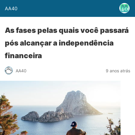
AA40
As fases pelas quais você passará
pós alcançar a independência
financeira
AA40
9 anos atrás