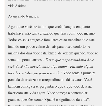
vida é ótima…
Avançando 6 meses.
Agora que você fez tudo o que você planejou enquanto
trabalhava, não tem certeza do que fazer com você mesmo.
Todos os seus amigos e familiares estão trabalhando e está
ficando um pouco calmo demais para o seu conforto. A
maioria dos dias você está feliz e, de vez em quando, você se
sente um pouco ansioso.
É isso que a aposentadoria deve
ser? Você não deveria fazer algo maior? Fazendo algum
tipo de contribuição para o mundo?
Você sente a primeira
pontada de tristeza e o arrependimento dá as caras. Você
também começa a se perguntar o que é que você deveria
fazer com sua vida agora. Você começa a contemplar
grandes questões como “Qual é o significado da vida”,
“Quando o tempo começa, quando termina”, ou “Qual é o