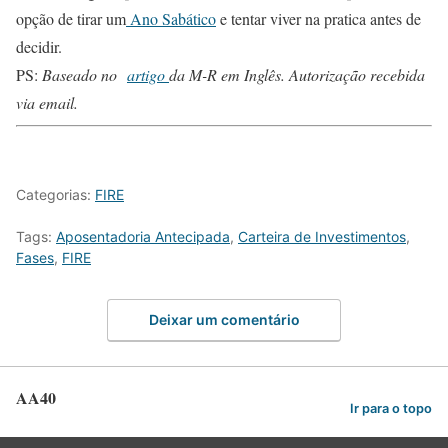
opção de tirar um
Ano Sabático
e tentar viver na pratica antes de
decidir.
PS:
Baseado no
artigo
da M-R em Inglês. Autorização recebida
via email.
Categorias:
FIRE
Tags:
Aposentadoria Antecipada
,
Carteira de Investimentos
,
Fases
,
FIRE
Deixar um comentário
AA40
Ir para o topo