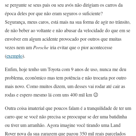
se pergunte se seus pais ou seu avós não dirigiam os carros da
época deles por que não eram seguros o suficiente?
Segurança, meus caros, está mais na sua forma de agir no trânsito,
de não beber ao voltante e não abusar da velocidade do que em se
envolver em algum acidente provocado por outros que muitas
vezes nem um
Porsche
iria evitar que o pior acontecesse
(
exemplo
).
Enfim, hoje tenho um Toyota com 9 anos de uso, nunca me deu
problema, econômico mas tem potência e não trocaria por outro
mais novo. Como muitos dizem, um desses vai rodar até cair as
rodas e espero mesmo lá com uns 400 mil km 😉
Outra coisa imaterial que poucos falam é a tranquilidade de ter um
carro que se você não precisa se preocupar se der uma batidinha
ou tiver um arranhão. Agora imagine você tirando uma Land
Rover nova da sua garagem que pagou 350 mil reais parcelados