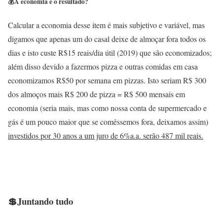
💰A economia e o resultado?
Calcular a economia desse item é mais subjetivo e variável, mas
digamos que apenas um do casal deixe de almoçar fora todos os
dias e isto custe R$15 reais/dia útil (2019) que são economizados;
além disso devido a fazermos pizza e outras comidas em casa
economizamos R$50 por semana em pizzas. Isto seriam R$ 300
dos almoços mais R$ 200 de pizza = R$ 500 mensais em
economia (seria mais, mas como nossa conta de supermercado e
gás é um pouco maior que se comêssemos fora, deixamos assim)
investidos por 30 anos a um juro de 6%a.a. serão 487 mil reais.
💲Juntando tudo