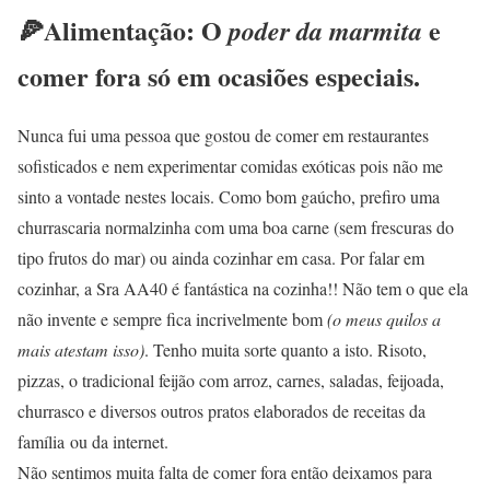
🍕Alimentação: O
e
poder da marmita
comer fora só em ocasiões especiais.
Nunca fui uma pessoa que gostou de comer em restaurantes
sofisticados e nem experimentar comidas exóticas pois não me
sinto a vontade nestes locais. Como bom gaúcho, prefiro uma
churrascaria normalzinha com uma boa carne (sem frescuras do
tipo frutos do mar) ou ainda cozinhar em casa. Por falar em
cozinhar, a Sra AA40 é fantástica na cozinha!! Não tem o que ela
não invente e sempre fica incrivelmente bom
(o meus quilos a
mais atestam isso)
. Tenho muita sorte quanto a isto. Risoto,
pizzas, o tradicional feijão com arroz, carnes, saladas, feijoada,
churrasco e diversos outros pratos elaborados de receitas da
família ou da internet.
Não sentimos muita falta de comer fora então deixamos para