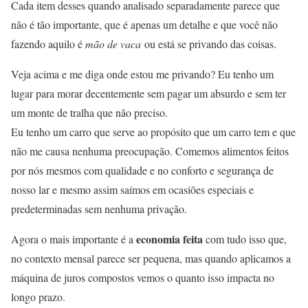
Cada item desses quando analisado separadamente parece que
não é tão importante, que é apenas um detalhe e que você não
fazendo aquilo é
mão de vaca
ou está se privando das coisas.
Veja acima e me diga onde estou me privando? Eu tenho um
lugar para morar decentemente sem pagar um absurdo e sem ter
um monte de tralha que não preciso.
Eu tenho um carro que serve ao propósito que um carro tem e que
não me causa nenhuma preocupação. Comemos alimentos feitos
por nós mesmos com qualidade e no conforto e segurança de
nosso lar e mesmo assim saímos em ocasiões especiais e
predeterminadas sem nenhuma privação.
economia feita
Agora o mais importante é a
com tudo isso que,
no contexto mensal parece ser pequena, mas quando aplicamos a
máquina de juros compostos vemos o quanto isso impacta no
longo prazo.