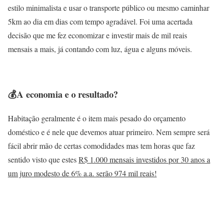
estilo minimalista e usar o transporte público ou mesmo caminhar
5km ao dia em dias com tempo agradável. Foi uma acertada
decisão que me fez economizar e investir mais de mil reais
mensais a mais, já contando com luz, água e alguns móveis.
💰A economia e o resultado?
Habitação geralmente é o item mais pesado do orçamento
doméstico e é nele que devemos atuar primeiro. Nem sempre será
fácil abrir mão de certas comodidades mas tem horas que faz
sentido visto que estes
R$ 1.000 mensais investidos por 30 anos a
um juro modesto de 6% a.a. serão 974 mil reais!