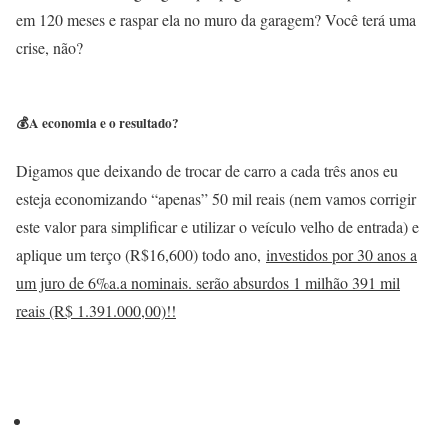
em 120 meses e raspar ela no muro da garagem? Você terá uma
crise, não?
💰A economia e o resultado?
Digamos que deixando de trocar de carro a cada três anos eu
esteja economizando “apenas” 50 mil reais (nem vamos corrigir
este valor para simplificar e utilizar o veículo velho de entrada) e
aplique um terço (R$16,600) todo ano,
investidos por 30 anos a
um juro de 6%a.a nominais. serão absurdos 1 milhão 391 mil
reais (R$ 1.391.000,00)!!