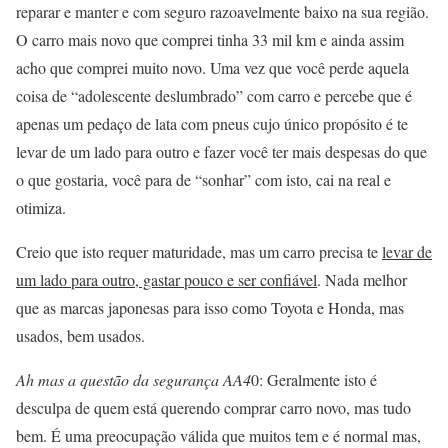
reparar e manter e com seguro razoavelmente baixo na sua região.
O carro mais novo que comprei tinha 33 mil km e ainda assim
acho que comprei muito novo. Uma vez que você perde aquela
coisa de “adolescente deslumbrado” com carro e percebe que é
apenas um pedaço de lata com pneus cujo único propósito é te
levar de um lado para outro e fazer você ter mais despesas do que
o que gostaria, você para de “sonhar” com isto, cai na real e
otimiza.
Creio que isto requer maturidade, mas um carro precisa te
levar de
um lado para outro, gastar pouco e ser confiável
. Nada melhor
que as marcas japonesas para isso como Toyota e Honda, mas
usados, bem usados.
Ah mas a questão da segurança AA4
0: Geralmente isto é
desculpa de quem está querendo comprar carro novo, mas tudo
bem. É uma preocupação válida que muitos tem e é normal mas,