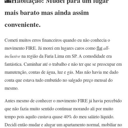
🌆Habitação: Mudei para um lugar
mais barato mas ainda assim
conveniente.
Cometi muitos erros financeiros quando eu não conhecia o
movimento FIRE. Já morei em lugares caros como
flat
all-
inclusive
na região da Faria Lima em SP. A comodidade era
fantástica. Caminhar até o trabalho e não ter que se preocupar em
manutenção, contas de água, luz e gás. Mas não havia me dado
conta que estava tudo embutido no salgado preço mensal do
mesmo.
Antes mesmo de conhecer o movimento FIRE já havia percebido
que não fazia muito sentido continuar morando ali por muito
tempo pois aquilo custava quase 40% do meu salário líquido.
Decidi então mudar e alugar um apartamento normal, mobiliar no