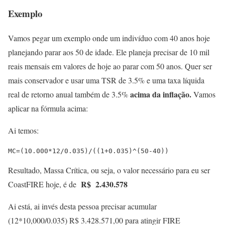
Exemplo
Vamos pegar um exemplo onde um indivíduo com 40 anos hoje
planejando parar aos 50 de idade. Ele planeja precisar de 10 mil
reais mensais
em valores de hoje
ao parar com 50 anos. Quer ser
mais conservador e usar uma TSR de 3.5% e uma taxa líquida
acima da inflação.
real de retorno anual também de 3.5%
Vamos
aplicar na fórmula acima:
Ai temos:
MC=(10.000*12/0.035)/((1+0.035)^(50-40))
Resultado, Massa Crítica, ou seja, o valor necessário para eu ser
R$ 2.430.578
CoastFIRE hoje, é de
Ai está, ai invés desta pessoa precisar acumular
(12*10,000/0.035) R$ 3.428.571,00 para atingir FIRE