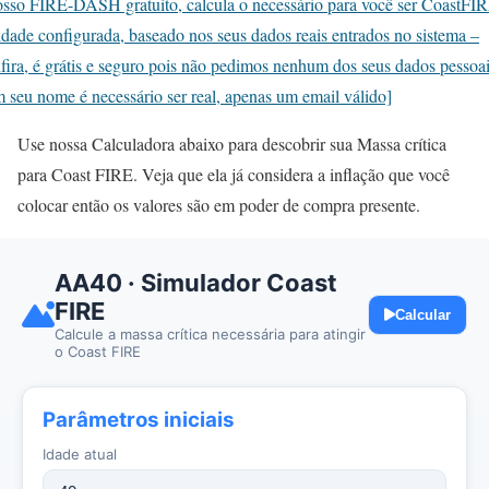
sso FIRE-DASH gratuíto, calcula o necessário para você ser CoastFI
idade configurada, baseado nos seus dados reais entrados no sistema –
fira, é grátis e seguro pois não pedimos nenhum dos seus dados pessoai
 seu nome é necessário ser real, apenas um email válido]
Use nossa Calculadora abaixo para descobrir sua Massa crítica
para Coast FIRE. Veja que ela já considera a inflação que você
colocar então os valores são em poder de compra presente.