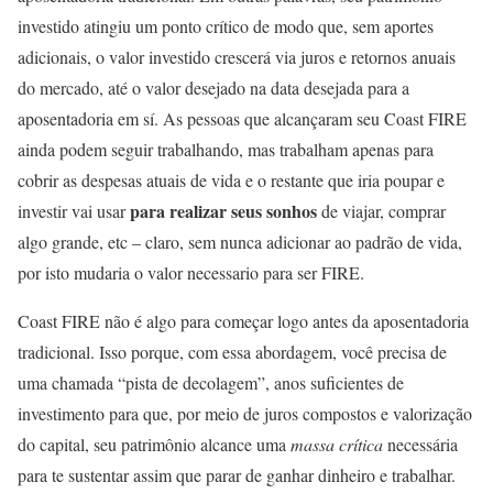
investido atingiu um ponto crítico de modo que, sem aportes
adicionais, o valor investido crescerá via juros e retornos anuais
do mercado, até o valor desejado na data desejada para a
aposentadoria em sí. As pessoas que alcançaram seu Coast FIRE
ainda podem seguir trabalhando, mas trabalham apenas para
cobrir as despesas atuais de vida e o restante que iria poupar e
para realizar seus sonhos
investir vai usar
de viajar, comprar
algo grande, etc – claro,
sem nunca adicionar ao padrão de vida,
por isto mudaria o valor necessario para ser FIRE.
Coast FIRE não é algo para começar logo antes da aposentadoria
tradicional. Isso porque, com essa abordagem, você precisa de
uma chamada “pista de decolagem”, anos suficientes de
investimento para que, por meio de juros compostos e valorização
do capital, seu patrimônio alcance uma
massa crítica
necessária
para te sustentar assim que parar de ganhar dinheiro e trabalhar.