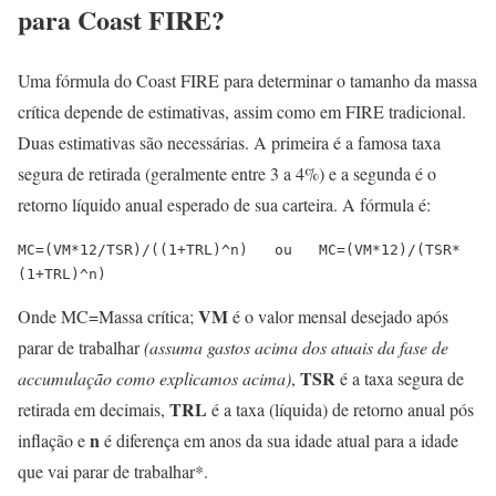
para Coast FIRE?
Uma fórmula do Coast FIRE para determinar o tamanho da massa
crítica depende de estimativas, assim como em FIRE tradicional.
Duas estimativas são necessárias. A primeira é a famosa taxa
segura de retirada (geralmente entre 3 a 4%) e a segunda é o
retorno líquido anual esperado de sua carteira. A fórmula é:
MC=(VM*12/TSR)/((1+TRL)^n)   ou   MC=(VM*12)/(TSR*
(1+TRL)^n)
VM
Onde MC=Massa crítica;
é o valor mensal desejado após
parar de trabalhar
(assuma gastos acima dos atuais da fase de
TSR
accumulação como explicamos acima)
,
é a taxa segura de
TRL
retirada em decimais,
é a taxa (líquida) de retorno anual pós
n
inflação e
é diferença em anos da sua idade atual para a idade
que vai parar de trabalhar*.