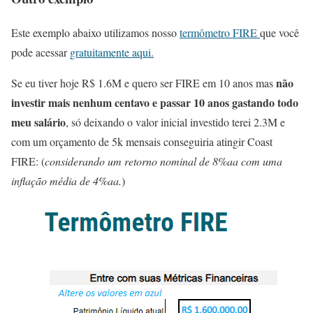
Este exemplo abaixo utilizamos nosso
termômetro FIRE
que você
pode acessar
gratuitamente aqui.
não
Se eu tiver hoje R$ 1.6M e quero ser FIRE em 10 anos mas
investir mais nenhum centavo e passar 10 anos gastando todo
meu salário
, só deixando o valor inicial investido terei 2.3M e
com um orçamento de 5k mensais conseguiria atingir Coast
FIRE: (
considerando um retorno nominal de 8%aa com uma
inflação média de 4%aa.
)