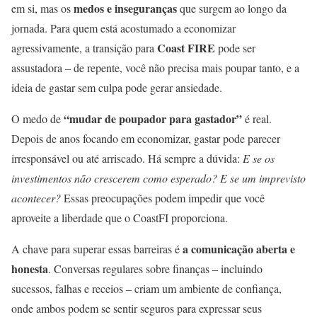
medos e inseguranças
em si, mas os
que surgem ao longo da
jornada. Para quem está acostumado a economizar
Coast FIRE
agressivamente, a transição para
pode ser
assustadora – de repente, você não precisa mais poupar tanto, e a
ideia de gastar sem culpa pode gerar ansiedade.
“mudar de poupador para gastador”
O medo de
é real.
Depois de anos focando em economizar, gastar pode parecer
irresponsável ou até arriscado. Há sempre a dúvida:
E se os
investimentos não crescerem como esperado? E se um imprevisto
acontecer?
Essas preocupações podem impedir que você
aproveite a liberdade que o CoastFI proporciona.
a comunicação aberta e
A chave para superar essas barreiras é
honesta
. Conversas regulares sobre finanças – incluindo
sucessos, falhas e receios – criam um ambiente de confiança,
onde ambos podem se sentir seguros para expressar seus