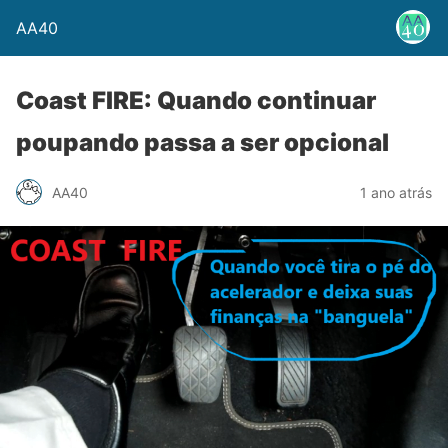
AA40
Coast FIRE: Quando continuar
poupando passa a ser opcional
AA40
1 ano atrás