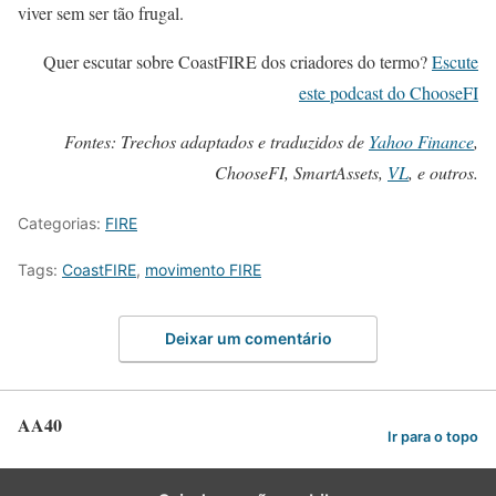
viver sem ser tão frugal.
Quer escutar sobre CoastFIRE dos criadores do termo?
Escute
este podcast do ChooseFI
Fontes: Trechos adaptados e traduzidos de
Yahoo Finance
,
ChooseFI, SmartAssets,
VL
, e outros.
Categorias:
FIRE
Tags:
CoastFIRE
,
movimento FIRE
Deixar um comentário
AA40
Ir para o topo