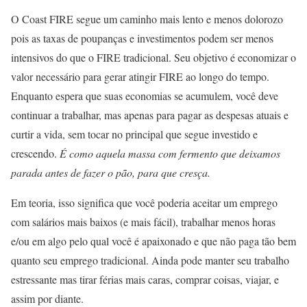
O Coast FIRE segue um caminho mais lento e menos dolorozo
pois as taxas de poupanças e investimentos podem ser menos
intensivos do que o FIRE tradicional. Seu objetivo é economizar o
valor necessário para gerar atingir FIRE ao longo do tempo.
Enquanto espera que suas economias se acumulem, você deve
continuar a trabalhar, mas apenas para pagar as despesas atuais e
curtir a vida, sem tocar no principal que segue investido e
crescendo.
É como aquela massa com fermento que deixamos
parada antes de fazer o pão, para que cresça.
Em teoria, isso significa que você poderia aceitar um emprego
com salários mais baixos (e mais fácil), trabalhar menos horas
e/ou em algo pelo qual você é apaixonado e que não paga tão bem
quanto seu emprego tradicional. Ainda pode manter seu trabalho
estressante mas tirar férias mais caras, comprar coisas, viajar, e
assim por diante.