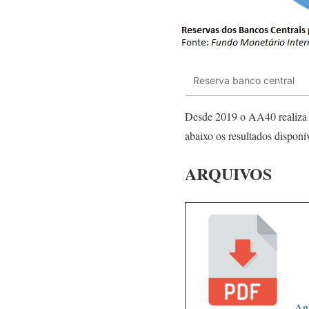
Reserva banco central
Desde 2019 o AA40 realiza a
abaixo os resultados disponív
ARQUIVOS
An