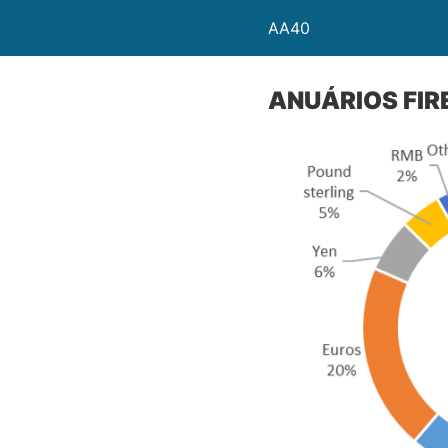
AA40
ANUÁRIOS FIR