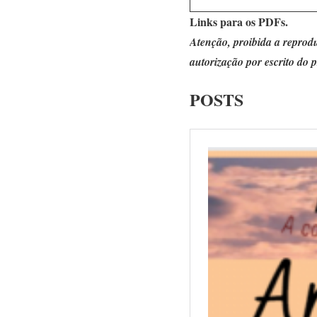
Links para os PDFs.
Atenção,
proibida
a reprodu
autorização por escrito do p
POSTS