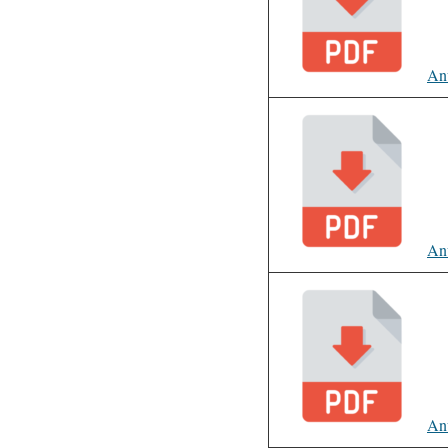
An
An
An