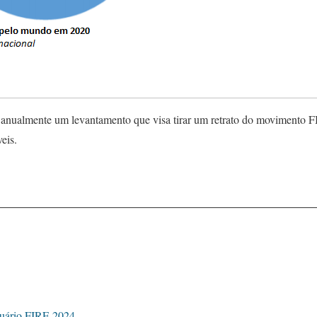
nualmente um levantamento que visa tirar um retrato do movimento FI
eis.
uário FIRE 2024