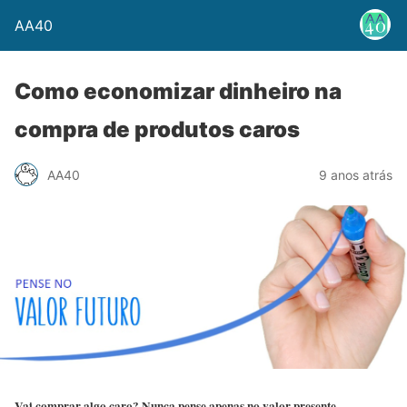
AA40
Como economizar dinheiro na
compra de produtos caros
AA40
9 anos atrás
Vai comprar algo caro? Nunca pense apenas no valor presente