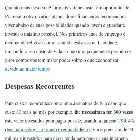
Quanto mais novo você for mais vai lhe custar em oportunidade.
Por esse motivo, vários planejadores financeiros recomendam
viver abaixo de suas possibilidades quando jovem e guardar e
investir o máximo possível. Nos primeiros anos de emprego é
recomendável viver como se ainda estivesse na faculdade,
limitando o seu custo de vida ao máximo já que neste período os
juros compostos tem maior poder sobre o que economizar –
devido ao maior tempo
.
Despesas Recorrentes
Para custos recorrentes como uma assinatura de tv a cabo que
necessitará ter 300 vezes
custe 80 reais ao mês por exemplo, lhe
este valor investidos para pagar por ele, usando a famosa
TSR 4%
(leia aqui sobre isto se não tiver ainda feito)
. Você precisará de 24
mil reais investidos para gerar renda para pagar a sua internet a