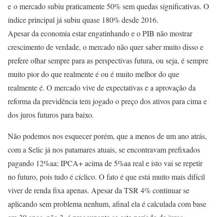
e o mercado subiu praticamente 50% sem quedas significativas. O
índice principal já subiu quase 180% desde 2016.
Apesar da economia estar engatinhando e o PIB não mostrar
crescimento de verdade, o mercado não quer saber muito disso e
prefere olhar sempre para as perspectivas futura, ou seja, é sempre
muito pior do que realmente é ou é muito melhor do que
realmente é. O mercado vive de expectativas e a aprovação da
reforma da previdência tem jogado o preço dos ativos para cima e
dos juros futuros para baixo.
Não podemos nos esquecer porém, que a menos de um ano atrás,
com a Selic já nos patamares atuais, se encontravam prefixados
pagando 12%aa; IPCA+ acima de 5%aa real e isto vai se repetir
no futuro, pois tudo é cíclico. O fato é que está muito mais difícil
viver de renda fixa apenas. Apesar da TSR 4% continuar se
aplicando sem problema nenhum, afinal ela é calculada com base