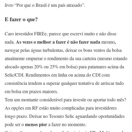
livro “Por que o Brasil é um país atrasado”.
E fazer o que?
Caro investidor FIREe, parece que escrevi muito e não disse
As vezes o melhor a fazer é não fazer nada
,
nada.
mesmo
navegar pelas águas turbulentas, deixar os bons ventos da bolsa
atualmente empurrar o rendimento da sua carteira (mesmo estando
alocado apenas 20% ou 25% em bolsa) para patamares acima da
Selic/CDI. Rendimentos em linha ou acima do CDI com
consistência tendem a superar qualquer tentativa de arriscar tudo
em bolsa em prazos maiores.
Tem um montante considerável para investir ou aportar todo mês?
As opções em RF estão muito complicadas para investidores
longo prazo. Deixar no Tesouro Selic aguardando oportunidades
menos pior
pode ser o
a fazer no momento.