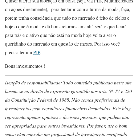
Quiser alterar sua alocação em bolsa (seja via FIIs, Multimercados
ou ações diretamente), para tentar ir com a turma da moda, faça,
porém tenha consciência que tudo no mercado é feito de ciclos e
hoje o que é moda e dá bons retornos amanhã será o que ficará
para trás e o ativo que não está na moda hoje volta a ser o
queridinho do mercado em questão de meses. Por isso você
precisa ter um
PIP
.
Bons investimentos !
Isenção de responsabilidade: Todo conteúdo publicado neste site
baseia-se no direito de expressão garantido nos arts. 5º, IV e 220
da Constituição Federal de 1988. Não somos profissionais de
investimentos nem consultores financeiros licenciados. Este blog
representa apenas opiniões e decisões pessoais, que podem não
ser apropriadas para outros investidores. Por favor, use o bom
senso e/ou consulte um profissional de investimento certificado