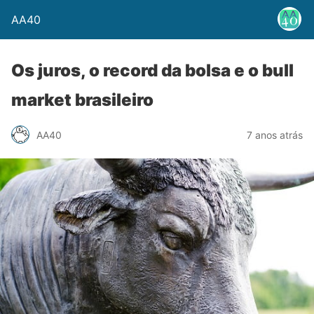
AA40
Os juros, o record da bolsa e o bull
market brasileiro
AA40
7 anos atrás