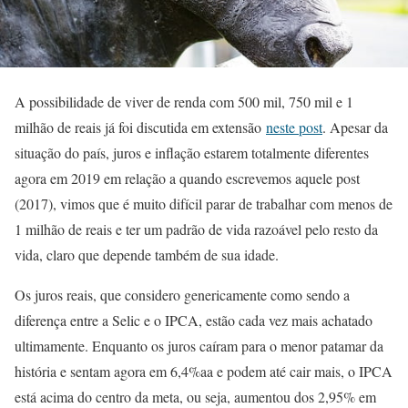
A possibilidade de viver de renda com 500 mil, 750 mil e 1
milhão de reais já foi discutida em extensão
neste post
. Apesar da
situação do país, juros e inflação estarem totalmente diferentes
agora em 2019 em relação a quando escrevemos aquele post
(2017), vimos que é muito difícil parar de trabalhar com menos de
1 milhão de reais e ter um padrão de vida razoável pelo resto da
vida, claro que depende também de sua idade.
Os juros reais, que considero genericamente como sendo a
diferença entre a Selic e o IPCA, estão cada vez mais achatado
ultimamente. Enquanto os juros caíram para o menor patamar da
história e sentam agora em 6,4%aa e podem até cair mais, o IPCA
está acima do centro da meta, ou seja, aumentou dos 2,95% em