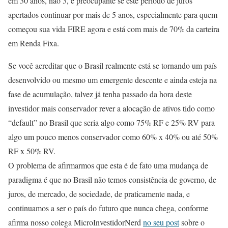
em 30 anos, não 3, é preocupante se este período de juros
apertados continuar por mais de 5 anos, especialmente para quem
começou sua vida FIRE agora e está com mais de 70% da carteira
em Renda Fixa.
Se você acreditar que o Brasil realmente está se tornando um país
desenvolvido ou mesmo um emergente descente e ainda esteja na
fase de acumulação, talvez já tenha passado da hora deste
investidor mais conservador rever a alocação de ativos tido como
“default” no Brasil que seria algo como 75% RF e 25% RV para
algo um pouco menos conservador como 60% x 40% ou até 50%
RF x 50% RV.
O problema de afirmarmos que esta é de fato uma mudança de
paradigma é que no Brasil não temos consistência de governo, de
juros, de mercado, de sociedade, de praticamente nada, e
continuamos a ser o país do futuro que nunca chega, conforme
afirma nosso colega MicroInvestidorNerd
no seu post
sobre o