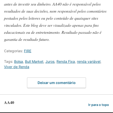
antes de investir seu dinheiro. AA40 não é responsável pelos
resultados de suas decisões, nem responsável pelos comentários
postados pelos leitores ou pelo conteúdo de quaisquer sites
vinculados. Este blog deve ser visualizado apenas para fins
educacionais ou de entretenimento. Resultado passado não é
garantia de resultado futuro.
Categorias:
FIRE
Tags:
Bolsa
,
Bull Market
,
Juros
,
Renda Fixa
,
renda variável
,
Viver de Renda
Deixar um comentário
AA40
Ir para o topo