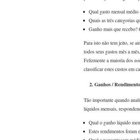
Qual gasto mensal médio 
Quais as três categorias
Ganho mais que recebo? 
Para isto não tem jeito, se a
todos seus gastos mês a mês,
Felizmente a maioria dos
in
classificar estes custos em c
2. Ganhos / Rendimento
Tão importante quando anali
líquidos mensais, responden
Qual o ganho líquido men
Estes rendimentos foram 
Qual a porcentagem média