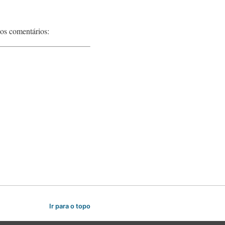
nos comentários:
Ir para o topo