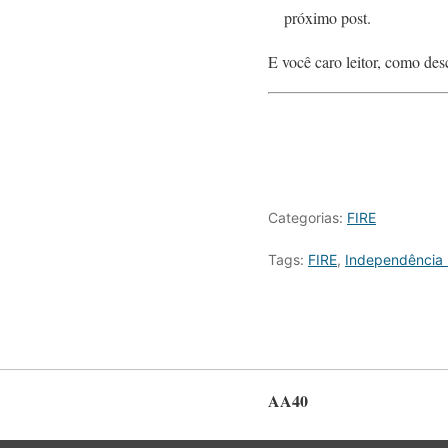
próximo post.
E você caro leitor, como de
Categorias:
FIRE
Tags:
FIRE
,
Independência 
AA40