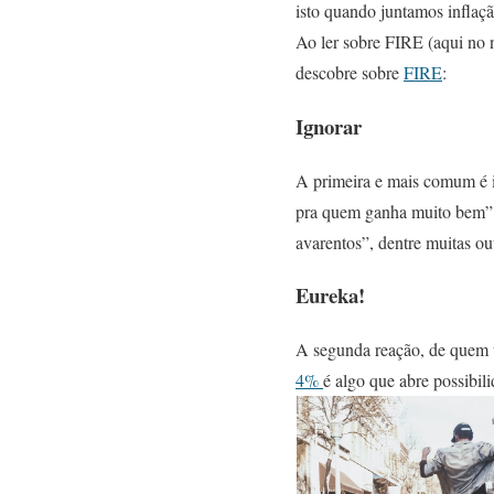
isto quando juntamos inflaçã
Ao ler sobre FIRE (aqui n
descobre sobre
FIRE
:
Ignorar
A primeira e mais comum é i
pra quem ganha muito bem”, “
avarentos”, dentre muitas ou
Eureka!
A segunda reação, de quem t
4%
é algo que abre possibili