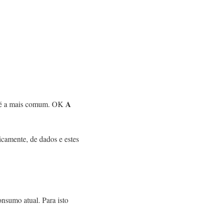
A
ão é a mais comum. OK
icamente, de dados e estes
onsumo atual. Para isto