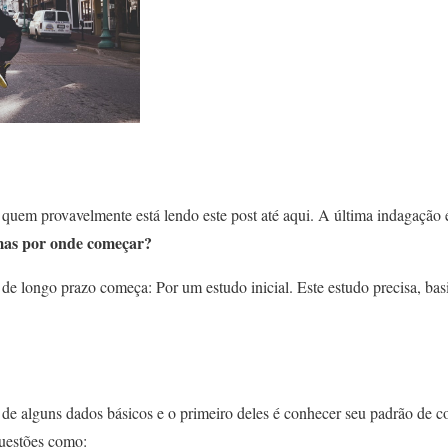
 quem provavelmente está lendo este post até aqui. A última indagaç
 mas por onde começar?
de longo prazo começa: Por um estudo inicial. Este estudo precisa, bas
 de alguns dados básicos e o primeiro deles é conhecer seu padrão de c
questões como: