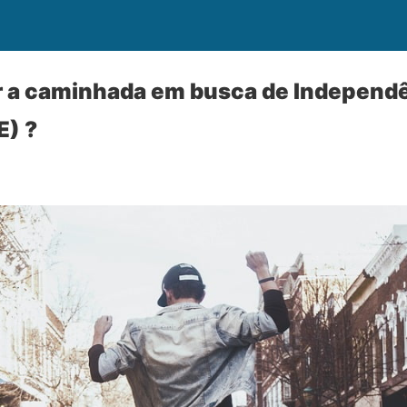
a caminhada em busca de Independ
E) ?