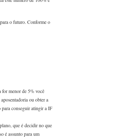
 para o futuro. Conforme o
la for menor de 5% você
 aposentadoria ou obter a
 para conseguir atingir a IF
plano, que é decidir no que
sso é assunto para um