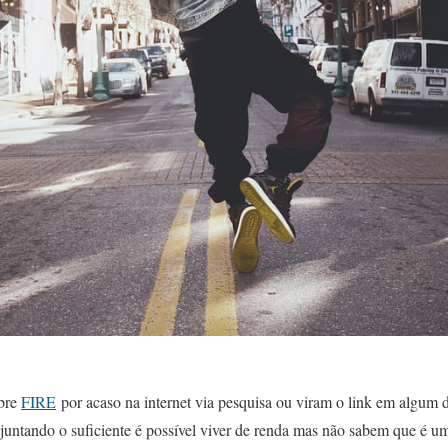
obre
FIRE
por acaso na internet via pesquisa ou viram o link em algum d
juntando o suficiente é possível viver de renda mas não sabem que é 