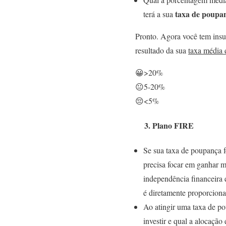
taxa de poupa
terá a sua
Pronto. Agora você tem insum
resultado da sua
taxa média
😀>20%
😐5-20%
😔<5%
3. Plano FIRE
Se sua taxa de poupança f
precisa focar em ganhar m
independência financeira 
é diretamente proporcion
Ao atingir uma taxa de po
investir e qual a alocação