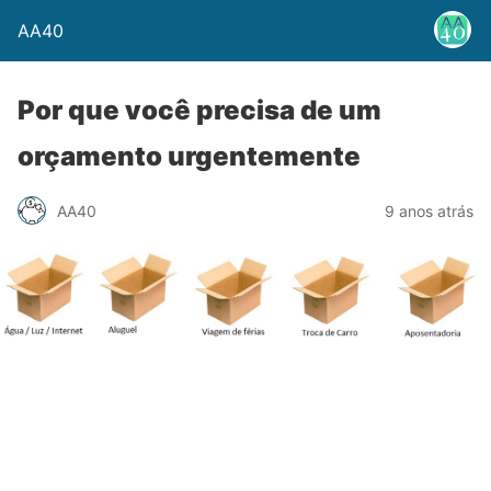
AA40
Por que você precisa de um
orçamento urgentemente
AA40
9 anos atrás