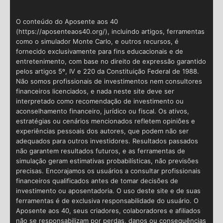
O conteúdo do Aposente aos 40
(https://aposenteaos40.org/), incluindo artigos, ferramentas
como o simulador Monte Carlo, e outros recursos, é
fornecido exclusivamente para fins educacionais e de
entretenimento, com base no direito de expressão garantido
pelos artigos 5º, IV e 220 da Constituição Federal de 1988.
Não somos profissionais de investimentos nem consultores
financeiros licenciados, e nada neste site deve ser
interpretado como recomendação de investimento ou
aconselhamento financeiro, jurídico ou fiscal. Os ativos,
estratégias ou cenários mencionados refletem opiniões e
experiências pessoais dos autores, que podem não ser
adequados para outros investidores. Resultados passados
não garantem resultados futuros, e as ferramentas de
simulação geram estimativas probabilísticas, não previsões
precisas. Encorajamos os usuários a consultar profissionais
financeiros qualificados antes de tomar decisões de
investimento ou aposentadoria. O uso deste site e de suas
ferramentas é de exclusiva responsabilidade do usuário. O
Aposente aos 40, seus criadores, colaboradores e afiliados
não se responsabilizam por perdas, danos ou consequências