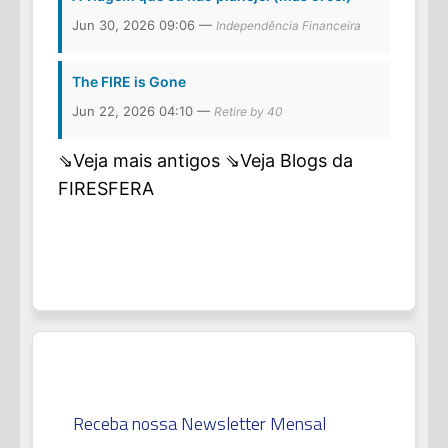
Jun 30, 2026 09:06 —
Independência Financeira
The FIRE is Gone
Jun 22, 2026 04:10 —
Retire by 40
⇘Veja mais antigos
⇘Veja Blogs da
FIRESFERA
Receba nossa Newsletter Mensal