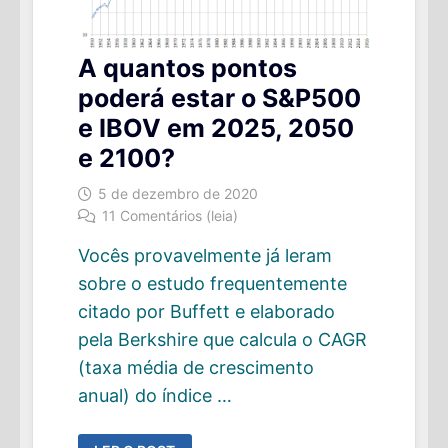
A quantos pontos
poderá estar o S&P500
e IBOV em 2025, 2050
e 2100?
5 de dezembro de 2020
11 Comentários (leia)
Vocês provavelmente já leram
sobre o estudo frequentemente
citado por Buffett e elaborado
pela Berkshire que calcula o CAGR
(taxa média de crescimento
anual) do índice …
A