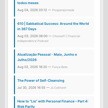
todos meses
Aug 04, 2026 03:12 —
Prosperajornada
610 | Sabbatical Success: Around the World
in 367 Days
Aug 03, 2026 06:00 —
ChooseFI | Financial
Independence Podcast
Atualização Pessoal - Maio, Junho e
Julho/2026
Aug 02, 2026 18:20 —
Funça Beta
The Power of Self-Cleansing
Jul 30, 2026 16:55 —
JLCollinsnh
How to “Lie” with Personal Finance – Part 4:
Risk Parity