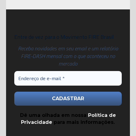
Entre de vez para o Movimento FIRE Brasil
Receba novidades em seu email e um relatório
FIRE-DASH mensal com o que aconteceu no
mercado
Dê uma olhada em nossa
Política de
Privacidade
para mais informações.