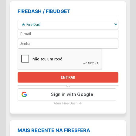
FIREDASH / FIBUDGET
ENTRAR
ou
Abrir Fire-Dash →
MAIS RECENTE NA FIRESFERA