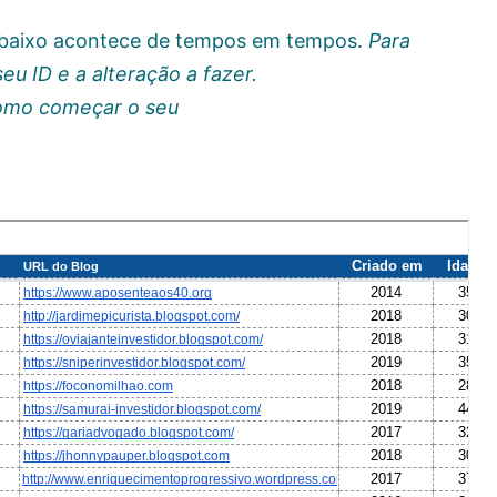
 abaixo acontece de tempos em tempos.
Para
eu ID e a alteração a fazer.
como começar o seu