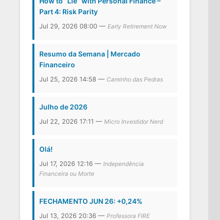
How to “Lie” with Personal Finance –
Part 4: Risk Parity
Jul 29, 2026 08:00 —
Early Retirement Now
Resumo da Semana | Mercado
Financeiro
Jul 25, 2026 14:58 —
Caminho das Pedras
Julho de 2026
Jul 22, 2026 17:11 —
Micro Investidor Nerd
Olá!
Jul 17, 2026 12:16 —
Independência
Financeira ou Morte
FECHAMENTO JUN 26: +0,24%
Jul 13, 2026 20:36 —
Professora FIRE