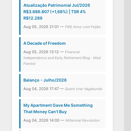
Atualização Patrimonial Jul/2026
R$3.686.807 (+1,68%) | TSR 4%
R$12.289
Aug 05, 2026 21:01 —
FIRE Arroz com Feijão
A Decade of Freedom
Aug 05, 2026 13:12 —
Financial
Independence and Early Retirement Blog - Mad
Fientist
Balanço - Julho/2026
Aug 04, 2026 17:47 —
Quero virar Vagabundo
My Apartment Gave Me Something
That Money Can’t Buy
Aug 04, 2026 14:00 —
Millennial Revolution