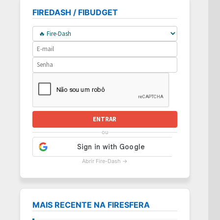
FIREDASH / FIBUDGET
ENTRAR
ou
Abrir Fire-Dash →
MAIS RECENTE NA FIRESFERA