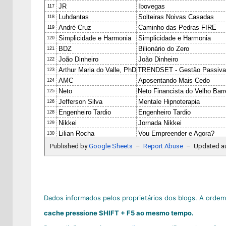
Dados informados pelos proprietários dos blogs. A orde
cache pressione SHIFT + F5 ao mesmo tempo.