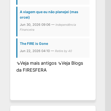
A viagem que eu não planejei (mas
orcei)
Jun 30, 2026 09:06 —
Independência
Financeira
The FIRE is Gone
Jun 22, 2026 04:10 —
Retire by 40
⇘Veja mais antigos
⇘Veja Blogs
da FIRESFERA