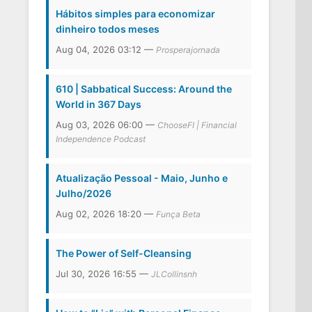
Hábitos simples para economizar
dinheiro todos meses
Aug 04, 2026 03:12 —
Prosperajornada
610 | Sabbatical Success: Around the
World in 367 Days
Aug 03, 2026 06:00 —
ChooseFI | Financial
Independence Podcast
Atualização Pessoal - Maio, Junho e
Julho/2026
Aug 02, 2026 18:20 —
Funça Beta
The Power of Self-Cleansing
Jul 30, 2026 16:55 —
JLCollinsnh