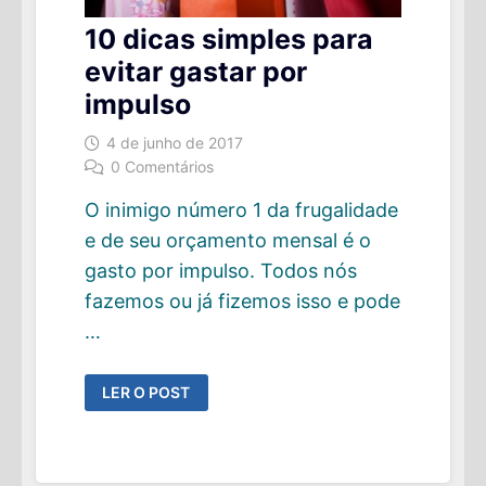
10 dicas simples para
evitar gastar por
impulso
4 de junho de 2017
0 Comentários
O inimigo número 1 da frugalidade
e de seu orçamento mensal é o
gasto por impulso. Todos nós
fazemos ou já fizemos isso e pode
…
10
LER O POST
DICAS
SIMPLES
PARA
EVITAR
GASTAR
POR