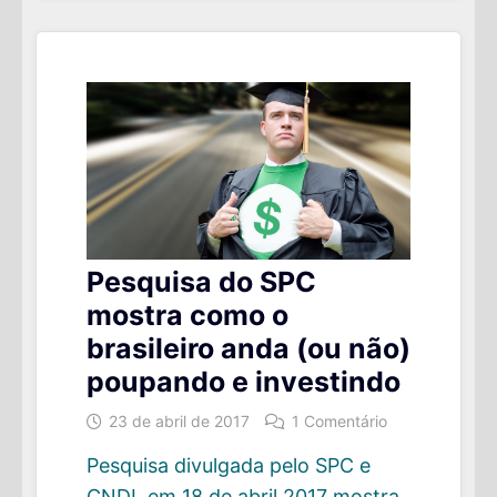
IMPULSO
Pesquisa do SPC
mostra como o
brasileiro anda (ou não)
poupando e investindo
23 de abril de 2017
1 Comentário
Pesquisa divulgada pelo SPC e
CNDL em 18 de abril 2017 mostra