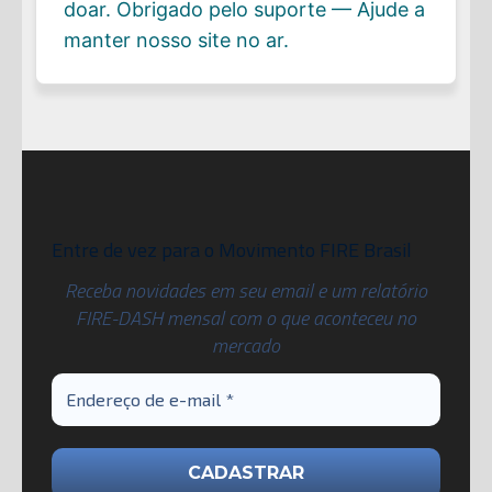
doar. Obrigado pelo suporte — Ajude a
manter nosso site no ar.
Entre de vez para o Movimento FIRE Brasil
Receba novidades em seu email e um relatório
FIRE-DASH mensal com o que aconteceu no
mercado