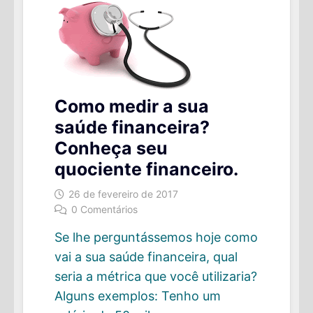
Como medir a sua
saúde financeira?
Conheça seu
quociente financeiro.
26 de fevereiro de 2017
0 Comentários
Se lhe perguntássemos hoje como
vai a sua saúde financeira, qual
seria a métrica que você utilizaria?
Alguns exemplos: Tenho um