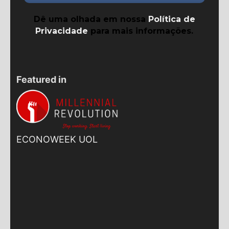
Dê uma olhada em nossa
Política de
Privacidade
para mais informações.
Featured in
ECONOWEEK UOL