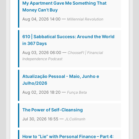
My Apartment Gave Me Something That
Money Can’t Buy
Aug 04, 2026 14:00 —
Millennial Revolution
610 | Sabbatical Success: Around the World
in 367 Days
Aug 03, 2026 06:00 —
ChooseFI | Financial
Independence Podcast
Atualização Pessoal - Maio, Junho e
Julho/2026
Aug 02, 2026 18:20 —
Funça Beta
The Power of Self-Cleansing
Jul 30, 2026 16:55 —
JLCollinsnh
How to “Lie” with Personal Finance – Part 4: