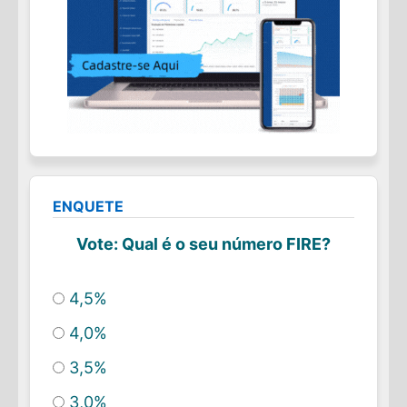
ENQUETE
Vote: Qual é o seu número FIRE?
4,5%
4,0%
3,5%
3,0%