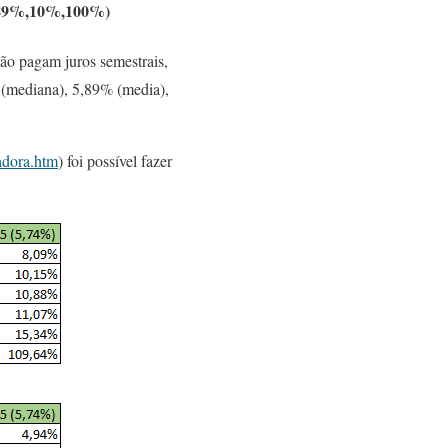
,5,89%,10%,100%)
ão pagam juros semestrais,
 (mediana), 5,89% (media),
ladora.htm
) foi possível fazer