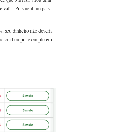
de volta. Pois nenhum país
s, seu dinheiro não deveria
ernacional ou por exemplo em