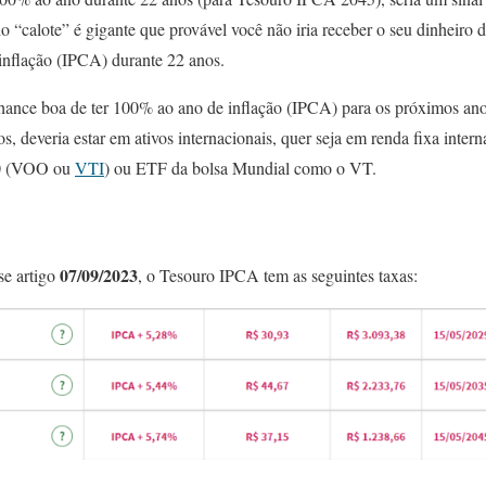
o “calote” é gigante que provável você não iria receber o seu dinheiro 
inflação (IPCA) durante 22 anos.
chance boa de ter 100% ao ano de inflação (IPCA) para os próximos ano
ros, deveria estar em ativos internacionais, quer seja em renda fixa int
0 (VOO ou
VTI
) ou ETF da bolsa Mundial como o VT.
07/09/2023
se artigo
, o Tesouro IPCA tem as seguintes taxas: