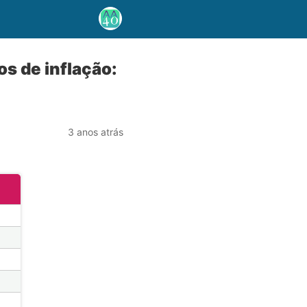
s de inflação:
3 anos atrás