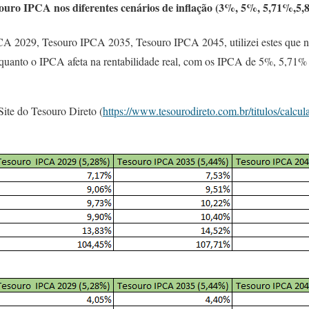
souro IPCA nos diferentes cenários de inflação (3%, 5%, 5,71%
CA 2029, Tesouro IPCA 2035, Tesouro IPCA 2045, utilizei estes que n
quanto o IPCA afeta na rentabilidade real, com os IPCA de 5%, 5,71%
Site do Tesouro Direto (
https://www.tesourodireto.com.br/titulos/calcu