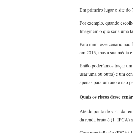
Em primeiro lugar o site do 
Por exemplo, quando escolh
Imaginem o que seria uma t
Para mim, esse cenário não 
em 2015, mas a sua média e
Então poderíamos traçar um 
usar uma ou outra) e um cená
apenas para um ano e não par
Quais os riscos desse cen
Até do ponto de vista da re
da renda bruta é (1+IPCA) x
Com uma inflação (IPCA) 10