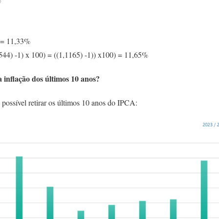
 = 11,33%
0544) -1) x 100) = ((1,1165) -1)) x100) = 11,65%
 inflação dos últimos 10 anos?
 possível retirar os últimos 10 anos do IPCA: