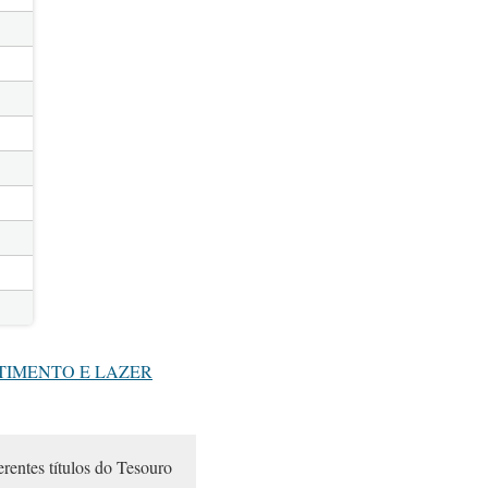
STIMENTO E LAZER
erentes títulos do Tesouro