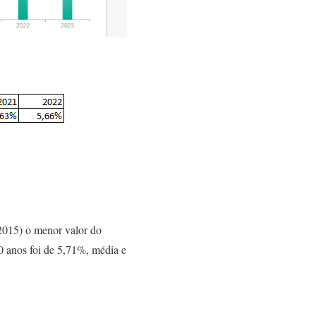
2015) o menor valor do
0 anos foi de 5,71%, média e