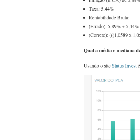
Taxa: 5,44%
Rentabilidade Bruta:
(Errado): 5,89% + 5,44%
(Correto): (((1,0589 x 1,
Qual a média e mediana da
Usando o site
Status Invest
é