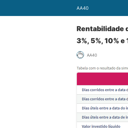
AA40
Rentabilidade 
3%, 5%, 10% e
AA40