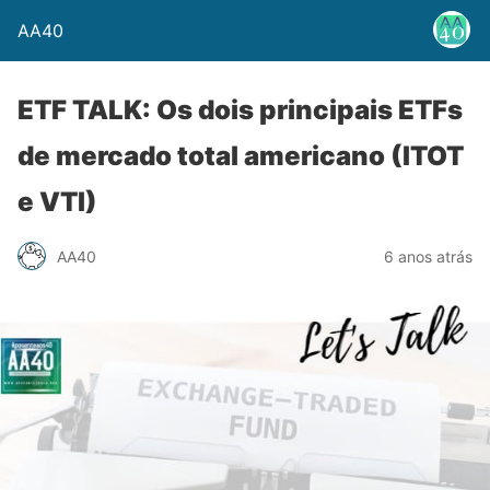
AA40
ETF TALK: Os dois principais ETFs
de mercado total americano (ITOT
e VTI)
AA40
6 anos atrás