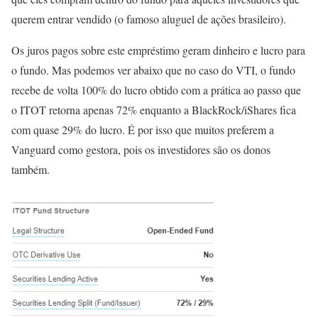
querem entrar vendido (o famoso aluguel de ações brasileiro).
Os juros pagos sobre este empréstimo geram dinheiro e lucro para
o fundo. Mas podemos ver abaixo que no caso do VTI, o fundo
recebe de volta 100% do lucro obtido com a prática ao passo que
o ITOT retorna apenas 72% enquanto a BlackRock/iShares fica
com quase 29% do lucro. É por isso que muitos preferem a
Vanguard como gestora, pois os investidores são os donos
também.