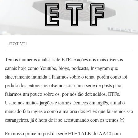
ITOT VTI
Temos inúmeros analistas de ETFs e ações nos mais diversos
canais hoje como Youtube, blogs, podcasts, Instagram que
sinceramente intimida a falarmos sobre o tema, porém como foi
pedido dos leitores, resolvemos criar uma série de posts para
falarmos um pouco sobre os, por nós tão defendidos, ETFs.
Usaremos muitos jargões e termos técnicos em inglês, afinal o
mercado fala inglês e como a maioria dos ETFs que falaremos são
estrangeiros, já é hora de ir se acostumando com os termos 😉
Em nosso primeiro post da série ETF TALK do AA40 com