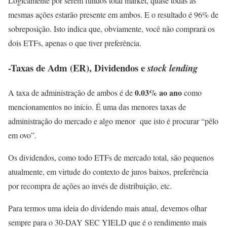
Logicamente por serem fundos total market, quase todas as
mesmas ações estarão presente em ambos. E o resultado é 96% de
sobreposição. Isto indica que, obviamente, você não comprará os
dois ETFs, apenas o que tiver preferência.
-Taxas de Adm (ER), Dividendos e
stock lending
0.03% ao ano
A taxa de administração de ambos é de
como
mencionamentos no início. É uma das menores taxas de
administração do mercado e algo menor que isto é procurar “pêlo
em ovo”.
Os dividendos, como todo ETFs de mercado total, são pequenos
atualmente, em virtude do contexto de juros baixos, preferência
por recompra de ações ao invés de distribuição, etc.
Para termos uma ideia do dividendo mais atual, devemos olhar
sempre para o 30-DAY SEC YIELD que é o rendimento mais