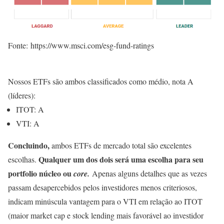
Fonte: https://www.msci.com/esg-fund-ratings
Nossos ETFs são ambos classificados como médio, nota A
(líderes):
ITOT: A
VTI: A
Concluindo,
ambos ETFs de mercado total são excelentes
Qualquer um dos dois será uma escolha para seu
escolhas.
portfolio núcleo ou
core.
Apenas alguns detalhes que as vezes
passam desapercebidos pelos investidores menos criteriosos,
indicam minúscula vantagem para o VTI em relação ao ITOT
(maior market cap e stock lending mais favorável ao investidor