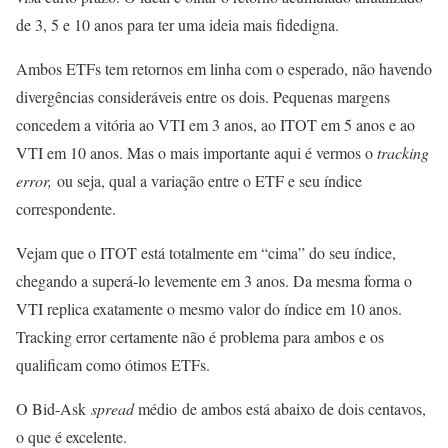
de 3, 5 e 10 anos para ter uma ideia mais fidedigna.
Ambos ETFs tem retornos em linha com o esperado, não havendo
divergências consideráveis entre os dois. Pequenas margens
concedem a vitória ao VTI em 3 anos, ao ITOT em 5 anos e ao
VTI em 10 anos. Mas o mais importante aqui é vermos o
tracking
error,
ou seja, qual a variação entre o ETF e seu índice
correspondente.
Vejam que o ITOT está totalmente em “cima” do seu índice,
chegando a superá-lo levemente em 3 anos. Da mesma forma o
VTI replica exatamente o mesmo valor do índice em 10 anos.
Tracking error certamente não é problema para ambos e os
qualificam como ótimos ETFs.
O Bid-Ask
spread
médio de ambos está abaixo de dois centavos,
o que é excelente.