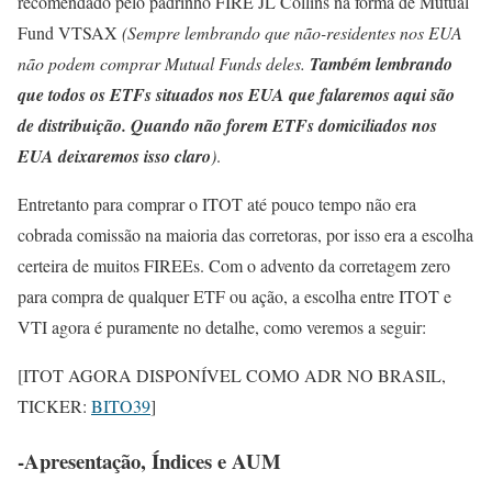
recomendado pelo padrinho FIRE JL Collins na forma de Mutual
Fund VTSAX
(Sempre lembrando que não-residentes nos EUA
não podem comprar Mutual Funds deles.
Também lembrando
que todos os ETFs situados nos EUA que falaremos aqui são
de distribuição. Quando não forem ETFs domiciliados nos
EUA deixaremos isso claro
)
.
Entretanto para comprar o ITOT até pouco tempo não era
cobrada comissão na maioria das corretoras, por isso era a escolha
certeira de muitos FIREEs. Com o advento da corretagem zero
para compra de qualquer ETF ou ação, a escolha entre ITOT e
VTI agora é puramente no detalhe, como veremos a seguir:
[ITOT AGORA DISPONÍVEL COMO ADR NO BRASIL,
TICKER:
BITO39
]
-Apresentação, Índices e AUM