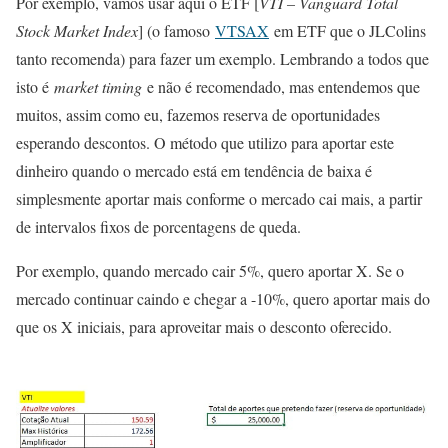
Por exemplo, vamos usar aqui o ETF [
VTI – Vanguard Total
Stock Market Index
] (o famoso
VTSAX
em ETF que o JLColins
tanto recomenda) para fazer um exemplo. Lembrando a todos que
isto é
market timing
e não é recomendado, mas entendemos que
muitos, assim como eu, fazemos reserva de oportunidades
esperando descontos. O método que utilizo para aportar este
dinheiro quando o mercado está em tendência de baixa é
simplesmente aportar mais conforme o mercado cai mais, a partir
de intervalos fixos de porcentagens de queda.
Por exemplo, quando mercado cair 5%, quero aportar X. Se o
mercado continuar caindo e chegar a -10%, quero aportar mais do
que os X iniciais, para aproveitar mais o desconto oferecido.