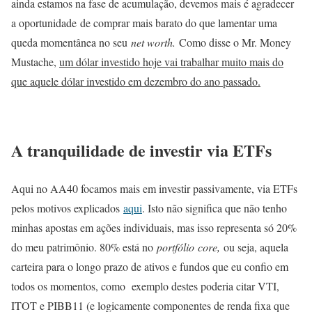
ainda estamos na fase de acumulação, devemos mais é agradecer
a oportunidade de comprar mais barato do que lamentar uma
queda momentânea no seu
net worth.
Como disse o Mr. Money
Mustache,
um dólar investido hoje vai trabalhar muito mais do
que aquele dólar investido em dezembro do ano passado.
A tranquilidade de investir via ETFs
Aqui no AA40 focamos mais em investir passivamente, via ETFs
pelos motivos explicados
aqui
. Isto não significa que não tenho
minhas apostas em ações individuais, mas isso representa só 20%
do meu patrimônio. 80% está no
portfólio core,
ou seja, aquela
carteira para o longo prazo de ativos e fundos que eu confio em
todos os momentos, como exemplo destes poderia citar VTI,
ITOT e PIBB11 (e logicamente componentes de renda fixa que