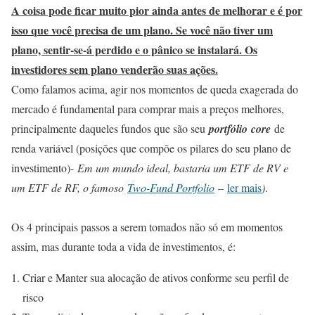
A coisa pode ficar muito pior ainda antes de melhorar e é por
isso que você precisa de um plano. Se você não tiver um
plano, sentir-se-á perdido e o pânico se instalará. Os
investidores sem plano venderão suas ações.
Como falamos acima, agir nos momentos de queda exagerada do
mercado é fundamental para comprar mais a preços melhores,
principalmente daqueles fundos que são seu
portfólio core
de
renda variável (posições que compõe os pilares do seu plano de
investimento)-
Em um mundo ideal, bastaria um ETF de RV e
um ETF de RF, o famoso
Two-Fund Portfolio
–
ler mais
)
.
Os 4 principais passos a serem tomados não só em momentos
assim, mas durante toda a vida de investimentos, é:
Criar e Manter sua alocação de ativos conforme seu perfil de
risco