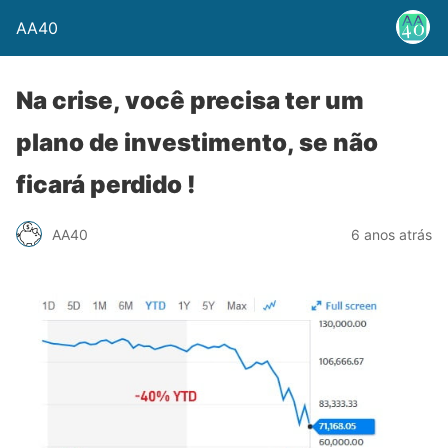
AA40
Na crise, você precisa ter um
plano de investimento, se não
ficará perdido !
AA40
6 anos atrás