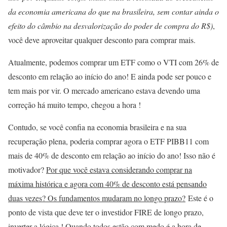
da economia americana do que na brasileira, sem contar ainda o
efeito do câmbio na desvalorização do poder de compra do R$)
,
você deve aproveitar qualquer desconto para comprar mais.
Atualmente, podemos comprar um ETF como o VTI com 26% de
desconto em relação ao início do ano! E ainda pode ser pouco e
tem mais por vir. O mercado americano estava devendo uma
correção há muito tempo, chegou a hora !
Contudo, se você confia na economia brasileira e na sua
recuperação plena, poderia comprar agora o ETF PIBB11 com
mais de 40% de desconto em relação ao início do ano! Isso não é
motivador?
Por que você estava considerando comprar na
máxima histórica e agora com 40% de desconto está pensando
duas vezes? Os fundamentos mudaram no longo prazo?
Este é o
ponto de vista que deve ter o investidor FIRE de longo prazo,
inverter a lógica ! Quando todos estão com medo é a hora de