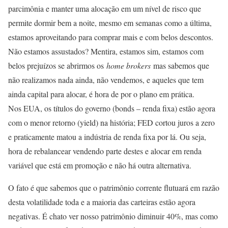
parcimônia e manter uma alocação em um nível de risco que
permite dormir bem a noite, mesmo em semanas como a última,
estamos aproveitando para comprar mais e com belos descontos.
Não estamos assustados? Mentira, estamos sim, estamos com
belos prejuízos se abrirmos os
home brokers
mas sabemos que
não realizamos nada ainda, não vendemos, e aqueles que tem
ainda capital para alocar, é hora de por o plano em prática.
Nos EUA, os títulos do governo (bonds – renda fixa) estão agora
com o menor retorno (yield) na história; FED cortou juros a zero
e praticamente matou a indústria de renda fixa por lá. Ou seja,
hora de rebalancear vendendo parte destes e alocar em renda
variável que está em promoção e não há outra alternativa.
O fato é que sabemos que o patrimônio corrente flutuará em razão
desta volatilidade toda e a maioria das carteiras estão agora
negativas. É chato ver nosso patrimônio diminuir 40%, mas como