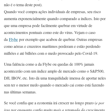
não é o tema deste post).
Quando você compra ações individuais de empresas, seu risco
aumenta exponencialmente quando comparado a índices. Isto por
que uma empresa pode facilmente quebrar em virtude de
acontecimentos pontuais como este do vírus. Vejam o caso
da
Flybe
por exemplo que acabou de quebrar. Outras empresas
como aéreas e cruzeiros marítimos perderam e estão perdendo
milhões e até bilhões com o medo provocado pelo Covid-19.
Uma falência como a da Flybe ou quedas de 100% jamais
acontecerão com um índice amplo de mercado como o S&P500,
DJI, IBOV, etc. Isto dá uma tranquilidade imensa de aportar neles
sem ter o menor medo quando o mercado cai como está fazendo
nas últimas semanas.
Se você confia que a economia irá crescer no longo prazo (
e por
isso por enquanto confio muito mais a retomada do crescimento