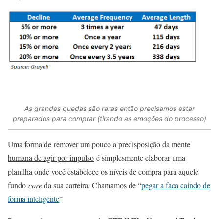
As grandes quedas são raras então precisamos estar
preparados para comprar (tirando as emoções do processo)
Uma forma de
remover um pouco a predisposição da mente
humana de agir por impulso
é simplesmente elaborar uma
planilha onde você estabelece os níveis de compra para aquele
fundo
core
da sua carteira. Chamamos de “
pegar a faca caindo de
forma inteligente
“