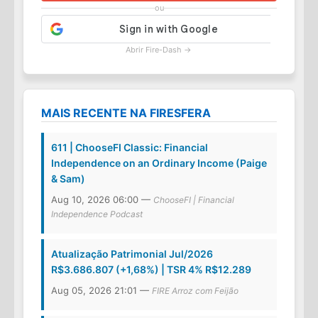
ou
Abrir Fire-Dash →
MAIS RECENTE NA FIRESFERA
611 | ChooseFI Classic: Financial
Independence on an Ordinary Income (Paige
& Sam)
Aug 10, 2026 06:00 —
ChooseFI | Financial
Independence Podcast
Atualização Patrimonial Jul/2026
R$3.686.807 (+1,68%) | TSR 4% R$12.289
Aug 05, 2026 21:01 —
FIRE Arroz com Feijão