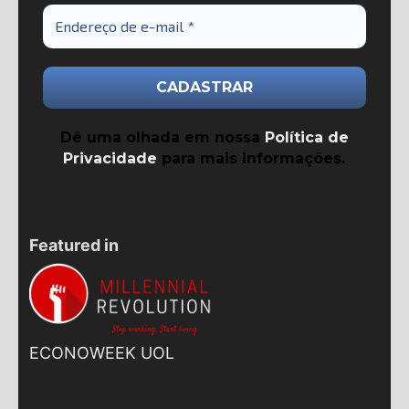
Dê uma olhada em nossa
Política de
Privacidade
para mais informações.
Featured in
ECONOWEEK UOL