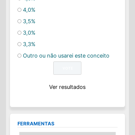
4,0%
3,5%
3,0%
3,3%
Outro ou não usarei este conceito
Ver resultados
FERRAMENTAS