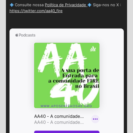
Consulte nossa
Política de Privacidade
Siga-nos no X :
https://twitter.com/aa40_fire