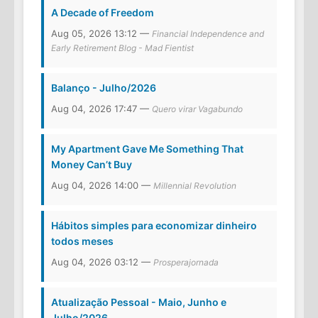
A Decade of Freedom
Aug 05, 2026 13:12 —
Financial Independence and
Early Retirement Blog - Mad Fientist
Balanço - Julho/2026
Aug 04, 2026 17:47 —
Quero virar Vagabundo
My Apartment Gave Me Something That
Money Can’t Buy
Aug 04, 2026 14:00 —
Millennial Revolution
Hábitos simples para economizar dinheiro
todos meses
Aug 04, 2026 03:12 —
Prosperajornada
Atualização Pessoal - Maio, Junho e
Julho/2026