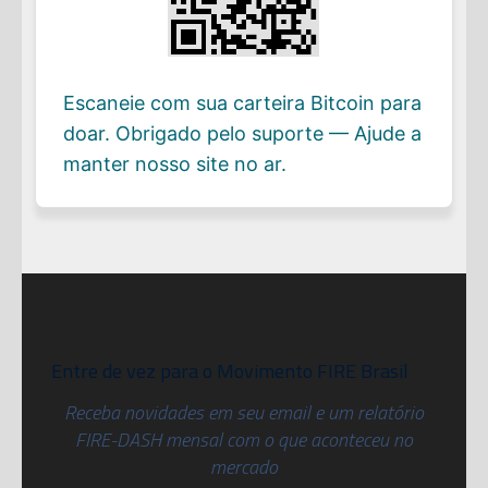
Escaneie com sua carteira Bitcoin para
doar. Obrigado pelo suporte — Ajude a
manter nosso site no ar.
Entre de vez para o Movimento FIRE Brasil
Receba novidades em seu email e um relatório
FIRE-DASH mensal com o que aconteceu no
mercado