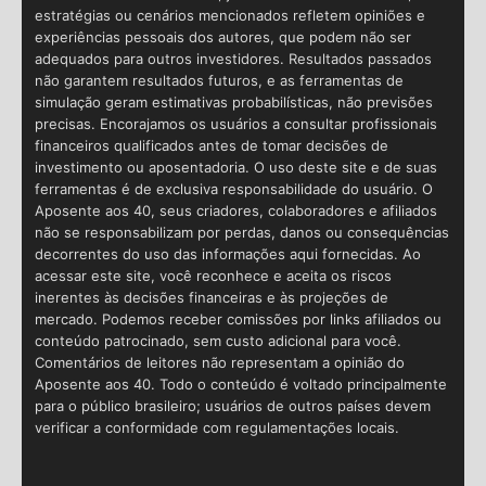
estratégias ou cenários mencionados refletem opiniões e
experiências pessoais dos autores, que podem não ser
adequados para outros investidores. Resultados passados
não garantem resultados futuros, e as ferramentas de
simulação geram estimativas probabilísticas, não previsões
precisas. Encorajamos os usuários a consultar profissionais
financeiros qualificados antes de tomar decisões de
investimento ou aposentadoria. O uso deste site e de suas
ferramentas é de exclusiva responsabilidade do usuário. O
Aposente aos 40, seus criadores, colaboradores e afiliados
não se responsabilizam por perdas, danos ou consequências
decorrentes do uso das informações aqui fornecidas. Ao
acessar este site, você reconhece e aceita os riscos
inerentes às decisões financeiras e às projeções de
mercado. Podemos receber comissões por links afiliados ou
conteúdo patrocinado, sem custo adicional para você.
Comentários de leitores não representam a opinião do
Aposente aos 40. Todo o conteúdo é voltado principalmente
para o público brasileiro; usuários de outros países devem
verificar a conformidade com regulamentações locais.