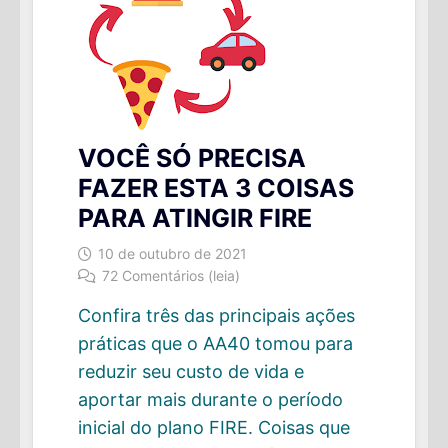
VOCÊ SÓ PRECISA
FAZER ESTA 3 COISAS
PARA ATINGIR FIRE
10 de outubro de 2021
72 Comentários (leia)
Confira três das principais ações
práticas que o AA40 tomou para
reduzir seu custo de vida e
aportar mais durante o período
inicial do plano FIRE. Coisas que