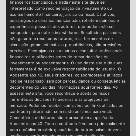
financeiros licenciados, e nada neste site deve ser
interpretado como recomendação de investimento ou
aconselhamento financeiro, jurídico ou fiscal. Os ativos,
estratégias ou cenários mencionados refletem opiniões e
experiências pessoais dos autores, que podem não ser
adequados para outros investidores. Resultados passados
não garantem resultados futuros, e as ferramentas de
simulação geram estimativas probabilísticas, não previsões
precisas. Encorajamos os usuários a consultar profissionais
financeiros qualificados antes de tomar decisões de
investimento ou aposentadoria. O uso deste site e de suas
ferramentas é de exclusiva responsabilidade do usuário. O
Aposente aos 40, seus criadores, colaboradores e afiliados
não se responsabilizam por perdas, danos ou consequências
decorrentes do uso das informações aqui fornecidas. Ao
acessar este site, você reconhece e aceita os riscos
inerentes às decisões financeiras e às projeções de
mercado. Podemos receber comissões por links afiliados ou
conteúdo patrocinado, sem custo adicional para você.
Comentários de leitores não representam a opinião do
Aposente aos 40. Todo o conteúdo é voltado principalmente
para o público brasileiro; usuários de outros países devem
verificar a conformidade com regulamentações locais.