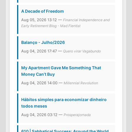
A Decade of Freedom
Aug 05, 2026 13:12 —
Financial Independence and
Early Retirement Blog - Mad Fientist
Balanço - Julho/2026
Aug 04, 2026 17:47 —
Quero virar Vagabundo
My Apartment Gave Me Something That
Money Can’t Buy
Aug 04, 2026 14:00 —
Millennial Revolution
Hábitos simples para economizar dinheiro
todos meses
Aug 04, 2026 03:12 —
Prosperajornada
610 | Sabbatical Success: Around the World