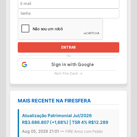
ENTRAR
ou
Abrir Fire-Dash →
MAIS RECENTE NA FIRESFERA
Atualização Patrimonial Jul/2026
R$3.686.807 (+1,68%) | TSR 4% R$12.289
Aug 05, 2026 21:01 —
FIRE Arroz com Feijão