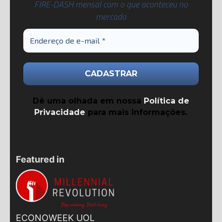
FIRE-DASH mensal com o que aconteceu no
mercado
Dê uma olhada em nossa
Política de
Privacidade
para mais informações.
Featured in
ECONOWEEK UOL