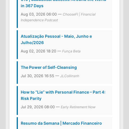
in 367 Days
Aug 03, 2026 06:00 —
ChooseFI | Financial
Independence Podcast
Atualização Pessoal - Maio, Junho e
Julho/2026
Aug 02, 2026 18:20 —
Funça Beta
The Power of Self-Cleansing
Jul 30, 2026 16:55 —
JLCollinsnh
How to “Lie” with Personal Finance – Part 4:
Risk Parity
Jul 29, 2026 08:00 —
Early Retirement Now
Resumo da Semana | Mercado Financeiro