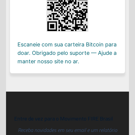
Escaneie com sua carteira Bitcoin para
doar. Obrigado pelo suporte — Ajude a
manter nosso site no ar.
Entre de vez para o Movimento FIRE Brasil
Receba novidades em seu email e um relatório