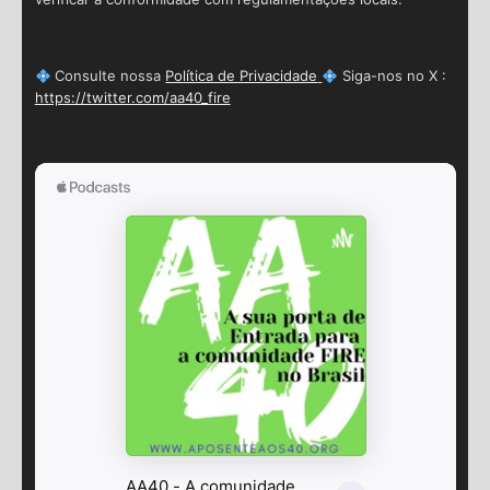
Consulte nossa
Política de Privacidade
Siga-nos no X :
https://twitter.com/aa40_fire