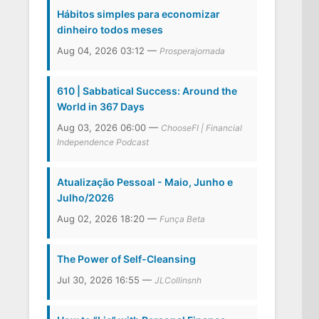
Hábitos simples para economizar
dinheiro todos meses
Aug 04, 2026 03:12 —
Prosperajornada
610 | Sabbatical Success: Around the
World in 367 Days
Aug 03, 2026 06:00 —
ChooseFI | Financial
Independence Podcast
Atualização Pessoal - Maio, Junho e
Julho/2026
Aug 02, 2026 18:20 —
Funça Beta
The Power of Self-Cleansing
Jul 30, 2026 16:55 —
JLCollinsnh