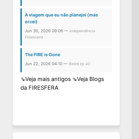
A viagem que eu não planejei (mas
orcei)
Jun 30, 2026 09:06 —
Independência
Financeira
The FIRE is Gone
Jun 22, 2026 04:10 —
Retire by 40
⇘Veja mais antigos
⇘Veja Blogs
da FIRESFERA