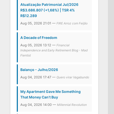
Atualização Patrimonial Jul/2026
R$3.686.807 (+1,68%) | TSR 4%
R$12.289
Aug 05, 2026 21:01 —
FIRE Arroz com Feijão
A Decade of Freedom
Aug 05, 2026 13:12 —
Financial
Independence and Early Retirement Blog - Mad
Fientist
Balanço - Julho/2026
Aug 04, 2026 17:47 —
Quero virar Vagabundo
My Apartment Gave Me Something
That Money Can’t Buy
Aug 04, 2026 14:00 —
Millennial Revolution