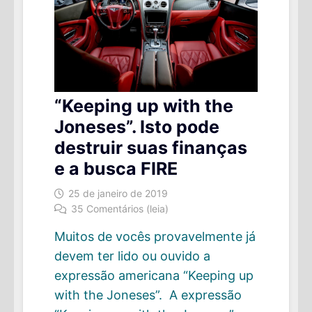
“Keeping up with the
Joneses”. Isto pode
destruir suas finanças
e a busca FIRE
25 de janeiro de 2019
35 Comentários (leia)
Muitos de vocês provavelmente já
devem ter lido ou ouvido a
expressão americana “Keeping up
with the Joneses”. A expressão