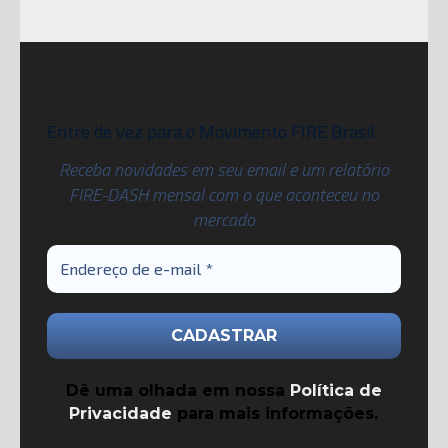
Entre de vez para o Movimento FIRE Brasil
Receba novidades em seu email e um relatório
FIRE-DASH mensal com o que aconteceu no
mercado
Dê uma olhada em nossa
Política de
Privacidade
para mais informações.