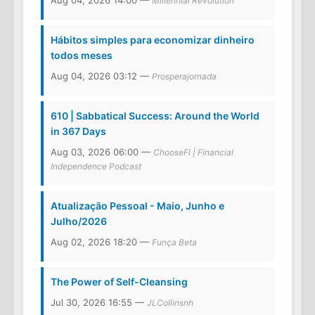
Aug 04, 2026 14:00 —
Millennial Revolution
Hábitos simples para economizar dinheiro
todos meses
Aug 04, 2026 03:12 —
Prosperajornada
610 | Sabbatical Success: Around the World
in 367 Days
Aug 03, 2026 06:00 —
ChooseFI | Financial
Independence Podcast
Atualização Pessoal - Maio, Junho e
Julho/2026
Aug 02, 2026 18:20 —
Funça Beta
The Power of Self-Cleansing
Jul 30, 2026 16:55 —
JLCollinsnh