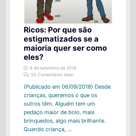
Ricos: Por que são
estigmatizados se a
maioria quer ser como
eles?
6 de setembro de 2018
55 Comentários (leia)
(Publicado em 06/09/2018) Desde
crianças, queremos o que os
outros têm. Alguém tem um
pedaço maior de bolo, mais
brinquedos, algo mais brilhante.
Quando criança, …