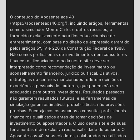
O conteúdo do Aposente aos 40
(https://aposenteaos40.org/), incluindo artigos, ferramentas
como o simulador Monte Carlo, e outros recursos, é
fornecido exclusivamente para fins educacionais e de
entretenimento, com base no direito de expressão garantido
pelos artigos 5º, IV e 220 da Constituição Federal de 1988.
Não somos profissionais de investimentos nem consultores
financeiros licenciados, e nada neste site deve ser
interpretado como recomendação de investimento ou
aconselhamento financeiro, jurídico ou fiscal. Os ativos,
estratégias ou cenários mencionados refletem opiniões e
experiências pessoais dos autores, que podem não ser
adequados para outros investidores. Resultados passados
não garantem resultados futuros, e as ferramentas de
simulação geram estimativas probabilísticas, não previsões
precisas. Encorajamos os usuários a consultar profissionais
financeiros qualificados antes de tomar decisões de
investimento ou aposentadoria. O uso deste site e de suas
ferramentas é de exclusiva responsabilidade do usuário. O
Aposente aos 40, seus criadores, colaboradores e afiliados