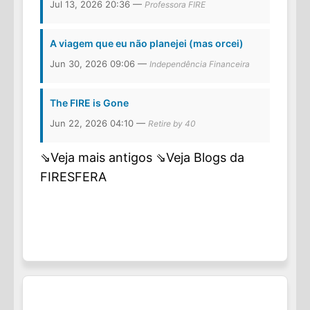
Jul 13, 2026 20:36 —
Professora FIRE
A viagem que eu não planejei (mas orcei)
Jun 30, 2026 09:06 —
Independência Financeira
The FIRE is Gone
Jun 22, 2026 04:10 —
Retire by 40
⇘Veja mais antigos
⇘Veja Blogs da
FIRESFERA