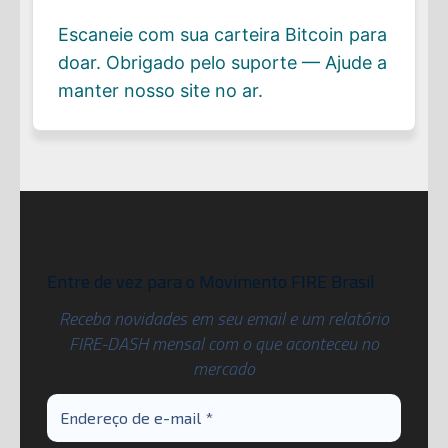
Escaneie com sua carteira Bitcoin para
doar. Obrigado pelo suporte — Ajude a
manter nosso site no ar.
Entre de vez para o Movimento FIRE Brasil
Receba novidades em seu email e um relatório
FIRE-DASH mensal com o que aconteceu no
mercado