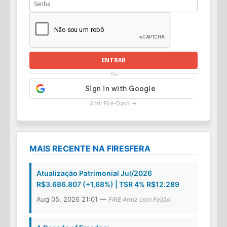
ENTRAR
ou
Abrir Fire-Dash →
MAIS RECENTE NA FIRESFERA
Atualização Patrimonial Jul/2026
R$3.686.807 (+1,68%) | TSR 4% R$12.289
Aug 05, 2026 21:01 —
FIRE Arroz com Feijão