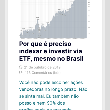
Por que é preciso
indexar e investir via
ETF, mesmo no Brasil
21 de outubro de 2019
113 Comentários (leia)
Você não pode escolher ações
vencedoras no longo prazo. Não
se sinta mal. Eu também não
posso e nem 90% dos
profissionais do mercado