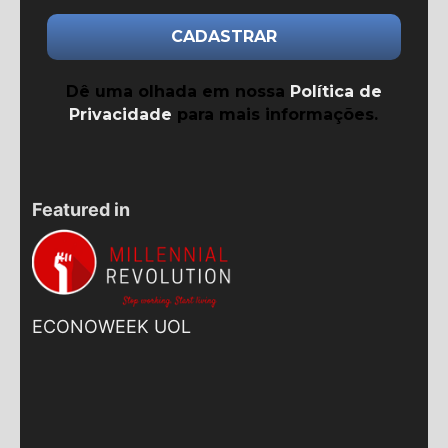
Dê uma olhada em nossa
Política de
Privacidade
para mais informações.
Featured in
ECONOWEEK UOL