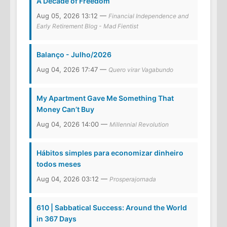
A Decade of Freedom
Aug 05, 2026 13:12 —
Financial Independence and
Early Retirement Blog - Mad Fientist
Balanço - Julho/2026
Aug 04, 2026 17:47 —
Quero virar Vagabundo
My Apartment Gave Me Something That
Money Can’t Buy
Aug 04, 2026 14:00 —
Millennial Revolution
Hábitos simples para economizar dinheiro
todos meses
Aug 04, 2026 03:12 —
Prosperajornada
610 | Sabbatical Success: Around the World
in 367 Days