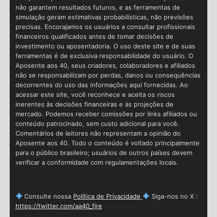
não garantem resultados futuros, e as ferramentas de
simulação geram estimativas probabilísticas, não previsões
precisas. Encorajamos os usuários a consultar profissionais
financeiros qualificados antes de tomar decisões de
investimento ou aposentadoria. O uso deste site e de suas
ferramentas é de exclusiva responsabilidade do usuário. O
Aposente aos 40, seus criadores, colaboradores e afiliados
não se responsabilizam por perdas, danos ou consequências
decorrentes do uso das informações aqui fornecidas. Ao
acessar este site, você reconhece e aceita os riscos
inerentes às decisões financeiras e às projeções de
mercado. Podemos receber comissões por links afiliados ou
conteúdo patrocinado, sem custo adicional para você.
Comentários de leitores não representam a opinião do
Aposente aos 40. Todo o conteúdo é voltado principalmente
para o público brasileiro; usuários de outros países devem
verificar a conformidade com regulamentações locais.
Consulte nossa
Política de Privacidade
Siga-nos no X :
https://twitter.com/aa40_fire