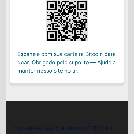
Escaneie com sua carteira Bitcoin para
doar. Obrigado pelo suporte — Ajude a
manter nosso site no ar.
Entre de vez para o Movimento FIRE Brasil