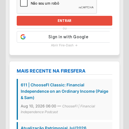
ENTRAR
ou
Abrir Fire-Dash →
MAIS RECENTE NA FIRESFERA
611 | ChooseFI Classic: Financial
Independence on an Ordinary Income (Paige
& Sam)
Aug 10, 2026 06:00 —
ChooseFI | Financial
Independence Podcast
Atualização Patrimonial Jul/2026