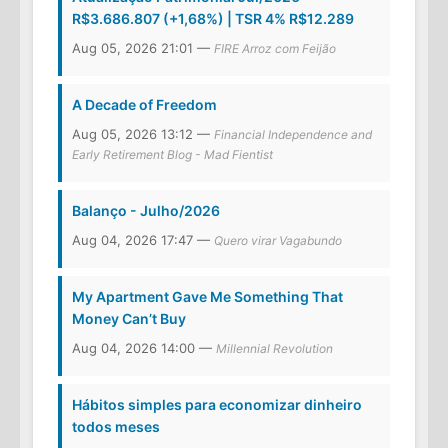
R$3.686.807 (+1,68%) | TSR 4% R$12.289
Aug 05, 2026 21:01 —
FIRE Arroz com Feijão
A Decade of Freedom
Aug 05, 2026 13:12 —
Financial Independence and
Early Retirement Blog - Mad Fientist
Balanço - Julho/2026
Aug 04, 2026 17:47 —
Quero virar Vagabundo
My Apartment Gave Me Something That
Money Can’t Buy
Aug 04, 2026 14:00 —
Millennial Revolution
Hábitos simples para economizar dinheiro
todos meses