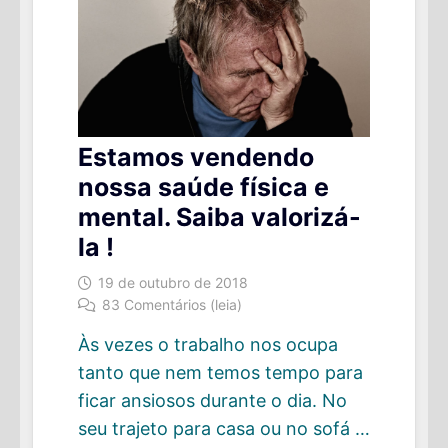
Estamos vendendo
nossa saúde física e
mental. Saiba valorizá-
la !
19 de outubro de 2018
83 Comentários (leia)
Às vezes o trabalho nos ocupa
tanto que nem temos tempo para
ficar ansiosos durante o dia. No
seu trajeto para casa ou no sofá …