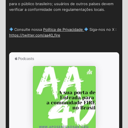
para o público brasileiro; usuários de outros países devem
verificar a conformidade com regulamentações locais.
Consulte nossa
Política de Privacidade
Siga-nos no X :
https://twitter.com/aa40_fire