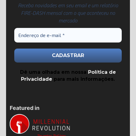
Receba novidades em seu email e um relatório
FIRE-DASH mensal com o que aconteceu no
mercado
Dê uma olhada em nossa
Política de
Privacidade
para mais informações.
Featured in