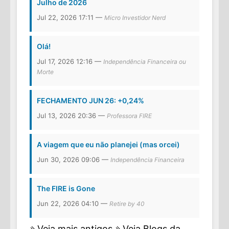
Julho de 2026
Jul 22, 2026 17:11 —
Micro Investidor Nerd
Olá!
Jul 17, 2026 12:16 —
Independência Financeira ou
Morte
FECHAMENTO JUN 26: +0,24%
Jul 13, 2026 20:36 —
Professora FIRE
A viagem que eu não planejei (mas orcei)
Jun 30, 2026 09:06 —
Independência Financeira
The FIRE is Gone
Jun 22, 2026 04:10 —
Retire by 40
⇘Veja mais antigos
⇘Veja Blogs da