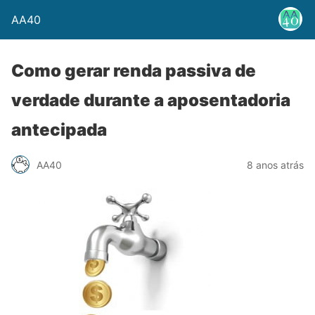
AA40
Como gerar renda passiva de
verdade durante a aposentadoria
antecipada
AA40
8 anos atrás