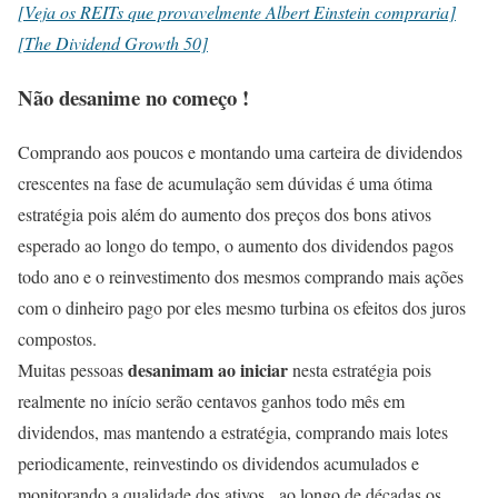
[Veja os REITs que provavelmente Albert Einstein compraria]
[The Dividend Growth 50]
Não desanime no começo !
Comprando aos poucos e montando uma carteira de dividendos
crescentes na fase de acumulação sem dúvidas é uma ótima
estratégia pois além do aumento dos preços dos bons ativos
esperado ao longo do tempo, o aumento dos dividendos pagos
todo ano e o reinvestimento dos mesmos comprando mais ações
com o dinheiro pago por eles mesmo turbina os efeitos dos juros
compostos.
desanimam ao iniciar
Muitas pessoas
nesta estratégia pois
realmente no início serão centavos ganhos todo mês em
dividendos, mas mantendo a estratégia, comprando mais lotes
periodicamente, reinvestindo os dividendos acumulados e
monitorando a qualidade dos ativos, ao longo de décadas os