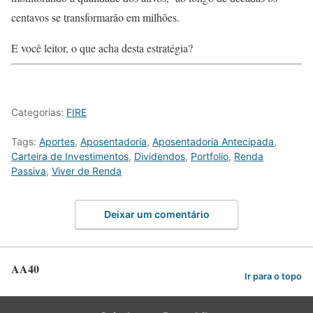
centavos se transformarão em milhões.
E você leitor, o que acha desta estratégia?
Categorias:
FIRE
Tags:
Aportes
,
Aposentadoria
,
Aposentadoria Antecipada
,
Carteira de Investimentos
,
Dividendos
,
Portfolio
,
Renda
Passiva
,
Viver de Renda
Deixar um comentário
AA40
Ir para o topo