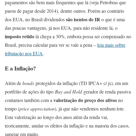
pagamentos são bem mais frequentes que lá (veja Petrobras que
parou de pagar desde 2014), dentre outros. Porém ao contrário
são isentos de IR
dos EUA, no Brasil dividendos
o que é uma
das poucas vantagens, já nos EUA, para não residente lá, o
imposto retido
lá chega a 30%, embora possa ser compensado no
Brasil, precisa calcular para ver se vale a pena –
leia mais sobre
tributação nos EUA
.
E a Inflação?
Além de
bonds
protegidos da inflação (TD IPCA+ c/ js), em um
portfólio de ações do tipo
Buy and Hold
gerador de renda passiva
valorização do preço dos ativos
contamos também com a
no
tempo (
price appreciation
), já que não vendemos nenhum lote.
Esta valorização ao longo dos anos além da renda vai,
teoricamente, anular os efeitos da inflação e na maioria dos casos,
superar em muito.