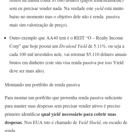
sem eu precisar vender nada. Na verdade este
yield
está muito
baixo no momento mas o objetivo dele não é renda passiva
mais sim valorização de preço).
Outro exemplo que AA40 tem é o REIT “O – Realty Income
Corp” que hoje possui um
Dividend Yield
de 5.11%, ou seja a
cada 100 mil investidos nele, vai retornar $5.110 dólares anuais
brutos em dinheiro (este sim visa renda passiva por isso Yield
deve ser mais alto).
Montando um portfólio de renda passiva
Para montar um portfólio que provenha renda passiva suficiente
para manter suas despesas sem precisar vender ativos é preciso
qual y
necessário para cobrir suas
primeiro identificar
ield
despesas
. Nos EUA isto é chamado de
Yield Shield
, ou escudo de
renda.