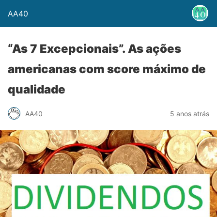
AA40
“As 7 Excepcionais”. As ações
americanas com score máximo de
qualidade
AA40
5 anos atrás