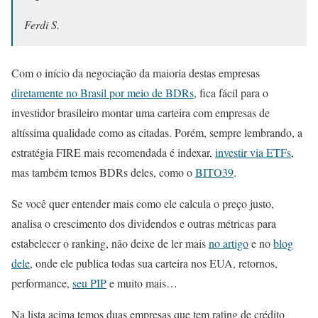
Ferdi S.
Com o início da negociação da maioria destas empresas
diretamente no Brasil por meio de BDRs
, fica fácil para o
investidor brasileiro montar uma carteira com empresas de
altíssima qualidade como as citadas. Porém, sempre lembrando, a
estratégia FIRE mais recomendada é indexar,
investir via ETFs
,
mas também temos BDRs deles, como o
BITO39
.
Se você quer entender mais como ele calcula o preço justo,
analisa o crescimento dos dividendos e outras métricas para
estabelecer o ranking, não deixe de ler mais
no artigo
e no
blog
dele
, onde ele publica todas sua carteira nos EUA, retornos,
performance,
seu PIP
e muito mais…
Na lista acima temos duas empresas que tem rating de crédito