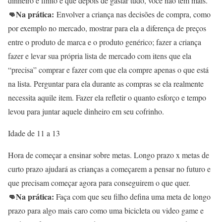
dinheiro é finito e que depois de gastar tudo, você não tem mais.
👊Na prática:
Envolver a criança nas decisões de compra, como
por exemplo no mercado, mostrar para ela a diferença de preços
entre o produto de marca e o produto genérico; fazer a criança
fazer e levar sua própria lista de mercado com itens que ela
“precisa” comprar e fazer com que ela compre apenas o que está
na lista. Perguntar para ela durante as compras se ela realmente
necessita aquile item. Fazer ela refletir o quanto esforço e tempo
levou para juntar aquele dinheiro em seu cofrinho.
Idade de 11 a 13
Hora de começar a ensinar sobre metas. Longo prazo x metas de
curto prazo ajudará as crianças a começarem a pensar no futuro e
que precisam começar agora para conseguirem o que quer.
👊Na prática:
Faça com que seu filho defina uma meta de longo
prazo para algo mais caro como uma bicicleta ou video game e