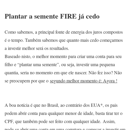
Plantar a semente FIRE já cedo
Como sabemos, a principal fonte de energia dos juros compostos
é o tempo. Também sabemos que quanto mais cedo começarmos
a investir melhor será os resultados.
Baseado nisto, o melhor momento para criar uma conta para seu
filho e “plantar uma semente”, ou seja, investir uma pequena
quantia, seria no momento em que ele nascer. Não fez isso? Não
se preocupem por que o
segundo melhor momento é: Agora !
A boa notícia é que no Brasil, ao contrário dos EUA*, os pais
podem abrir conta para qualquer menor de idade, basta tirar ter o
CPF, que também pode ser feito com qualquer idade. Assim,
pode-se abrir uma conta em uma corretora e começar a investir em