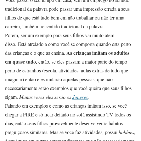
tradicional da palavra pode passar uma impressão errada a seus
filhos de que está tudo bem em não trabalhar ou não ter uma
carreira, também no sentido tradicional da palavra.
Porém, ser um exemplo para seus filhos vai muito além
disso. Está atrelado a como você se comporta quando está perto
As crianças imitam os adultos
das crianças e o que as ensina.
em quase tudo
, então, se eles passam a maior parte do tempo
perto de estranhos (escola, atividades, aulas extras de tudo que
imaginar) então eles imitarão aquelas pessoas, que não
necessariamente serão exemplos que você queira que seus filhos
sigam.
Muitas vezes eles serão os
Joneses
.
Falando em exemplos e como as crianças imitam isso, se você
chegar a FIRE e só ficar deitado no sofá assistindo TV todos os
dias, então seus filhos provavelmente desenvolverão hábitos
preguiçosos similares. Mas se você faz atividades, possui
hobbies
,
é produtivo em outros empreendimentos que não necessariamente