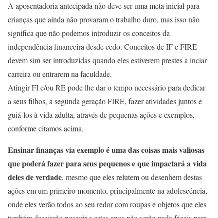
A aposentadoria antecipada não deve ser uma meta inicial para
crianças que ainda não provaram o trabalho duro, mas isso não
significa que não podemos introduzir os conceitos da
independência financeira desde cedo. Conceitos de IF e FIRE
devem sim ser introduzidas quando eles estiverem prestes a inciar
carreira ou entrarem na faculdade.
Atingir FI e/ou RE pode lhe dar o tempo necessário para dedicar
a seus filhos, a segunda geração FIRE, fazer atividades juntos e
guiá-los à vida adulta, através de pequenas ações e exemplos,
conforme citamos acima.
Ensinar finanças via exemplo é uma das coisas mais valiosas
que poderá fazer para seus pequenos e que impactará a vida
deles de verdade
, mesmo que eles relutem ou desenhem destas
ações em um primeiro momento, principalmente na adolescência,
onde eles verão todos ao seu redor com roupas e objetos que eles
também desejarão possuir e estes anos não serão nada fáceis para