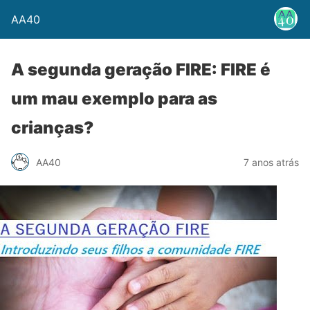
AA40
A segunda geração FIRE: FIRE é
um mau exemplo para as
crianças?
AA40
7 anos atrás