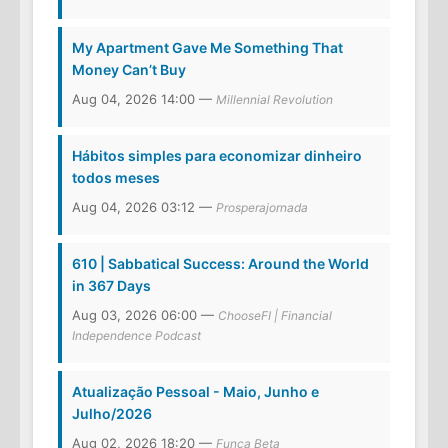
My Apartment Gave Me Something That
Money Can’t Buy
Aug 04, 2026 14:00 —
Millennial Revolution
Hábitos simples para economizar dinheiro
todos meses
Aug 04, 2026 03:12 —
Prosperajornada
610 | Sabbatical Success: Around the World
in 367 Days
Aug 03, 2026 06:00 —
ChooseFI | Financial
Independence Podcast
Atualização Pessoal - Maio, Junho e
Julho/2026
Aug 02, 2026 18:20 —
Funça Beta