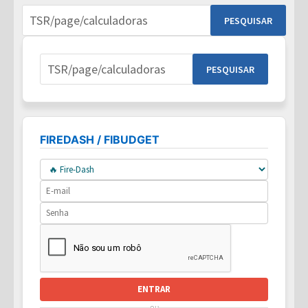
Pesquisar
por:
Pesquisar
por:
FIREDASH / FIBUDGET
ENTRAR
ou