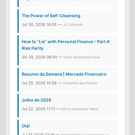
The Power of Self-Cleansing
Jul 30, 2026 16:55 —
JLCollinsnh
How to “Lie” with Personal Finance – Part 4:
Risk Parity
Jul 29, 2026 08:00 —
Early Retirement Now
Resumo da Semana | Mercado Financeiro
Jul 25, 2026 14:58 —
Caminho das Pedras
Julho de 2026
Jul 22, 2026 17:11 —
Micro Investidor Nerd
Olá!
Jul 17, 2026 12:16 —
Independência Financeira ou