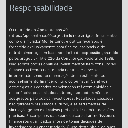
Responsabilidade
O conteúdo do Aposente aos 40
(https://aposenteaos40.org/), incluindo artigos, ferramentas
como o simulador Monte Carlo, e outros recursos, é
fornecido exclusivamente para fins educacionais e de
entretenimento, com base no direito de expressão garantido
pelos artigos 5º, IV e 220 da Constituição Federal de 1988.
Não somos profissionais de investimentos nem consultores
financeiros licenciados, e nada neste site deve ser
interpretado como recomendação de investimento ou
aconselhamento financeiro, jurídico ou fiscal. Os ativos,
estratégias ou cenários mencionados refletem opiniões e
experiências pessoais dos autores, que podem não ser
adequados para outros investidores. Resultados passados
não garantem resultados futuros, e as ferramentas de
simulação geram estimativas probabilísticas, não previsões
precisas. Encorajamos os usuários a consultar profissionais
financeiros qualificados antes de tomar decisões de
investimento ou aposentadoria. O uso deste site e de suas