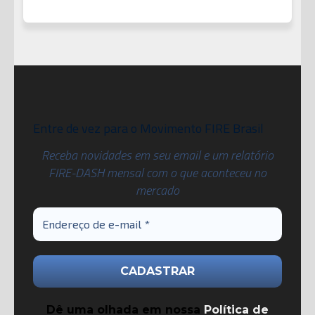
Entre de vez para o Movimento FIRE Brasil
Receba novidades em seu email e um relatório
FIRE-DASH mensal com o que aconteceu no
mercado
Dê uma olhada em nossa
Política de