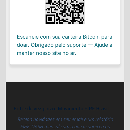
Escaneie com sua carteira Bitcoin para
doar. Obrigado pelo suporte — Ajude a
manter nosso site no ar.
Entre de vez para o Movimento FIRE Brasil
Receba novidades em seu email e um relatório
FIRE-DASH mensal com o que aconteceu no