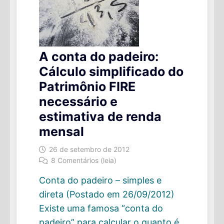
A conta do padeiro:
Cálculo simplificado do
Patrimônio FIRE
necessário e
estimativa de renda
mensal
26 de setembro de 2012
8 Comentários (leia)
Conta do padeiro – simples e
direta (Postado em 26/09/2012)
Existe uma famosa “conta do
padeiro” para calcular o quanto é