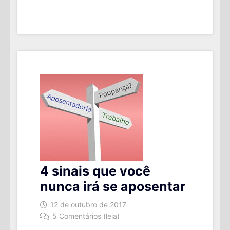
DINHEIRO
NA
COMPRA
DE
PRODUTOS
CAROS
4 sinais que você
nunca irá se aposentar
12 de outubro de 2017
5 Comentários (leia)