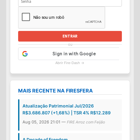
ENTRAR
ou
Abrir Fire-Dash →
MAIS RECENTE NA FIRESFERA
Atualização Patrimonial Jul/2026
R$3.686.807 (+1,68%) | TSR 4% R$12.289
Aug 05, 2026 21:01 —
FIRE Arroz com Feijão
A Decade of Freedom