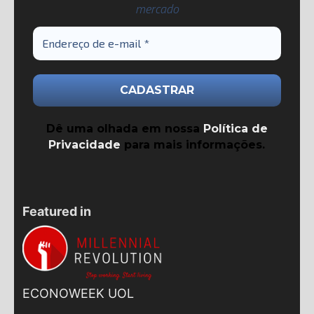
mercado
Dê uma olhada em nossa
Política de
Privacidade
para mais informações.
Featured in
ECONOWEEK UOL