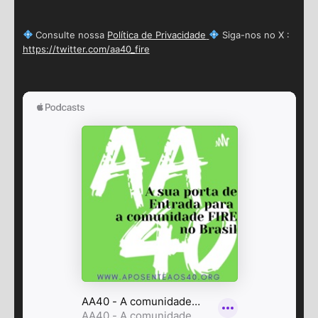
Consulte nossa
Política de Privacidade
Siga-nos no X :
https://twitter.com/aa40_fire