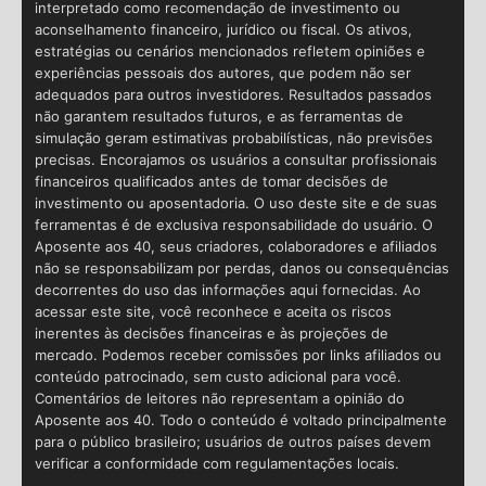
interpretado como recomendação de investimento ou
aconselhamento financeiro, jurídico ou fiscal. Os ativos,
estratégias ou cenários mencionados refletem opiniões e
experiências pessoais dos autores, que podem não ser
adequados para outros investidores. Resultados passados
não garantem resultados futuros, e as ferramentas de
simulação geram estimativas probabilísticas, não previsões
precisas. Encorajamos os usuários a consultar profissionais
financeiros qualificados antes de tomar decisões de
investimento ou aposentadoria. O uso deste site e de suas
ferramentas é de exclusiva responsabilidade do usuário. O
Aposente aos 40, seus criadores, colaboradores e afiliados
não se responsabilizam por perdas, danos ou consequências
decorrentes do uso das informações aqui fornecidas. Ao
acessar este site, você reconhece e aceita os riscos
inerentes às decisões financeiras e às projeções de
mercado. Podemos receber comissões por links afiliados ou
conteúdo patrocinado, sem custo adicional para você.
Comentários de leitores não representam a opinião do
Aposente aos 40. Todo o conteúdo é voltado principalmente
para o público brasileiro; usuários de outros países devem
verificar a conformidade com regulamentações locais.