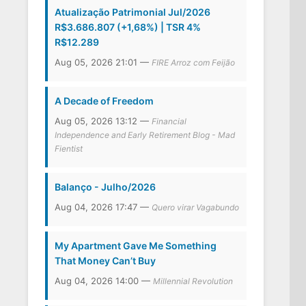
Atualização Patrimonial Jul/2026
R$3.686.807 (+1,68%) | TSR 4%
R$12.289
Aug 05, 2026 21:01 —
FIRE Arroz com Feijão
A Decade of Freedom
Aug 05, 2026 13:12 —
Financial
Independence and Early Retirement Blog - Mad
Fientist
Balanço - Julho/2026
Aug 04, 2026 17:47 —
Quero virar Vagabundo
My Apartment Gave Me Something
That Money Can’t Buy
Aug 04, 2026 14:00 —
Millennial Revolution