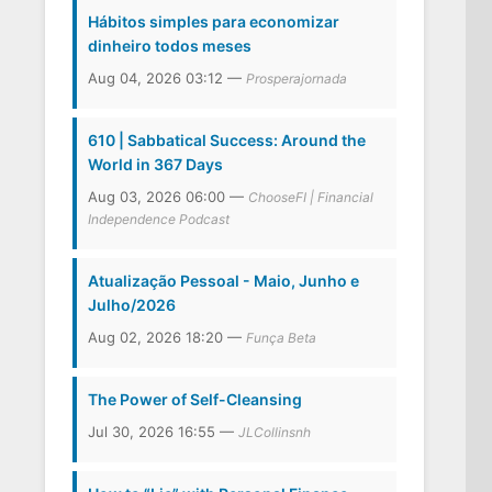
Hábitos simples para economizar
dinheiro todos meses
Aug 04, 2026 03:12 —
Prosperajornada
610 | Sabbatical Success: Around the
World in 367 Days
Aug 03, 2026 06:00 —
ChooseFI | Financial
Independence Podcast
Atualização Pessoal - Maio, Junho e
Julho/2026
Aug 02, 2026 18:20 —
Funça Beta
The Power of Self-Cleansing
Jul 30, 2026 16:55 —
JLCollinsnh