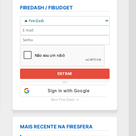
FIREDASH / FIBUDGET
ENTRAR
ou
Abrir Fire-Dash →
MAIS RECENTE NA FIRESFERA