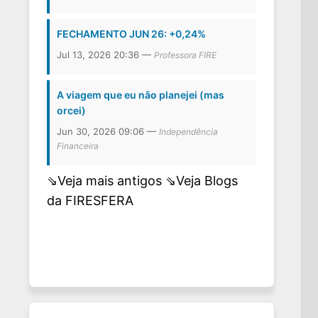
FECHAMENTO JUN 26: +0,24%
Jul 13, 2026 20:36 —
Professora FIRE
A viagem que eu não planejei (mas
orcei)
Jun 30, 2026 09:06 —
Independência
Financeira
⇘Veja mais antigos
⇘Veja Blogs
da FIRESFERA