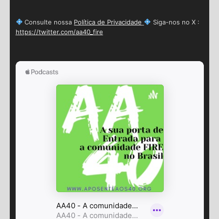
Consulte nossa
Política de Privacidade
Siga-nos no X :
https://twitter.com/aa40_fire