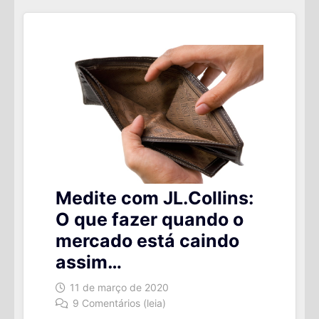
Medite com JL.Collins:
O que fazer quando o
mercado está caindo
assim…
11 de março de 2020
9 Comentários (leia)