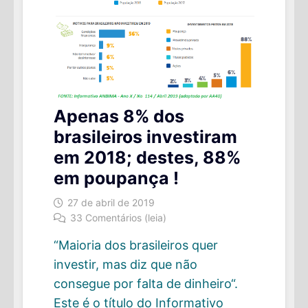
Apenas 8% dos
brasileiros investiram
em 2018; destes, 88%
em poupança !
27 de abril de 2019
33 Comentários (leia)
“Maioria dos brasileiros quer
investir, mas diz que não
consegue por falta de dinheiro“.
Este é o título do Informativo