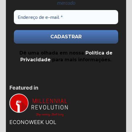
mercado
Dê uma olhada em nossa
Política de
Privacidade
para mais informações.
Featured in
ECONOWEEK UOL