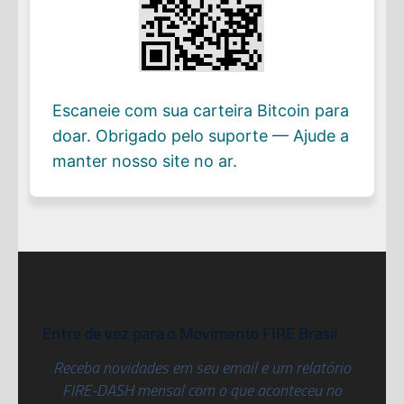
Escaneie com sua carteira Bitcoin para
doar. Obrigado pelo suporte — Ajude a
manter nosso site no ar.
Entre de vez para o Movimento FIRE Brasil
Receba novidades em seu email e um relatório
FIRE-DASH mensal com o que aconteceu no