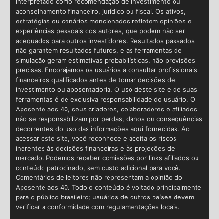
interpretado como recomendação de investimento ou
aconselhamento financeiro, jurídico ou fiscal. Os ativos,
estratégias ou cenários mencionados refletem opiniões e
experiências pessoais dos autores, que podem não ser
adequados para outros investidores. Resultados passados
não garantem resultados futuros, e as ferramentas de
simulação geram estimativas probabilísticas, não previsões
precisas. Encorajamos os usuários a consultar profissionais
financeiros qualificados antes de tomar decisões de
investimento ou aposentadoria. O uso deste site e de suas
ferramentas é de exclusiva responsabilidade do usuário. O
Aposente aos 40, seus criadores, colaboradores e afiliados
não se responsabilizam por perdas, danos ou consequências
decorrentes do uso das informações aqui fornecidas. Ao
acessar este site, você reconhece e aceita os riscos
inerentes às decisões financeiras e às projeções de
mercado. Podemos receber comissões por links afiliados ou
conteúdo patrocinado, sem custo adicional para você.
Comentários de leitores não representam a opinião do
Aposente aos 40. Todo o conteúdo é voltado principalmente
para o público brasileiro; usuários de outros países devem
verificar a conformidade com regulamentações locais.