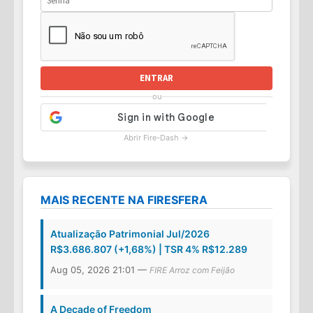
ENTRAR
ou
Abrir Fire-Dash →
MAIS RECENTE NA FIRESFERA
Atualização Patrimonial Jul/2026
R$3.686.807 (+1,68%) | TSR 4% R$12.289
Aug 05, 2026 21:01 —
FIRE Arroz com Feijão
A Decade of Freedom