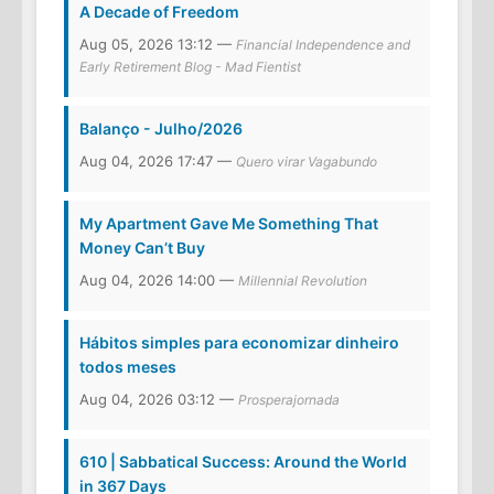
A Decade of Freedom
Aug 05, 2026 13:12 —
Financial Independence and
Early Retirement Blog - Mad Fientist
Balanço - Julho/2026
Aug 04, 2026 17:47 —
Quero virar Vagabundo
My Apartment Gave Me Something That
Money Can’t Buy
Aug 04, 2026 14:00 —
Millennial Revolution
Hábitos simples para economizar dinheiro
todos meses
Aug 04, 2026 03:12 —
Prosperajornada
610 | Sabbatical Success: Around the World
in 367 Days