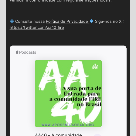
Consulte nossa
Política de Privacidade
Siga-nos no X :
https://twitter.com/aa40_fire