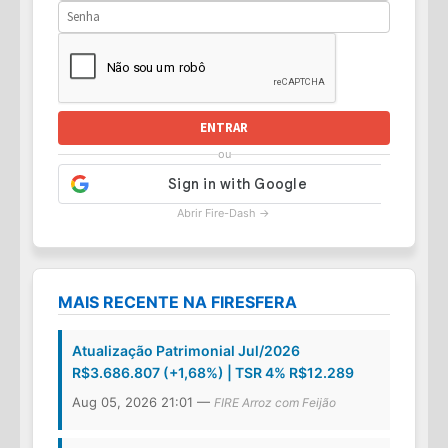
ENTRAR
ou
Abrir Fire-Dash →
MAIS RECENTE NA FIRESFERA
Atualização Patrimonial Jul/2026
R$3.686.807 (+1,68%) | TSR 4% R$12.289
Aug 05, 2026 21:01 —
FIRE Arroz com Feijão