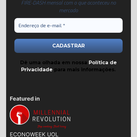
FIRE-DASH mensal com o que aconteceu no
mercado
Dê uma olhada em nossa
Política de
Privacidade
para mais informações.
Featured in
ECONOWEEK UOL