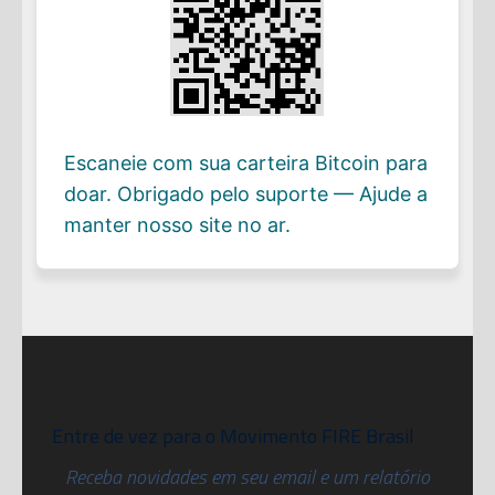
Escaneie com sua carteira Bitcoin para
doar. Obrigado pelo suporte — Ajude a
manter nosso site no ar.
Entre de vez para o Movimento FIRE Brasil
Receba novidades em seu email e um relatório