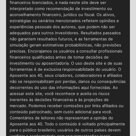
financeiros licenciados, e nada neste site deve ser
interpretado como recomendação de investimento ou
aconselhamento financeiro, jurídico ou fiscal. Os ativos,
estratégias ou cenários mencionados refletem opiniões e
experiências pessoais dos autores, que podem não ser
adequados para outros investidores. Resultados passados
não garantem resultados futuros, e as ferramentas de
simulação geram estimativas probabilísticas, não previsões
precisas. Encorajamos os usuários a consultar profissionais
financeiros qualificados antes de tomar decisões de
investimento ou aposentadoria. O uso deste site e de suas
ferramentas é de exclusiva responsabilidade do usuário. O
Aposente aos 40, seus criadores, colaboradores e afiliados
não se responsabilizam por perdas, danos ou consequências
decorrentes do uso das informações aqui fornecidas. Ao
acessar este site, você reconhece e aceita os riscos
inerentes às decisões financeiras e às projeções de
mercado. Podemos receber comissões por links afiliados ou
conteúdo patrocinado, sem custo adicional para você.
Comentários de leitores não representam a opinião do
Aposente aos 40. Todo o conteúdo é voltado principalmente
para o público brasileiro; usuários de outros países devem
verificar a conformidade com regulamentações locais.