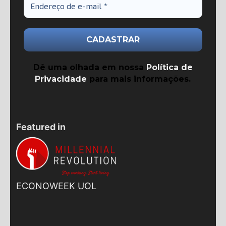
Dê uma olhada em nossa
Política de
Privacidade
para mais informações.
Featured in
ECONOWEEK UOL