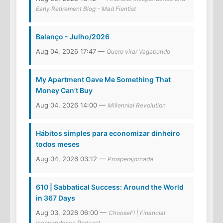
Early Retirement Blog - Mad Fientist
Balanço - Julho/2026
Aug 04, 2026 17:47 —
Quero virar Vagabundo
My Apartment Gave Me Something That
Money Can’t Buy
Aug 04, 2026 14:00 —
Millennial Revolution
Hábitos simples para economizar dinheiro
todos meses
Aug 04, 2026 03:12 —
Prosperajornada
610 | Sabbatical Success: Around the World
in 367 Days
Aug 03, 2026 06:00 —
ChooseFI | Financial
Independence Podcast