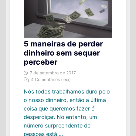
5 maneiras de perder
dinheiro sem sequer
perceber
7 de setembro de 2017
4 Comentários (leia)
Nós todos trabalhamos duro pelo
o nosso dinheiro, então a última
coisa que queremos fazer é
desperdiçar. No entanto, um
número surpreendente de
pessoas está …