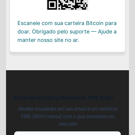
Escaneie com sua carteira Bitcoin para
doar. Obrigado pelo suporte — Ajude a
manter nosso site no ar.
Entre de vez para o Movimento FIRE Brasil
Receba novidades em seu email e um relatório
FIRE-DASH mensal com o que aconteceu no
mercado