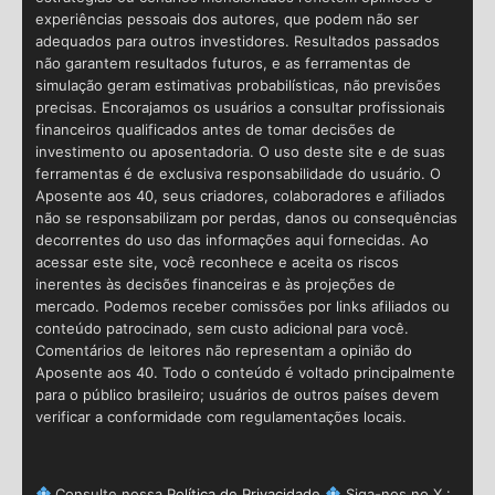
experiências pessoais dos autores, que podem não ser
adequados para outros investidores. Resultados passados
não garantem resultados futuros, e as ferramentas de
simulação geram estimativas probabilísticas, não previsões
precisas. Encorajamos os usuários a consultar profissionais
financeiros qualificados antes de tomar decisões de
investimento ou aposentadoria. O uso deste site e de suas
ferramentas é de exclusiva responsabilidade do usuário. O
Aposente aos 40, seus criadores, colaboradores e afiliados
não se responsabilizam por perdas, danos ou consequências
decorrentes do uso das informações aqui fornecidas. Ao
acessar este site, você reconhece e aceita os riscos
inerentes às decisões financeiras e às projeções de
mercado. Podemos receber comissões por links afiliados ou
conteúdo patrocinado, sem custo adicional para você.
Comentários de leitores não representam a opinião do
Aposente aos 40. Todo o conteúdo é voltado principalmente
para o público brasileiro; usuários de outros países devem
verificar a conformidade com regulamentações locais.
Consulte nossa
Política de Privacidade
Siga-nos no X :