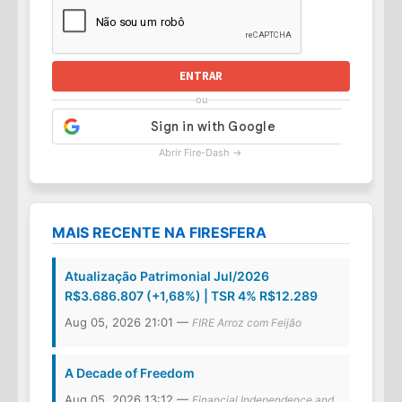
ENTRAR
ou
Abrir Fire-Dash →
MAIS RECENTE NA FIRESFERA
Atualização Patrimonial Jul/2026
R$3.686.807 (+1,68%) | TSR 4% R$12.289
Aug 05, 2026 21:01 —
FIRE Arroz com Feijão
A Decade of Freedom
Aug 05, 2026 13:12 —
Financial Independence and