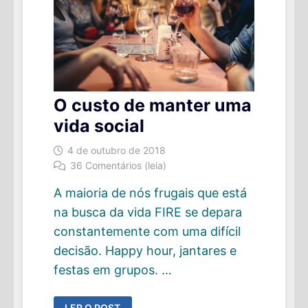
O custo de manter uma
vida social
4 de outubro de 2018
36 Comentários (leia)
A maioria de nós frugais que está
na busca da vida FIRE se depara
constantemente com uma difícil
decisão. Happy hour, jantares e
festas em grupos. …
O