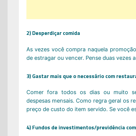
2) Desperdiçar comida
As vezes você compra naquela promoção 
de estragar ou vencer. Pense duas vezes ao
3) Gastar mais que o necessário com restau
Comer fora todos os dias ou muito s
despesas mensais. Como regra geral os r
preço de custo do item servido. Se você e
4) Fundos de investimentos/previdência com