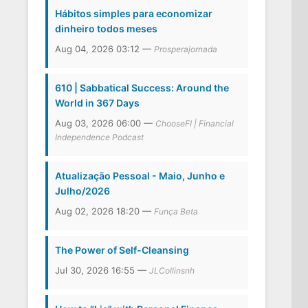
Hábitos simples para economizar
dinheiro todos meses
Aug 04, 2026 03:12 —
Prosperajornada
610 | Sabbatical Success: Around the
World in 367 Days
Aug 03, 2026 06:00 —
ChooseFI | Financial
Independence Podcast
Atualização Pessoal - Maio, Junho e
Julho/2026
Aug 02, 2026 18:20 —
Funça Beta
The Power of Self-Cleansing
Jul 30, 2026 16:55 —
JLCollinsnh