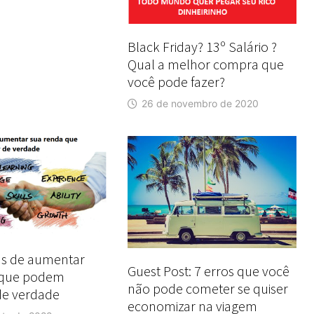
Black Friday? 13º Salário ?
Qual a melhor compra que
você pode fazer?
26 de novembro de 2020
as de aumentar
Guest Post: 7 erros que você
 que podem
não pode cometer se quiser
de verdade
economizar na viagem