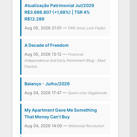
Atualização Patrimonial Jul/2026
R$3.686.807 (+1,68%) | TSR 4%
R$12.289
Aug 05, 2026 21:01 —
FIRE Arroz com Feijão
A Decade of Freedom
Aug 05, 2026 13:12 —
Financial
Independence and Early Retirement Blog - Mad
Fientist
Balanço - Julho/2026
Aug 04, 2026 17:47 —
Quero virar Vagabundo
My Apartment Gave Me Something
That Money Can’t Buy
Aug 04, 2026 14:00 —
Millennial Revolution