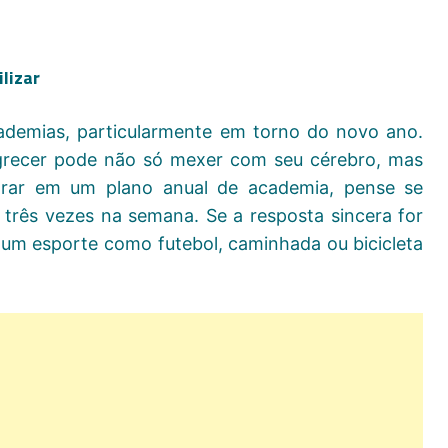
lizar
ademias, particularmente em torno do novo ano.
grecer pode não só mexer com seu cérebro, mas
trar em um plano anual de academia, pense se
 três vezes na semana. Se a resposta sincera for
 um esporte como futebol, caminhada ou bicicleta