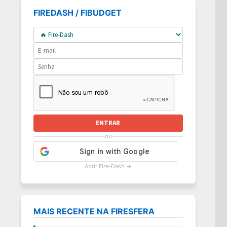
FIREDASH / FIBUDGET
ENTRAR
ou
Abrir Fire-Dash →
MAIS RECENTE NA FIRESFERA