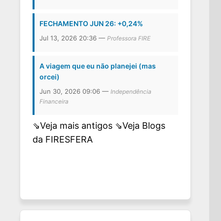
FECHAMENTO JUN 26: +0,24%
Jul 13, 2026 20:36 —
Professora FIRE
A viagem que eu não planejei (mas
orcei)
Jun 30, 2026 09:06 —
Independência
Financeira
⇘Veja mais antigos
⇘Veja Blogs
da FIRESFERA