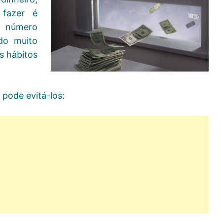
 fazer é
número
do muito
s hábitos
 pode evitá-los: