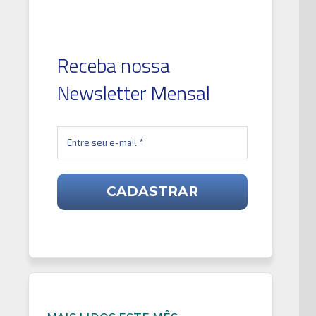
óximo
t:
Receba nossa
Newsletter Mensal