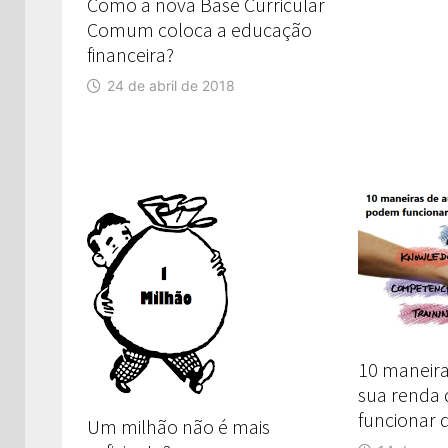
Como a nova Base Curricular
Comum coloca a educação
financeira?
24 de abril de 2018
10 maneir
sua renda
funcionar 
Um milhão não é mais