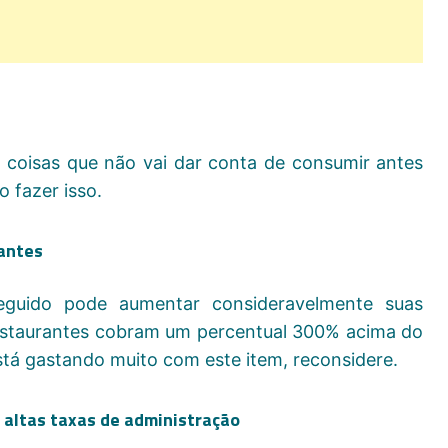
coisas que não vai dar conta de consumir antes
 fazer isso.
rantes
eguido pode aumentar consideravelmente suas
estaurantes cobram um percentual 300% acima do
stá gastando muito com este item, reconsidere.
 altas taxas de administração