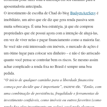
aposentadoria antecipada.
O investimento de escolha de Chad do blog
BudgetsAreSexy
é
imobiliário, um ativo que ele diz que gera renda passiva sem
muita sobrecarga. É uma boa estratégia, já que ele comprou
propriedades que ele possui agora com a intenção de alugá-las,
em vez de viver nelas e pagar financiamento como a maioria faz.
Se você não está interessado em imóveis, o mercado de ações é
um ótimo lugar para colocar seu dinheiro – e não é tão arriscado
quanto você pensa se controlar bem os riscos. Se mesmo assim
achar complicado a renda fixa no Brasil é sempre uma boa
pedida.
“
O início de qualquer caminho para a liberdade financeira
começa por decidir que é importante”,
escreve ele.
“Então, com
uma combinação de persistência, frugalidade e ferramentas de
investimento confiáveis, como imóveis ou outros favoritos (como
renda fixa e/ou investimento em ações), você pode alcançar