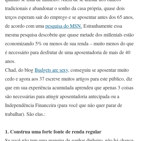
tradicionais e abandonar o sonho da casa própria, quase dois
terços esperam sair do emprego e se aposentar antes dos 65 anos,
de acordo com uma
pesquisa do MSN.
Estranhamente essa
mesma pesquisa descobriu que quase metade dos millenials estão
economizando 5% ou menos de sua renda – muito menos do que
é necessário para desfrutar de uma aposentadoria de mais de 40
anos.
Chad, do blog
Budgets are sexy
, conseguiu se aposentar muito
cedo e agora aos 37 escreve muitos artigos para este público, diz
que em sua experiência acumulada aprendeu que apenas 3 coisas
são necessárias para atingir aposentadoria antecipada ou a
Independência Financeira (para você que não quer parar de
trabalhar). São elas.:
1. Construa uma forte fonte de renda regular
Se você não tem uma maneira de ganhar dinheiro, não há chance