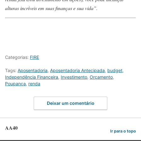
alturas incríveis em suas finanças e sua vida”.
Categorias:
FIRE
Tags:
Aposentadoria
,
Aposentadoria Antecipada
,
budget
,
Independência Financeira
,
Investimento
,
Orçamento
,
Poupança
,
renda
Deixar um comentário
AA40
Ir para o topo