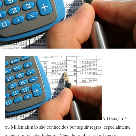
A Geração Y
ou Millenials não são conhecidos por seguir regras, especialmente
quando se trata de dinheiro. Além de se afastar dos bancos