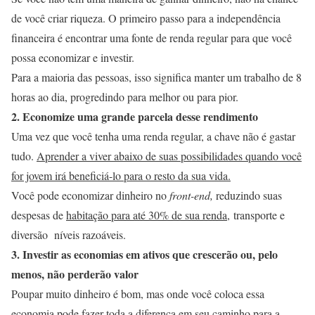
de você criar riqueza. O primeiro passo para a independência
financeira é encontrar uma fonte de renda regular para que você
possa economizar e investir.
Para a maioria das pessoas, isso significa manter um trabalho de 8
horas ao dia, progredindo para melhor ou para pior.
2. Economize uma grande parcela desse rendimento
Uma vez que você tenha uma renda regular, a chave não é gastar
tudo.
Aprender a viver abaixo de suas possibilidades quando você
for jovem irá beneficiá-lo para o resto da sua vida.
Você pode economizar dinheiro no
front-end,
reduzindo suas
despesas de
habitação para até 30% de sua renda,
transporte e
diversão níveis razoáveis.
3. Investir as economias em ativos que crescerão ou, pelo
menos, não perderão valor
Poupar muito dinheiro é bom, mas onde você coloca essa
economia pode fazer toda a diferença em seu caminho para a