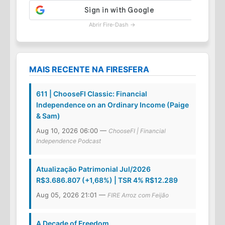
Abrir Fire-Dash →
MAIS RECENTE NA FIRESFERA
611 | ChooseFI Classic: Financial
Independence on an Ordinary Income (Paige
& Sam)
Aug 10, 2026 06:00 —
ChooseFI | Financial
Independence Podcast
Atualização Patrimonial Jul/2026
R$3.686.807 (+1,68%) | TSR 4% R$12.289
Aug 05, 2026 21:01 —
FIRE Arroz com Feijão
A Decade of Freedom