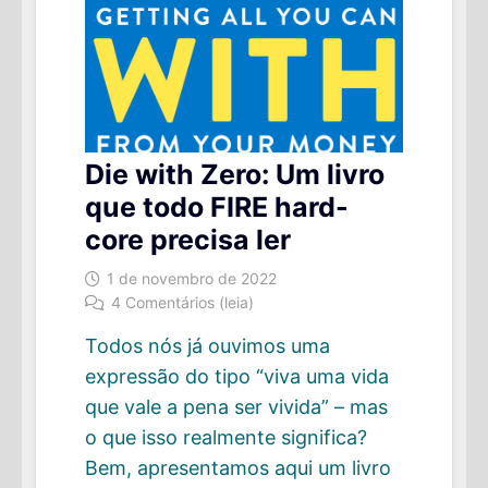
Die with Zero: Um livro
que todo FIRE hard-
core precisa ler
1 de novembro de 2022
4 Comentários (leia)
Todos nós já ouvimos uma
expressão do tipo “viva uma vida
que vale a pena ser vivida” – mas
o que isso realmente significa?
Bem, apresentamos aqui um livro