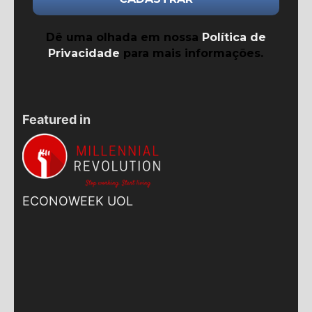
Dê uma olhada em nossa
Política de
Privacidade
para mais informações.
Featured in
ECONOWEEK UOL