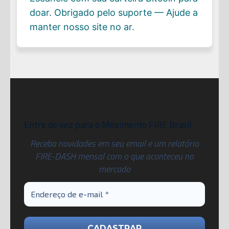
doar. Obrigado pelo suporte — Ajude a
manter nosso site no ar.
Entre de vez para o Movimento FIRE Brasil
Receba novidades em seu email e um relatório
FIRE-DASH mensal com o que aconteceu no
mercado