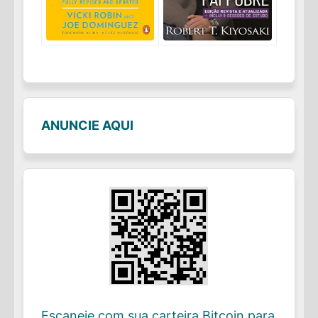
ANUNCIE AQUI
Escaneie com sua carteira Bitcoin para