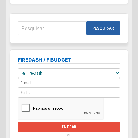
DE
INDEPENDÊNCIA
FINANCEIRA
Pesquisar
por:
FIREDASH / FIBUDGET
ENTRAR
ou