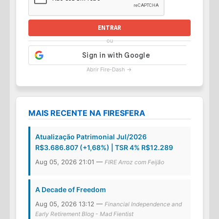
ENTRAR
ou
Abrir Fire-Dash →
MAIS RECENTE NA FIRESFERA
Atualização Patrimonial Jul/2026
R$3.686.807 (+1,68%) | TSR 4% R$12.289
Aug 05, 2026 21:01 —
FIRE Arroz com Feijão
A Decade of Freedom
Aug 05, 2026 13:12 —
Financial Independence and
Early Retirement Blog - Mad Fientist