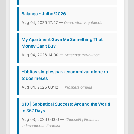
Balanço - Julho/2026
Aug 04, 2026 17:47 —
Quero virar Vagabundo
My Apartment Gave Me Something That
Money Can’t Buy
Aug 04, 2026 14:00 —
Millennial Revolution
Hábitos simples para economizar dinheiro
todos meses
Aug 04, 2026 03:12 —
Prosperajornada
610 | Sabbatical Success: Around the World
in 367 Days
Aug 03, 2026 06:00 —
ChooseFI | Financial
Independence Podcast