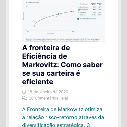
A fronteira de
Eficiência de
Markovitz: Como saber
se sua carteira é
eficiente
18 de janeiro de 2020
28 Comentários (leia)
A Fronteira de Markowitz otimiza
a relação risco-retorno através da
diversificação estratégica. O