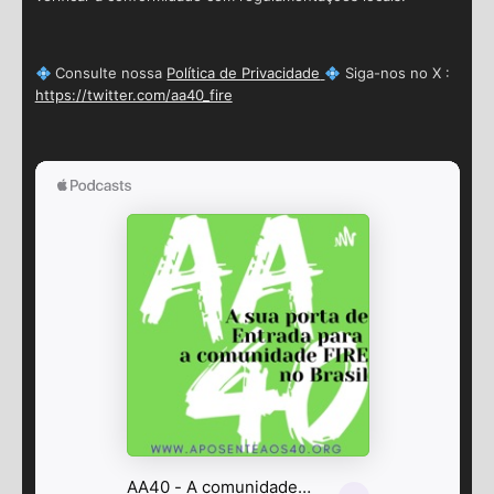
Consulte nossa
Política de Privacidade
Siga-nos no X :
https://twitter.com/aa40_fire