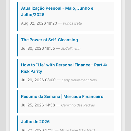
Atualização Pessoal - Maio, Junho e
Julho/2026
Aug 02, 2026 18:20 —
Funça Beta
The Power of Self-Cleansing
Jul 30, 2026 16:55 —
JLCollinsnh
How to “Lie” with Personal Finance – Part 4:
Risk Parity
Jul 29, 2026 08:00 —
Early Retirement Now
Resumo da Semana | Mercado Financeiro
Jul 25, 2026 14:58 —
Caminho das Pedras
Julho de 2026
Jul 22, 2026 17:11 —
Micro Investidor Nerd