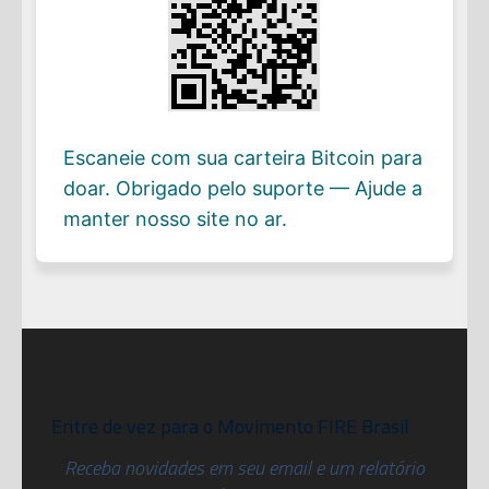
Escaneie com sua carteira Bitcoin para
doar. Obrigado pelo suporte — Ajude a
manter nosso site no ar.
Entre de vez para o Movimento FIRE Brasil
Receba novidades em seu email e um relatório