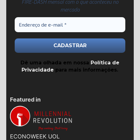
FIRE-DASH mensal com o que aconteceu no
mercado
Dê uma olhada em nossa
Política de
Privacidade
para mais informações.
Featured in
ECONOWEEK UOL