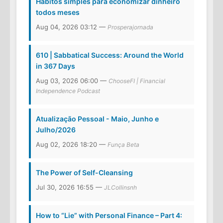
Hábitos simples para economizar dinheiro
todos meses
Aug 04, 2026 03:12 —
Prosperajornada
610 | Sabbatical Success: Around the World
in 367 Days
Aug 03, 2026 06:00 —
ChooseFI | Financial
Independence Podcast
Atualização Pessoal - Maio, Junho e
Julho/2026
Aug 02, 2026 18:20 —
Funça Beta
The Power of Self-Cleansing
Jul 30, 2026 16:55 —
JLCollinsnh
How to “Lie” with Personal Finance – Part 4: