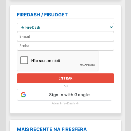
FIREDASH / FIBUDGET
ENTRAR
ou
Abrir Fire-Dash →
MAIS RECENTE NA FIRESFERA