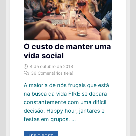
O custo de manter uma
vida social
4 de outubro de 2018
36 Comentários (leia)
A maioria de nós frugais que está
na busca da vida FIRE se depara
constantemente com uma difícil
decisão. Happy hour, jantares e
festas em grupos. …
O