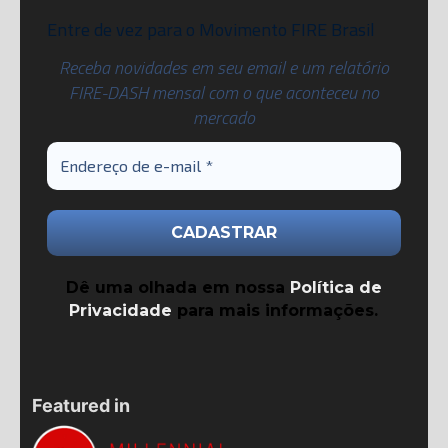
Entre de vez para o Movimento FIRE Brasil
Receba novidades em seu email e um relatório
FIRE-DASH mensal com o que aconteceu no
mercado
Dê uma olhada em nossa
Política de
Privacidade
para mais informações.
Featured in