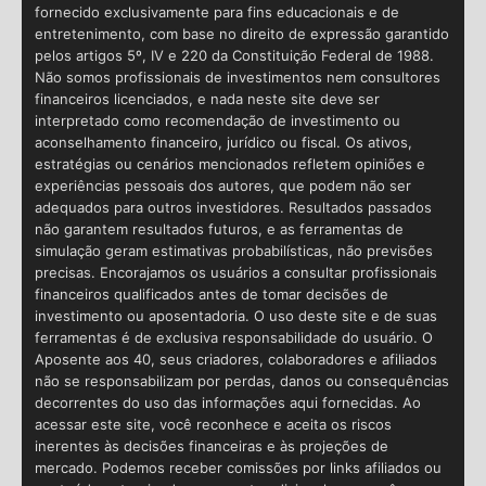
fornecido exclusivamente para fins educacionais e de
entretenimento, com base no direito de expressão garantido
pelos artigos 5º, IV e 220 da Constituição Federal de 1988.
Não somos profissionais de investimentos nem consultores
financeiros licenciados, e nada neste site deve ser
interpretado como recomendação de investimento ou
aconselhamento financeiro, jurídico ou fiscal. Os ativos,
estratégias ou cenários mencionados refletem opiniões e
experiências pessoais dos autores, que podem não ser
adequados para outros investidores. Resultados passados
não garantem resultados futuros, e as ferramentas de
simulação geram estimativas probabilísticas, não previsões
precisas. Encorajamos os usuários a consultar profissionais
financeiros qualificados antes de tomar decisões de
investimento ou aposentadoria. O uso deste site e de suas
ferramentas é de exclusiva responsabilidade do usuário. O
Aposente aos 40, seus criadores, colaboradores e afiliados
não se responsabilizam por perdas, danos ou consequências
decorrentes do uso das informações aqui fornecidas. Ao
acessar este site, você reconhece e aceita os riscos
inerentes às decisões financeiras e às projeções de
mercado. Podemos receber comissões por links afiliados ou