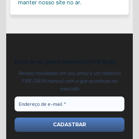
manter nosso site no ar.
Entre de vez para o Movimento FIRE Brasil
Receba novidades em seu email e um relatório
FIRE-DASH mensal com o que aconteceu no
mercado