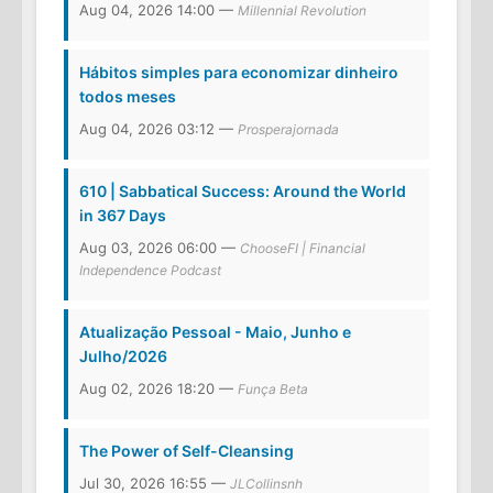
Aug 04, 2026 14:00 —
Millennial Revolution
Hábitos simples para economizar dinheiro
todos meses
Aug 04, 2026 03:12 —
Prosperajornada
610 | Sabbatical Success: Around the World
in 367 Days
Aug 03, 2026 06:00 —
ChooseFI | Financial
Independence Podcast
Atualização Pessoal - Maio, Junho e
Julho/2026
Aug 02, 2026 18:20 —
Funça Beta
The Power of Self-Cleansing
Jul 30, 2026 16:55 —
JLCollinsnh