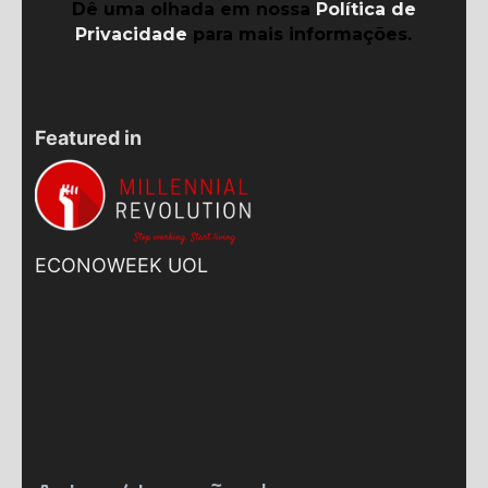
Dê uma olhada em nossa
Política de
Privacidade
para mais informações.
Featured in
ECONOWEEK UOL