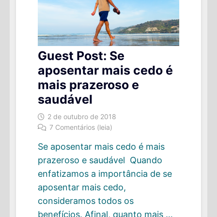
Guest Post: Se
aposentar mais cedo é
mais prazeroso e
saudável
2 de outubro de 2018
7 Comentários (leia)
Se aposentar mais cedo é mais
prazeroso e saudável Quando
enfatizamos a importância de se
aposentar mais cedo,
consideramos todos os
benefícios. Afinal, quanto mais …