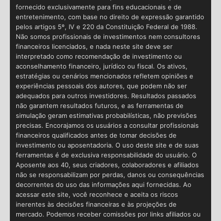
fornecido exclusivamente para fins educacionais e de
entretenimento, com base no direito de expressão garantido
pelos artigos 5º, IV e 220 da Constituição Federal de 1988.
Não somos profissionais de investimentos nem consultores
financeiros licenciados, e nada neste site deve ser
interpretado como recomendação de investimento ou
aconselhamento financeiro, jurídico ou fiscal. Os ativos,
estratégias ou cenários mencionados refletem opiniões e
experiências pessoais dos autores, que podem não ser
adequados para outros investidores. Resultados passados
não garantem resultados futuros, e as ferramentas de
simulação geram estimativas probabilísticas, não previsões
precisas. Encorajamos os usuários a consultar profissionais
financeiros qualificados antes de tomar decisões de
investimento ou aposentadoria. O uso deste site e de suas
ferramentas é de exclusiva responsabilidade do usuário. O
Aposente aos 40, seus criadores, colaboradores e afiliados
não se responsabilizam por perdas, danos ou consequências
decorrentes do uso das informações aqui fornecidas. Ao
acessar este site, você reconhece e aceita os riscos
inerentes às decisões financeiras e às projeções de
mercado. Podemos receber comissões por links afiliados ou