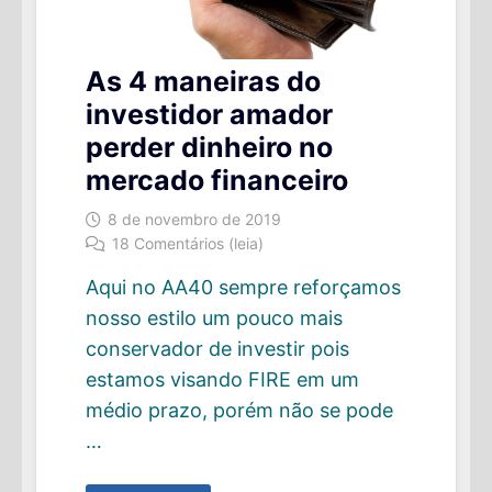
As 4 maneiras do
investidor amador
perder dinheiro no
mercado financeiro
8 de novembro de 2019
18 Comentários (leia)
Aqui no AA40 sempre reforçamos
nosso estilo um pouco mais
conservador de investir pois
estamos visando FIRE em um
médio prazo, porém não se pode
…