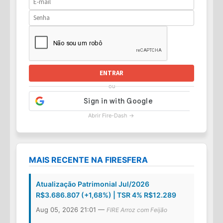
ENTRAR
ou
Abrir Fire-Dash →
MAIS RECENTE NA FIRESFERA
Atualização Patrimonial Jul/2026
R$3.686.807 (+1,68%) | TSR 4% R$12.289
Aug 05, 2026 21:01 —
FIRE Arroz com Feijão