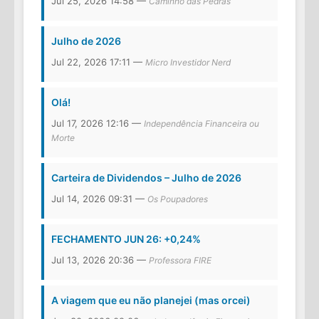
Jul 25, 2026 14:58 —
Caminho das Pedras
Julho de 2026
Jul 22, 2026 17:11 —
Micro Investidor Nerd
Olá!
Jul 17, 2026 12:16 —
Independência Financeira ou
Morte
Carteira de Dividendos – Julho de 2026
Jul 14, 2026 09:31 —
Os Poupadores
FECHAMENTO JUN 26: +0,24%
Jul 13, 2026 20:36 —
Professora FIRE
A viagem que eu não planejei (mas orcei)