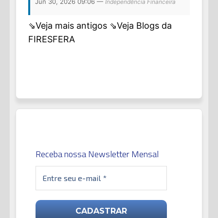
Jun 30, 2026 09:06 —
Independência Financeira
⇘Veja mais antigos
⇘Veja Blogs da
FIRESFERA
Receba nossa Newsletter Mensal