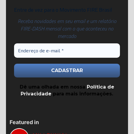
Entre de vez para o Movimento FIRE Brasil
Receba novidades em seu email e um relatório
FIRE-DASH mensal com o que aconteceu no
mercado
Dê uma olhada em nossa
Política de
Privacidade
para mais informações.
Featured in