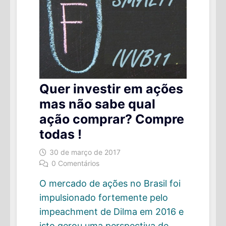
Quer investir em ações
mas não sabe qual
ação comprar? Compre
todas !
30 de março de 2017
0 Comentários
O mercado de ações no Brasil foi
impulsionado fortemente pelo
impeachment de Dilma em 2016 e
isto gerou uma perspectiva de