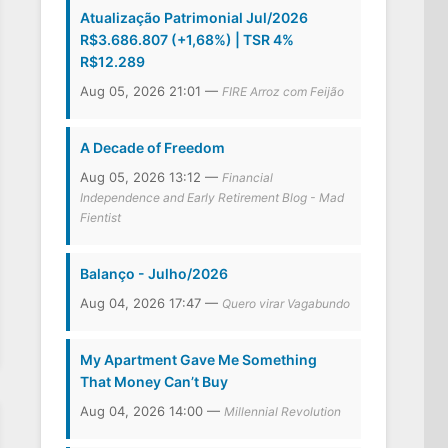
Atualização Patrimonial Jul/2026
R$3.686.807 (+1,68%) | TSR 4%
R$12.289
Aug 05, 2026 21:01 —
FIRE Arroz com Feijão
A Decade of Freedom
Aug 05, 2026 13:12 —
Financial
Independence and Early Retirement Blog - Mad
Fientist
Balanço - Julho/2026
Aug 04, 2026 17:47 —
Quero virar Vagabundo
My Apartment Gave Me Something
That Money Can’t Buy
Aug 04, 2026 14:00 —
Millennial Revolution