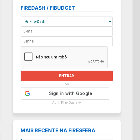
FIREDASH / FIBUDGET
ENTRAR
ou
Abrir Fire-Dash →
MAIS RECENTE NA FIRESFERA