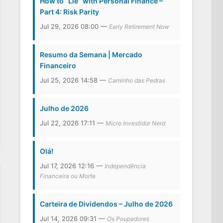
How to “Lie” with Personal Finance –
Part 4: Risk Parity
Jul 29, 2026 08:00 —
Early Retirement Now
Resumo da Semana | Mercado
Financeiro
Jul 25, 2026 14:58 —
Caminho das Pedras
Julho de 2026
Jul 22, 2026 17:11 —
Micro Investidor Nerd
Olá!
Jul 17, 2026 12:16 —
Independência
Financeira ou Morte
Carteira de Dividendos – Julho de 2026
Jul 14, 2026 09:31 —
Os Poupadores