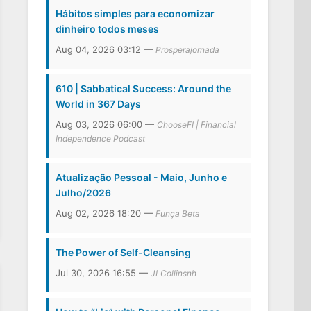
Hábitos simples para economizar
dinheiro todos meses
Aug 04, 2026 03:12 —
Prosperajornada
610 | Sabbatical Success: Around the
World in 367 Days
Aug 03, 2026 06:00 —
ChooseFI | Financial
Independence Podcast
Atualização Pessoal - Maio, Junho e
Julho/2026
Aug 02, 2026 18:20 —
Funça Beta
The Power of Self-Cleansing
Jul 30, 2026 16:55 —
JLCollinsnh