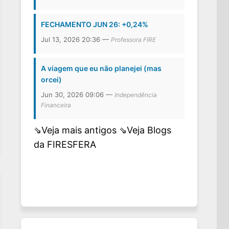
FECHAMENTO JUN 26: +0,24%
Jul 13, 2026 20:36 —
Professora FIRE
A viagem que eu não planejei (mas
orcei)
Jun 30, 2026 09:06 —
Independência
Financeira
⇘Veja mais antigos
⇘Veja Blogs
da FIRESFERA