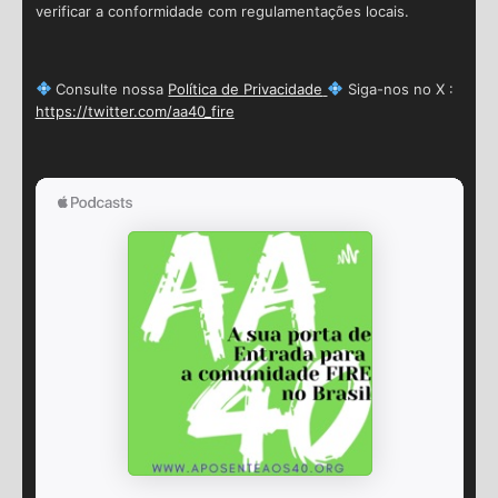
verificar a conformidade com regulamentações locais.
Consulte nossa
Política de Privacidade
Siga-nos no X :
https://twitter.com/aa40_fire