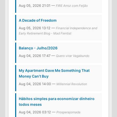
Aug 05, 2026 21:01 —
FIRE Arroz com Feijão
A Decade of Freedom
Aug 05, 2026 13:12 —
Financial Independence and
Early Retirement Blog - Mad Fientist
Balanço - Julho/2026
Aug 04, 2026 17:47 —
Quero virar Vagabundo
My Apartment Gave Me Something That
Money Can’t Buy
Aug 04, 2026 14:00 —
Millennial Revolution
Hábitos simples para economizar dinheiro
todos meses
Aug 04, 2026 03:12 —
Prosperajornada