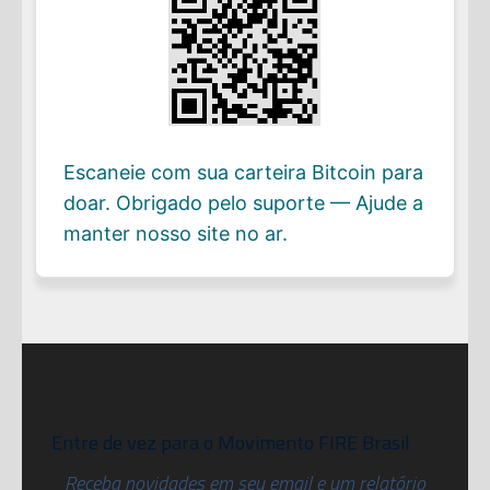
Escaneie com sua carteira Bitcoin para
doar. Obrigado pelo suporte — Ajude a
manter nosso site no ar.
Entre de vez para o Movimento FIRE Brasil
Receba novidades em seu email e um relatório