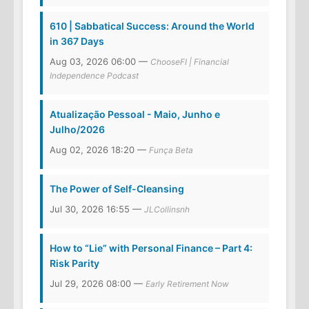
610 | Sabbatical Success: Around the World
in 367 Days
Aug 03, 2026 06:00 —
ChooseFI | Financial
Independence Podcast
Atualização Pessoal - Maio, Junho e
Julho/2026
Aug 02, 2026 18:20 —
Funça Beta
The Power of Self-Cleansing
Jul 30, 2026 16:55 —
JLCollinsnh
How to “Lie” with Personal Finance – Part 4:
Risk Parity
Jul 29, 2026 08:00 —
Early Retirement Now