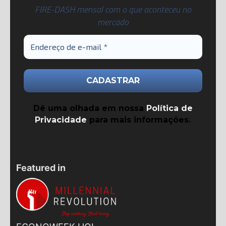
FIRE-DASH mensal com o que aconteceu no
mercado
Dê uma olhada em nossa
Política de
Privacidade
para mais informações.
Featured in