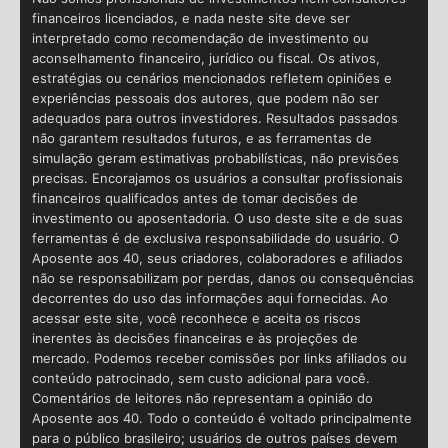
financeiros licenciados, e nada neste site deve ser
interpretado como recomendação de investimento ou
aconselhamento financeiro, jurídico ou fiscal. Os ativos,
estratégias ou cenários mencionados refletem opiniões e
experiências pessoais dos autores, que podem não ser
adequados para outros investidores. Resultados passados
não garantem resultados futuros, e as ferramentas de
simulação geram estimativas probabilísticas, não previsões
precisas. Encorajamos os usuários a consultar profissionais
financeiros qualificados antes de tomar decisões de
investimento ou aposentadoria. O uso deste site e de suas
ferramentas é de exclusiva responsabilidade do usuário. O
Aposente aos 40, seus criadores, colaboradores e afiliados
não se responsabilizam por perdas, danos ou consequências
decorrentes do uso das informações aqui fornecidas. Ao
acessar este site, você reconhece e aceita os riscos
inerentes às decisões financeiras e às projeções de
mercado. Podemos receber comissões por links afiliados ou
conteúdo patrocinado, sem custo adicional para você.
Comentários de leitores não representam a opinião do
Aposente aos 40. Todo o conteúdo é voltado principalmente
para o público brasileiro; usuários de outros países devem