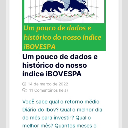
Um pouco de dados e
histórico do nosso
índice iBOVESPA
14 de março de 2022
11 Comentários (leia)
VocÊ sabe qual o retorno médio
Diário do Ibov? Qual o melhor dia
do mês para investir? Qual o
melhor mês? Quantos meses o