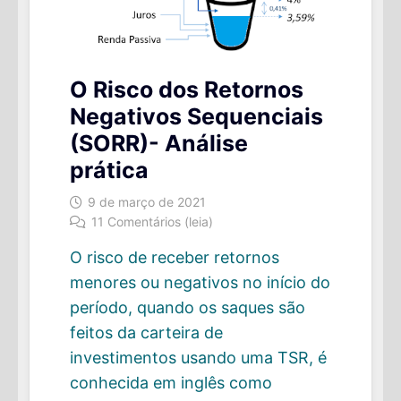
O Risco dos Retornos
Negativos Sequenciais
(SORR)- Análise
prática
9 de março de 2021
11 Comentários (leia)
O risco de receber retornos
menores ou negativos no início do
período, quando os saques são
feitos da carteira de
investimentos usando uma TSR, é
conhecida em inglês como