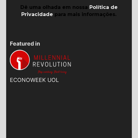
Dê uma olhada em nossa
Política de
Privacidade
para mais informações.
Featured in
ECONOWEEK UOL