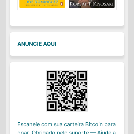
ANUNCIE AQUI
Escaneie com sua carteira Bitcoin para
doar. Obrigado pelo suporte — Ajude a