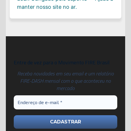
manter nosso site no ar.
Entre de vez para o Movimento FIRE Brasil
Receba novidades em seu email e um relatório
FIRE-DASH mensal com o que aconteceu no
mercado