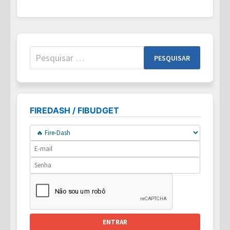
DINHEIRO
TRABALHAR
PARA
VOCÊ
Pesquisar
por:
FIREDASH / FIBUDGET
ENTRAR