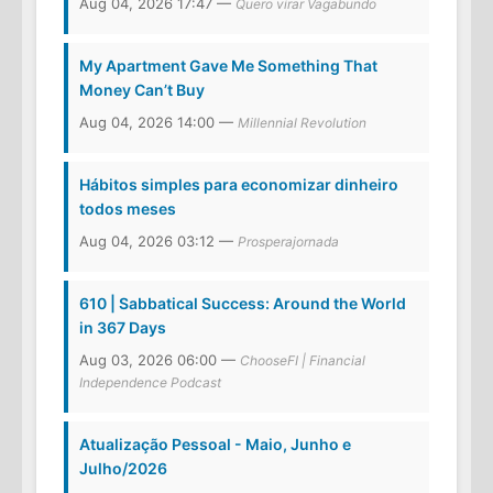
Aug 04, 2026 17:47 —
Quero virar Vagabundo
My Apartment Gave Me Something That
Money Can’t Buy
Aug 04, 2026 14:00 —
Millennial Revolution
Hábitos simples para economizar dinheiro
todos meses
Aug 04, 2026 03:12 —
Prosperajornada
610 | Sabbatical Success: Around the World
in 367 Days
Aug 03, 2026 06:00 —
ChooseFI | Financial
Independence Podcast
Atualização Pessoal - Maio, Junho e
Julho/2026