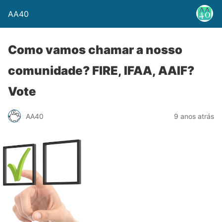
AA40
Como vamos chamar a nosso
comunidade? FIRE, IFAA, AAIF?
Vote
AA40
9 anos atrás