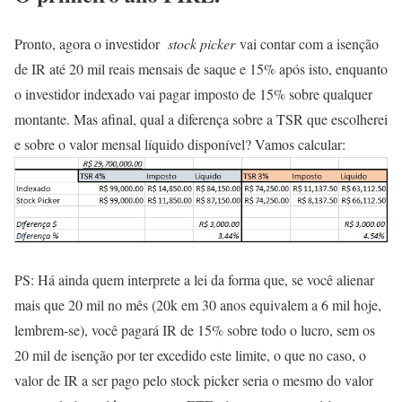
Pronto, agora o investidor
stock picker
vai contar com a isenção
de IR até 20 mil reais mensais de saque e 15% após isto, enquanto
o investidor indexado vai pagar imposto de 15% sobre qualquer
montante. Mas afinal, qual a diferença sobre a TSR que escolherei
e sobre o valor mensal líquido disponível? Vamos calcular:
PS: Há ainda quem interprete a lei da forma que, se você alienar
mais que 20 mil no mês (20k em 30 anos equivalem a 6 mil hoje,
lembrem-se), você pagará IR de 15% sobre todo o lucro, sem os
20 mil de isenção por ter excedido este limite, o que no caso, o
valor de IR a ser pago pelo stock picker seria o mesmo do valor