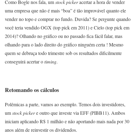
Como Bogle nos fala, um
stock picker
acertar a hora de vender
uma empresa que não é mais “boa” é tão
improvável
quanto ele
vender no topo e comprar no fundo. Duvida? Se pergunte quando
você teria vendido OGX (top pick em 2011) e Cielo (top pick em
2014)? Olhando no gráfico ou no passado fica fácil falar, mas
olhando para o lado direito do gráfico ninguém certa ! Mesmo
quem se debruça todo trimestre sob os resultados dificilmente
conseguirá acertar o
timing
.
Retomando os cálculos
Polêmicas a parte, vamos ao exemplo. Temos dois investidores,
um
stock picker
e outro que investe via EFF (PIBB11). Ambos
iniciam aplicando R$ 1 milhão e não aportando mais nada por 30
anos além de reinvestir os dividendos.