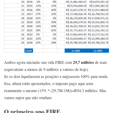
29,7 milhões
Ambos agora iniciarão sua vida FIRE com
de reais
(equivalente a menos de 9 milhões a valores de hoje).
Se os dois liquidassem as posições e migrassem 100% para renda
fixa, afinal estão aposentados, o imposto pago aqui seria
exatamente o mesmo (15% * (29,7M-1M))=R$4,3 milhões. Mas
vamos supor que não vendam:
O primeiro ano FIRE.