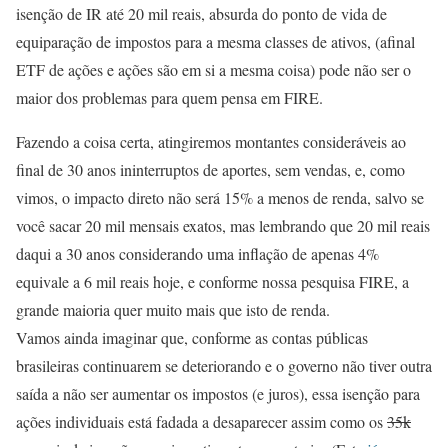
isenção de IR até 20 mil reais, absurda do ponto de vida de
equiparação de impostos para a mesma classes de ativos, (afinal
ETF de ações e ações são em si a mesma coisa) pode não ser o
maior dos problemas para quem pensa em FIRE.
Fazendo a coisa certa, atingiremos montantes consideráveis ao
final de 30 anos ininterruptos de aportes, sem vendas, e, como
vimos, o impacto direto não será 15% a menos de renda, salvo se
você sacar 20 mil mensais exatos, mas lembrando que 20 mil reais
daqui a 30 anos considerando uma inflação de apenas 4%
equivale a 6 mil reais hoje, e conforme nossa pesquisa FIRE, a
grande maioria quer muito mais que isto de renda.
Vamos ainda imaginar que, conforme as contas públicas
brasileiras continuarem se deteriorando e o governo não tiver outra
saída a não ser aumentar os impostos (e juros), essa isenção para
ações individuais está fadada a desaparecer assim como os
35k