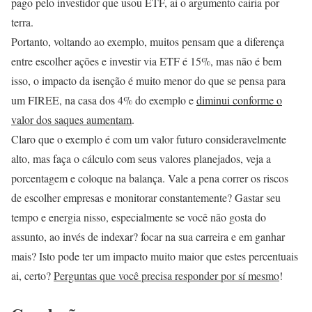
pago pelo investidor que usou ETF, ai o argumento cairia por
terra.
Portanto, voltando ao exemplo, muitos pensam que a diferença
entre escolher ações e investir via ETF é 15%, mas não é bem
isso, o impacto da isenção é muito menor do que se pensa para
um FIREE, na casa dos 4% do exemplo e
diminui conforme o
valor dos saques aumentam
.
Claro que o exemplo é com um valor futuro consideravelmente
alto, mas faça o cálculo com seus valores planejados, veja a
porcentagem e coloque na balança. Vale a pena correr os riscos
de escolher empresas e monitorar constantemente? Gastar seu
tempo e energia nisso, especialmente se você não gosta do
assunto, ao invés de indexar? focar na sua carreira e em ganhar
mais? Isto pode ter um impacto muito maior que estes percentuais
ai, certo?
Perguntas que você precisa responder por sí mesmo
!