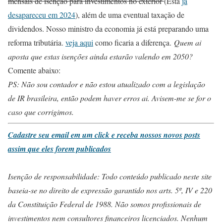
mensais de isenção para investimentos no exterior
(Esta
já
desapareceu em 2024
), além de uma eventual taxação de
dividendos. Nosso ministro da economia já está preparando uma
reforma tributária.
veja aqui
como ficaria a diferença.
Quem ai
aposta que estas isenções ainda estarão valendo em 2050?
Comente abaixo:
PS: Não sou contador e não estou atualizado com a legislação
de IR brasileira, então podem haver erros ai. Avisem-me se for o
caso que corrigimos.
Cadastre seu email em um click e receba nossos novos posts
assim que eles forem publicados
Isenção de responsabilidade: Todo conteúdo publicado neste site
baseia-se no direito de expressão garantido nos arts. 5º, IV e 220
da Constituição Federal de 1988. Não somos profissionais de
investimentos nem consultores financeiros licenciados. Nenhum