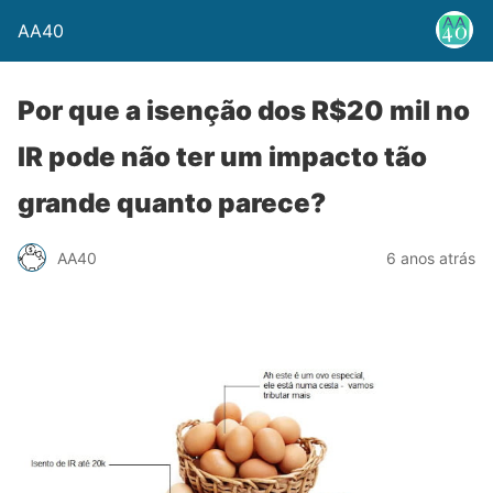
AA40
Por que a isenção dos R$20 mil no
IR pode não ter um impacto tão
grande quanto parece?
AA40
6 anos atrás