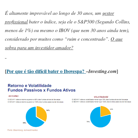
É altamente improvável ao longo de 30 anos, um
gestor
profissional
bater o índice, seja ele o S&P500 (Segundo Collins,
menos de 1%) ou mesmo o IBOV (que nem 30 anos ainda tem),
considerado por muitos como “ruim e concentrado”.
O que
sobra para um investidor amador?
[
Por que é tão difícil bater o Ibovespa?
–
]
Investing.com