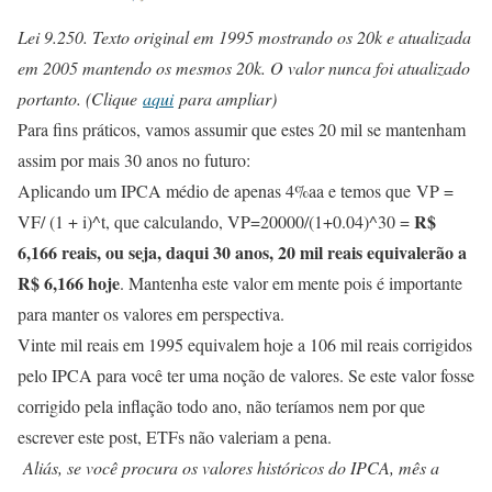
Lei 9.250. Texto original em 1995 mostrando os 20k e atualizada
em 2005 mantendo os mesmos 20k. O valor nunca foi atualizado
portanto. (Clique
aqui
para ampliar)
Para fins práticos, vamos assumir que estes 20 mil se mantenham
assim por mais 30 anos no futuro:
Aplicando um IPCA médio de apenas 4%aa e temos que VP =
R$
VF/ (1 + i)^t, que calculando, VP=20000/(1+0.04)^30 =
6,166 reais, ou seja, daqui 30 anos, 20 mil reais equivalerão a
R$ 6,166 hoje
. Mantenha este valor em mente pois é importante
para manter os valores em perspectiva.
Vinte mil reais em 1995 equivalem hoje a 106 mil reais corrigidos
pelo IPCA para você ter uma noção de valores. Se este valor fosse
corrigido pela inflação todo ano, não teríamos nem por que
escrever este post, ETFs não valeriam a pena.
Aliás, se você procura os valores históricos do IPCA, mês a