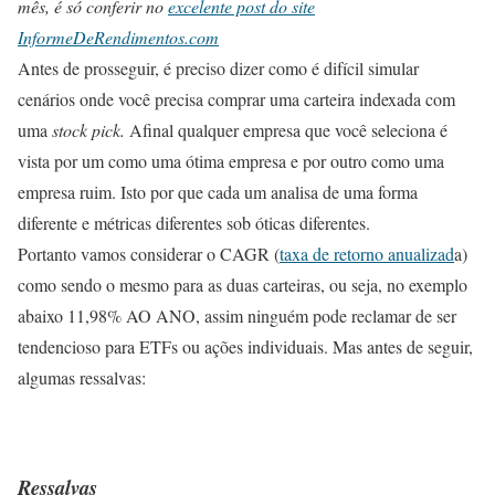
mês, é só conferir no
excelente post do site
InformeDeRendimentos.com
Antes de prosseguir, é preciso dizer como é difícil simular
cenários onde você precisa comprar uma carteira indexada com
uma
stock pick.
Afinal qualquer empresa que você seleciona é
vista por um como uma ótima empresa e por outro como uma
empresa ruim. Isto por que cada um analisa de uma forma
diferente e métricas diferentes sob óticas diferentes.
Portanto vamos considerar o CAGR (
taxa de retorno anualizad
a)
como sendo o mesmo para as duas carteiras, ou seja, no exemplo
abaixo 11,98% AO ANO, assim ninguém pode reclamar de ser
tendencioso para ETFs ou ações individuais. Mas antes de seguir,
algumas ressalvas:
Ressalvas