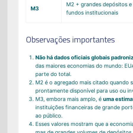
M2 + grandes depósitos e
M3
fundos institucionais
Observações importantes
Não há dados oficiais globais padroni
das maiores economias do mundo: EUA
parte do total.
M2 é o agregado mais citado quando s
prontamente disponível para uso ou in
M3, embora mais amplo, é
uma estimat
instituições financeiras de grande por
ao público.
Esses valores mostram que a economia
mas de grandes volumes de depósitos e