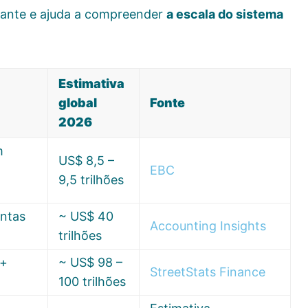
nante e ajuda a compreender
a escala do sistema
Estimativa
global
Fonte
2026
m
US$ 8,5 –
EBC
9,5 trilhões
ontas
~ US$ 40
Accounting Insights
trilhões
 +
~ US$ 98 –
StreetStats Finance
100 trilhões