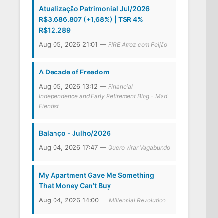
Atualização Patrimonial Jul/2026
R$3.686.807 (+1,68%) | TSR 4%
R$12.289
Aug 05, 2026 21:01 —
FIRE Arroz com Feijão
A Decade of Freedom
Aug 05, 2026 13:12 —
Financial
Independence and Early Retirement Blog - Mad
Fientist
Balanço - Julho/2026
Aug 04, 2026 17:47 —
Quero virar Vagabundo
My Apartment Gave Me Something
That Money Can’t Buy
Aug 04, 2026 14:00 —
Millennial Revolution