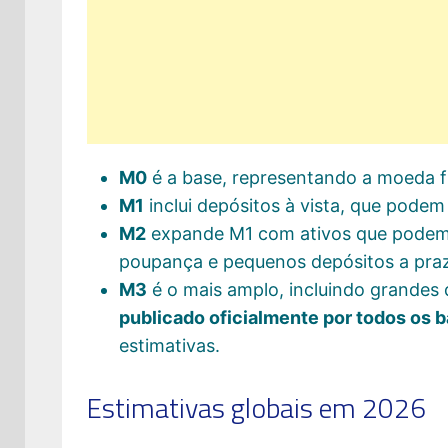
M0
é a base, representando a moeda fí
M1
inclui depósitos à vista, que podem
M2
expande M1 com ativos que podem 
poupança e pequenos depósitos a pra
M3
é o mais amplo, incluindo grandes 
publicado oficialmente por todos os 
estimativas.
Estimativas globais em 2026