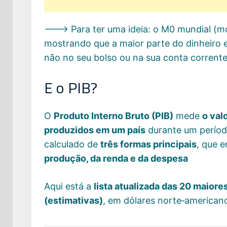
---> Para ter uma ideia: o M0 mundial (m
mostrando que a maior parte do dinheiro 
não no seu bolso ou na sua conta corrente
E o PIB?
O
Produto Interno Bruto (PIB)
mede
o val
produzidos em um país
durante um período
calculado de
três formas principais
, que 
produção, da renda e da despesa
Aqui está a
lista atualizada das 20 maio
(estimativas)
, em dólares norte‑american