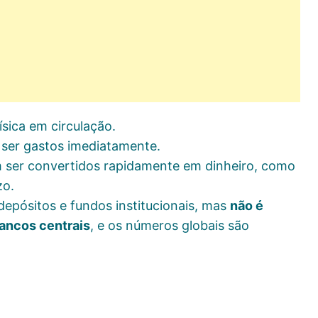
sica em circulação.
 ser gastos imediatamente.
ser convertidos rapidamente em dinheiro, como
zo.
depósitos e fundos institucionais, mas
não é
bancos centrais
, e os números globais são