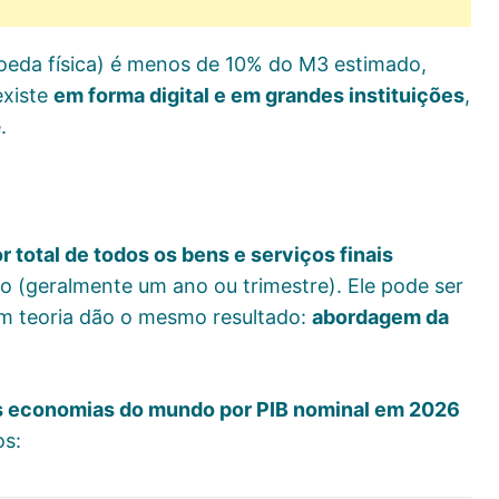
oeda física) é menos de 10% do M3 estimado,
existe
em forma digital e em grandes instituições
,
.
or total de todos os bens e serviços finais
 (geralmente um ano ou trimestre). Ele pode ser
em teoria dão o mesmo resultado:
abordagem da
res economias do mundo por PIB nominal em 2026
os: