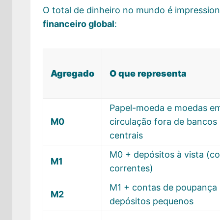
O total de dinheiro no mundo é impressio
financeiro global
:
Agregado
O que representa
Papel-moeda e moedas e
M0
circulação fora de bancos
centrais
M0 + depósitos à vista (c
M1
correntes)
M1 + contas de poupança
M2
depósitos pequenos