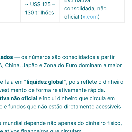
Estimativa
~ US$ 125 –
consolidada, não
130 trilhões
oficial (
x.com
)
zados
— os números são consolidados a partir
, China, Japão e Zona do Euro dominam a maior
e fala em
“liquidez global”
, pois reflete o dinheiro
vestimento de forma relativamente rápida.
iva não oficial
e inclui dinheiro que circula em
te e fundos que não estão diretamente acessíveis
 mundial depende não apenas do dinheiro físico,
 ativos financeiros que circulam