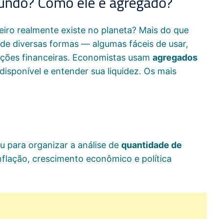
mundo? Como ele é agregado?
iro realmente existe no planeta? Mais do que
 de diversas formas — algumas fáceis de usar,
tuições financeiras. Economistas usam
agregados
disponível e entender sua liquidez. Os mais
u para organizar a análise de
quantidade de
nflação, crescimento econômico e política