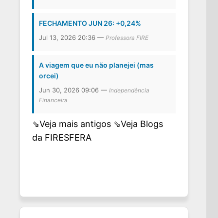
FECHAMENTO JUN 26: +0,24%
Jul 13, 2026 20:36 —
Professora FIRE
A viagem que eu não planejei (mas
orcei)
Jun 30, 2026 09:06 —
Independência
Financeira
⇘Veja mais antigos
⇘Veja Blogs
da FIRESFERA