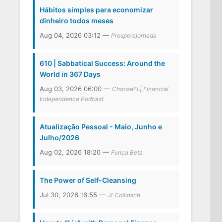
Hábitos simples para economizar
dinheiro todos meses
Aug 04, 2026 03:12 —
Prosperajornada
610 | Sabbatical Success: Around the
World in 367 Days
Aug 03, 2026 06:00 —
ChooseFI | Financial
Independence Podcast
Atualização Pessoal - Maio, Junho e
Julho/2026
Aug 02, 2026 18:20 —
Funça Beta
The Power of Self-Cleansing
Jul 30, 2026 16:55 —
JLCollinsnh