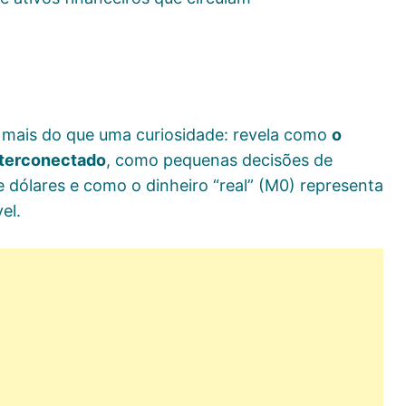
 mais do que uma curiosidade: revela como
o
nterconectado
, como pequenas decisões de
e dólares e como o dinheiro “real” (M0) representa
el.