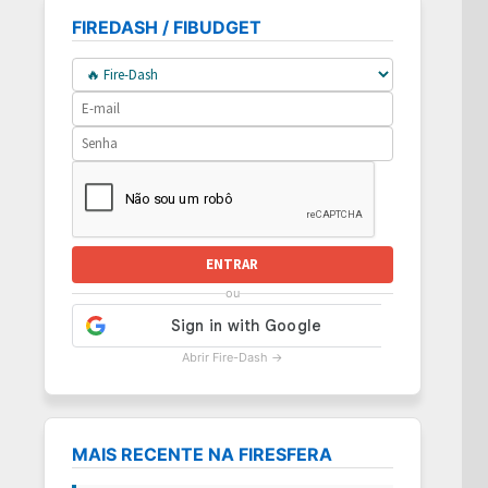
FIREDASH / FIBUDGET
ENTRAR
ou
Abrir Fire-Dash →
MAIS RECENTE NA FIRESFERA