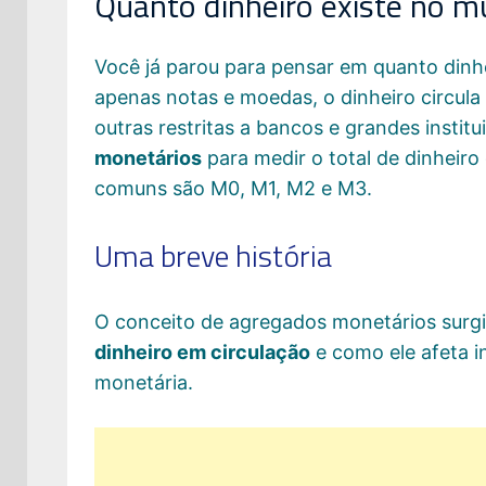
Quanto dinheiro existe no 
Você já parou para pensar em quanto dinhe
apenas notas e moedas, o dinheiro circula
outras restritas a bancos e grandes insti
monetários
para medir o total de dinheiro 
comuns são M0, M1, M2 e M3.
Uma breve história
O conceito de agregados monetários surgi
dinheiro em circulação
e como ele afeta i
monetária.