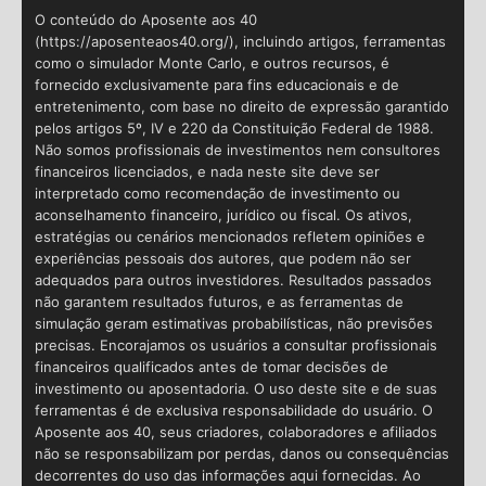
O conteúdo do Aposente aos 40
(https://aposenteaos40.org/), incluindo artigos, ferramentas
como o simulador Monte Carlo, e outros recursos, é
fornecido exclusivamente para fins educacionais e de
entretenimento, com base no direito de expressão garantido
pelos artigos 5º, IV e 220 da Constituição Federal de 1988.
Não somos profissionais de investimentos nem consultores
financeiros licenciados, e nada neste site deve ser
interpretado como recomendação de investimento ou
aconselhamento financeiro, jurídico ou fiscal. Os ativos,
estratégias ou cenários mencionados refletem opiniões e
experiências pessoais dos autores, que podem não ser
adequados para outros investidores. Resultados passados
não garantem resultados futuros, e as ferramentas de
simulação geram estimativas probabilísticas, não previsões
precisas. Encorajamos os usuários a consultar profissionais
financeiros qualificados antes de tomar decisões de
investimento ou aposentadoria. O uso deste site e de suas
ferramentas é de exclusiva responsabilidade do usuário. O
Aposente aos 40, seus criadores, colaboradores e afiliados
não se responsabilizam por perdas, danos ou consequências
decorrentes do uso das informações aqui fornecidas. Ao