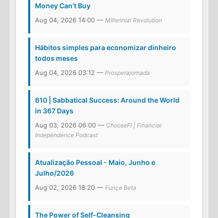
Money Can’t Buy
Aug 04, 2026 14:00 —
Millennial Revolution
Hábitos simples para economizar dinheiro
todos meses
Aug 04, 2026 03:12 —
Prosperajornada
610 | Sabbatical Success: Around the World
in 367 Days
Aug 03, 2026 06:00 —
ChooseFI | Financial
Independence Podcast
Atualização Pessoal - Maio, Junho e
Julho/2026
Aug 02, 2026 18:20 —
Funça Beta
The Power of Self-Cleansing