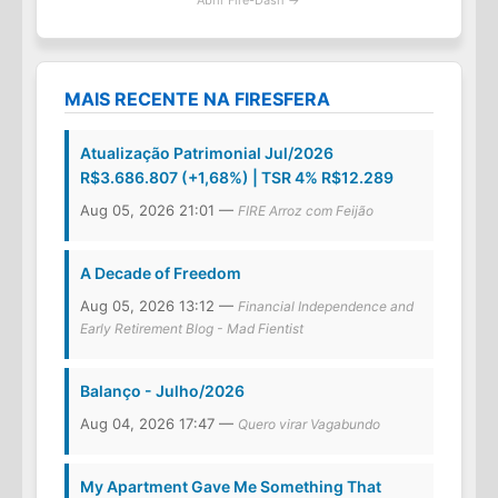
Abrir Fire-Dash →
MAIS RECENTE NA FIRESFERA
Atualização Patrimonial Jul/2026
R$3.686.807 (+1,68%) | TSR 4% R$12.289
Aug 05, 2026 21:01 —
FIRE Arroz com Feijão
A Decade of Freedom
Aug 05, 2026 13:12 —
Financial Independence and
Early Retirement Blog - Mad Fientist
Balanço - Julho/2026
Aug 04, 2026 17:47 —
Quero virar Vagabundo
My Apartment Gave Me Something That