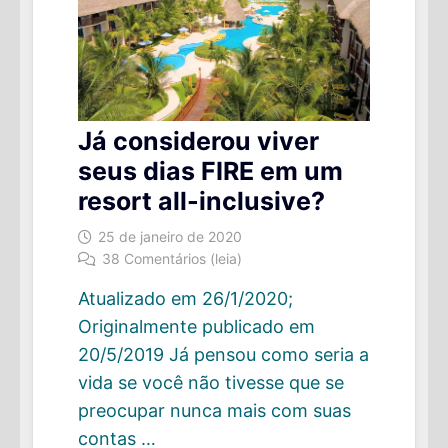
Já considerou viver
seus dias FIRE em um
resort all-inclusive?
25 de janeiro de 2020
38 Comentários (leia)
Atualizado em 26/1/2020;
Originalmente publicado em
20/5/2019 Já pensou como seria a
vida se você não tivesse que se
preocupar nunca mais com suas
contas …