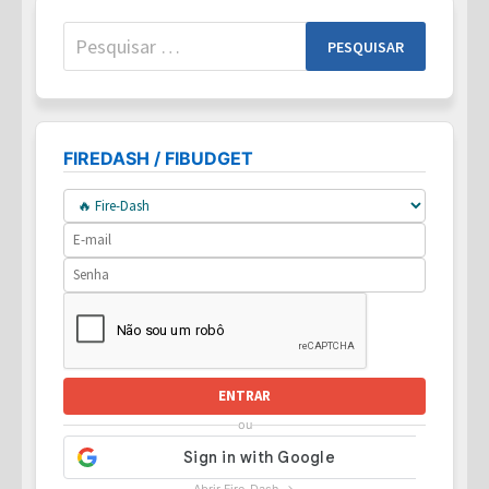
Pesquisar
por:
FIREDASH / FIBUDGET
ENTRAR
ou