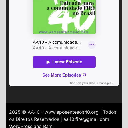
2025 © AA40 - www.aposenteaos40.org | Todos
os Direitos Reservados |
aa40.fire@gmail.com
WordPress
and
Bam
.