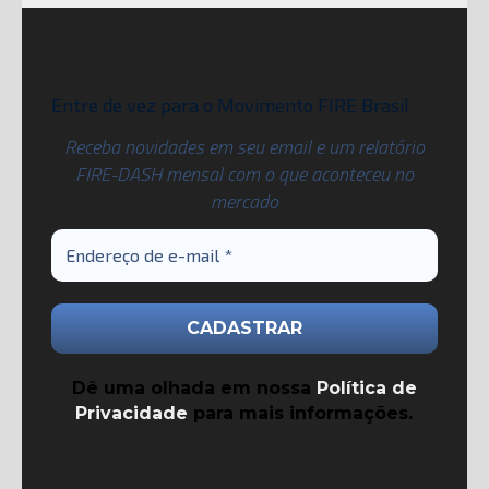
Entre de vez para o Movimento FIRE Brasil
Receba novidades em seu email e um relatório
FIRE-DASH mensal com o que aconteceu no
mercado
Dê uma olhada em nossa
Política de
Privacidade
para mais informações.