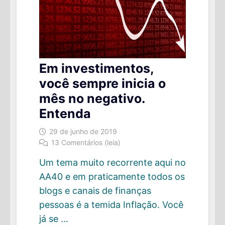
Em investimentos,
você sempre inicia o
mês no negativo.
Entenda
29 de junho de 2019
13 Comentários (leia)
Um tema muito recorrente aqui no
AA40 e em praticamente todos os
blogs e canais de finanças
pessoas é a temida Inflação. Você
já se …