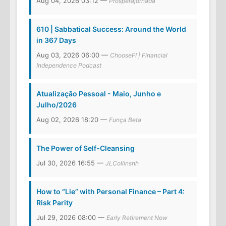
Aug 04, 2026 03:12 —
Prosperajornada
610 | Sabbatical Success: Around the World
in 367 Days
Aug 03, 2026 06:00 —
ChooseFI | Financial
Independence Podcast
Atualização Pessoal - Maio, Junho e
Julho/2026
Aug 02, 2026 18:20 —
Funça Beta
The Power of Self-Cleansing
Jul 30, 2026 16:55 —
JLCollinsnh
How to “Lie” with Personal Finance – Part 4:
Risk Parity
Jul 29, 2026 08:00 —
Early Retirement Now