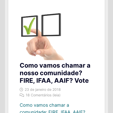
PARA
O
FUTURO
Como vamos chamar a
nosso comunidade?
FIRE, IFAA, AAIF? Vote
23 de janeiro de 2018
18 Comentários (leia)
Como vamos chamar a
comunidade: FIRE, IFAA, AAIF?