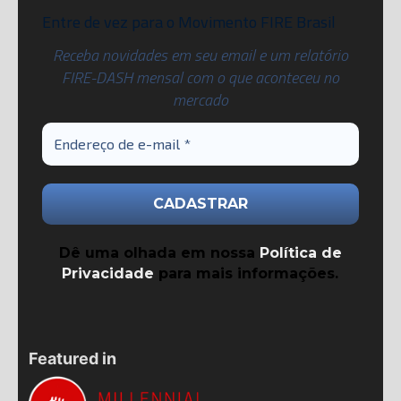
Entre de vez para o Movimento FIRE Brasil
Receba novidades em seu email e um relatório
FIRE-DASH mensal com o que aconteceu no
mercado
Dê uma olhada em nossa
Política de
Privacidade
para mais informações.
Featured in