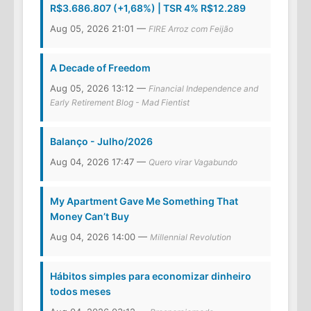
R$3.686.807 (+1,68%) | TSR 4% R$12.289
Aug 05, 2026 21:01 —
FIRE Arroz com Feijão
A Decade of Freedom
Aug 05, 2026 13:12 —
Financial Independence and
Early Retirement Blog - Mad Fientist
Balanço - Julho/2026
Aug 04, 2026 17:47 —
Quero virar Vagabundo
My Apartment Gave Me Something That
Money Can’t Buy
Aug 04, 2026 14:00 —
Millennial Revolution
Hábitos simples para economizar dinheiro
todos meses