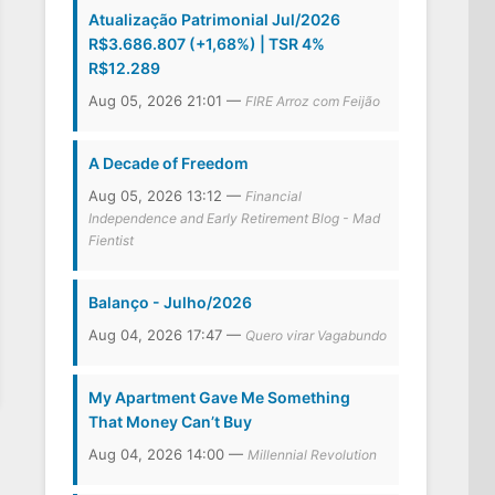
Atualização Patrimonial Jul/2026
R$3.686.807 (+1,68%) | TSR 4%
R$12.289
Aug 05, 2026 21:01 —
FIRE Arroz com Feijão
A Decade of Freedom
Aug 05, 2026 13:12 —
Financial
Independence and Early Retirement Blog - Mad
Fientist
Balanço - Julho/2026
Aug 04, 2026 17:47 —
Quero virar Vagabundo
My Apartment Gave Me Something
That Money Can’t Buy
Aug 04, 2026 14:00 —
Millennial Revolution