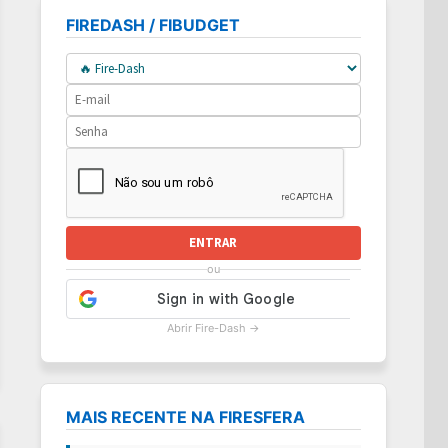
FIREDASH / FIBUDGET
ENTRAR
ou
Abrir Fire-Dash →
MAIS RECENTE NA FIRESFERA