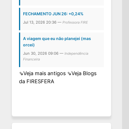
FECHAMENTO JUN 26: +0,24%
Jul 13, 2026 20:36 —
Professora FIRE
A viagem que eu não planejei (mas
orcei)
Jun 30, 2026 09:06 —
Independência
Financeira
⇘Veja mais antigos
⇘Veja Blogs
da FIRESFERA