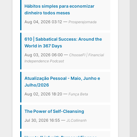
Hábitos simples para economizar
dinheiro todos meses
Aug 04, 2026 03:12 —
Prosperajornada
610 | Sabbatical Success: Around the
World in 367 Days
Aug 03, 2026 06:00 —
ChooseFI | Financial
Independence Podcast
Atualização Pessoal - Maio, Junho e
Julho/2026
Aug 02, 2026 18:20 —
Funça Beta
The Power of Self-Cleansing
Jul 30, 2026 16:55 —
JLCollinsnh