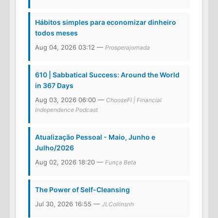
Hábitos simples para economizar dinheiro
todos meses
Aug 04, 2026 03:12 —
Prosperajornada
610 | Sabbatical Success: Around the World
in 367 Days
Aug 03, 2026 06:00 —
ChooseFI | Financial
Independence Podcast
Atualização Pessoal - Maio, Junho e
Julho/2026
Aug 02, 2026 18:20 —
Funça Beta
The Power of Self-Cleansing
Jul 30, 2026 16:55 —
JLCollinsnh