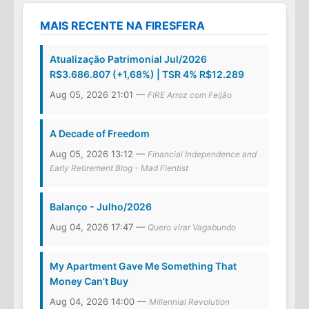
MAIS RECENTE NA FIRESFERA
Atualização Patrimonial Jul/2026
R$3.686.807 (+1,68%) | TSR 4% R$12.289
Aug 05, 2026 21:01 —
FIRE Arroz com Feijão
A Decade of Freedom
Aug 05, 2026 13:12 —
Financial Independence and
Early Retirement Blog - Mad Fientist
Balanço - Julho/2026
Aug 04, 2026 17:47 —
Quero virar Vagabundo
My Apartment Gave Me Something That
Money Can’t Buy
Aug 04, 2026 14:00 —
Millennial Revolution