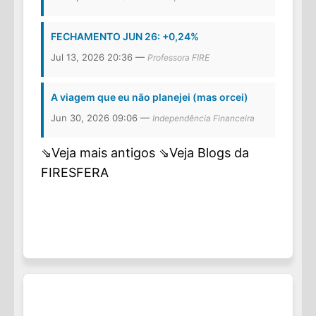
FECHAMENTO JUN 26: +0,24%
Jul 13, 2026 20:36 —
Professora FIRE
A viagem que eu não planejei (mas orcei)
Jun 30, 2026 09:06 —
Independência Financeira
⇘Veja mais antigos
⇘Veja Blogs da
FIRESFERA