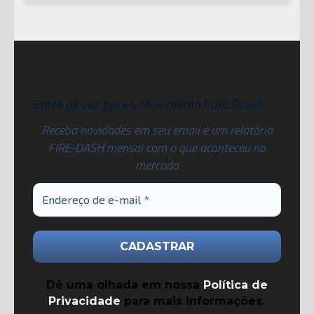
Entre de vez para o Movimento FIRE Brasil
Receba novidades em seu email e um relatório
FIRE-DASH mensal com o que aconteceu no
mercado
Dê uma olhada em nossa
Política de
Privacidade
para mais informações.