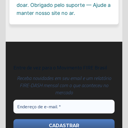
doar. Obrigado pelo suporte — Ajude a
manter nosso site no ar.
Entre de vez para o Movimento FIRE Brasil
Receba novidades em seu email e um relatório
FIRE-DASH mensal com o que aconteceu no
mercado