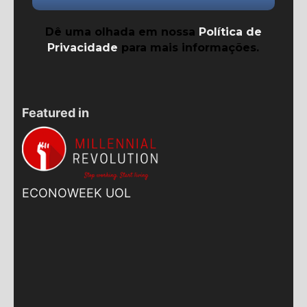
Dê uma olhada em nossa
Política de
Privacidade
para mais informações.
Featured in
ECONOWEEK UOL