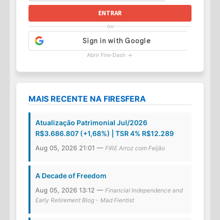
ENTRAR
ou
Abrir Fire-Dash →
MAIS RECENTE NA FIRESFERA
Atualização Patrimonial Jul/2026
R$3.686.807 (+1,68%) | TSR 4% R$12.289
Aug 05, 2026 21:01 —
FIRE Arroz com Feijão
A Decade of Freedom
Aug 05, 2026 13:12 —
Financial Independence and
Early Retirement Blog - Mad Fientist