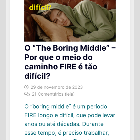
O “The Boring Middle” –
Por que o meio do
caminho FIRE é tão
difícil?
29 de novembro de 2023
21 Comentários (leia)
O “boring middle” é um período
FIRE longo e difícil, que pode levar
anos ou até décadas. Durante
esse tempo, é preciso trabalhar,