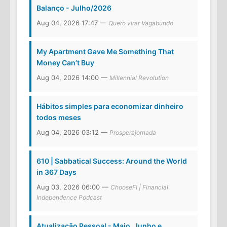
Balanço - Julho/2026
Aug 04, 2026 17:47 —
Quero virar Vagabundo
My Apartment Gave Me Something That
Money Can’t Buy
Aug 04, 2026 14:00 —
Millennial Revolution
Hábitos simples para economizar dinheiro
todos meses
Aug 04, 2026 03:12 —
Prosperajornada
610 | Sabbatical Success: Around the World
in 367 Days
Aug 03, 2026 06:00 —
ChooseFI | Financial
Independence Podcast
Atualização Pessoal - Maio, Junho e